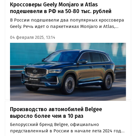
Кроссоверы Geely Monjaro и Atlas
подешевели в РФ на 50‑80 тыс. рублей
В России подешевели два популярных кроссовера
Geely. Речь идет о паркетниках Monjaro и Atlas,
которые стали доступнее благодаря «специальной
04 февраля 2025, 13:14
выгоде», выяснили «Автоновости дня» в ходе
регулярного мониторинга прайс-листов
китайского автопроизводителя.
Производство автомобилей Belgee
выросло более чем в 10 раз
Белорусский бренд Belgee, официально
представленный в России в начале лета 2024 года,