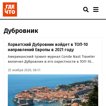
Дубровник
Хорватский Дубровник войдет в ТОП-10
направлений Европы в 2021 году
Американский трэвел-журнал Conde Nast Traveler
включил Дубровник и его окрестности в ТОП-10
самых желанных европейских туристических
25 ноября 2020, 06:11
направлений в 2021 году.