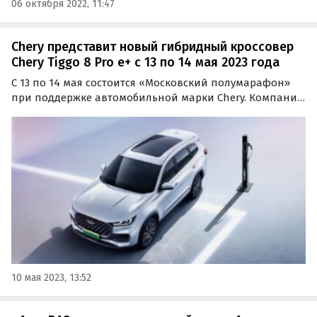
06 октября 2022, 11:47
Chery представит новый гибридный кроссовер
Chery Tiggo 8 Pro e+ с 13 по 14 мая 2023 года
С 13 по 14 мая состоится «Московский полумарафон»
при поддержке автомобильной марки Chery. Компания
впервые продемонстрирует широкой публике новинку
— гибридный семиместный кроссовер Tiggo 8 Pro e+, а
также выступит с благотворительной инициативой.
10 мая 2023, 13:52