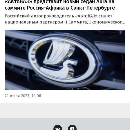
«АвтоВАЗ» представит новый седан Aura на
саммите Россия-Африка в Санкт-Петербурге
Российский автопроизводитель «АвтоВАЗ» станет
национальным партнером II Саммита, Экономического
и гуманитарного форума «Россия-Африка», который
пройдет 27-28 июля в Санкт-Петербурге, в КВЦ
«Экспофорум».
21 июля 2023, 14:06