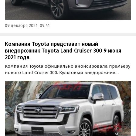
09 декабря 2021, 09:41
Компания Toyota представит новый
внедорожник Toyota Land Cruiser 300 9 июня
2021 года
Компания Toyota официально анонсировала премьеру
нового Land Cruiser 300. Культовый внедорожник
следующего поколения дебютирует 9 июня, пишут
«Автоновости дня» со ссылкой на тизерное видео
ближневосточного подразделения Toyota.