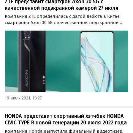
ZTE представит смартфон Axon 30 5G с
качественной подэкранной камерой 27 июля
Компания ZTE определилась с датой дебюта в Китае
смартфона Axon 30 5G с качественной подэкранной
камерой. Сообщается, что премьера состоится 27 июля.
Сведения о новинке появились в базе данных
китайского регулятора TENAA.
19 июля 2021, 10:27
HONDA представит спортивный хэтчбек HONDA
CIVIC TYPE R новой генерации 20 июля 2022 года
Компания Honda выпустила финальный видеотизер,