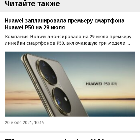
Читайте также
Huawei запланировала премьеру смартфона
Huawei Р50 на 29 июля
Компания Huawei анонсировала на 29 июля премьеру
линейки смартфонов Р50, включающую три модели:
P50, P50 Pro и P50 Pro+. Также были раскрыты
характеристики камеры новинки.
20 июля 2021, 10:14