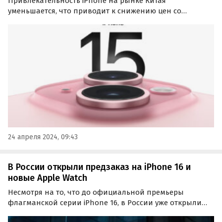
Привлекательность iPhone на рынке Китая
уменьшается, что приводит к снижению цен со
стороны Apple и других магазинов. Об этом пишет
издание iXBT.com со ссылкой на IT Home.
24 апреля 2024, 09:43
В России открыли предзаказ на iPhone 16 и
новые Apple Watch
Несмотря на то, что до официальной премьеры
флагманской серии iPhone 16, в России уже открыли
прием предварительных заказов на новые смартфоны