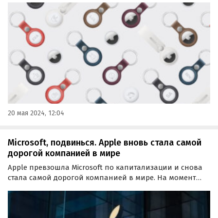
Гурман из Bloomberg.
20 мая 2024, 12:04
Microsoft, подвинься. Apple вновь стала самой
дорогой компанией в мире
Apple превзошла Microsoft по капитализации и снова
стала самой дорогой компанией в мире. На момент
18:36 по московскому времени 12 июня цена акций
Apple росла на 4,8% до 217,14 доллара за штуку, что
привело к росту капитализации компании до 3,33…