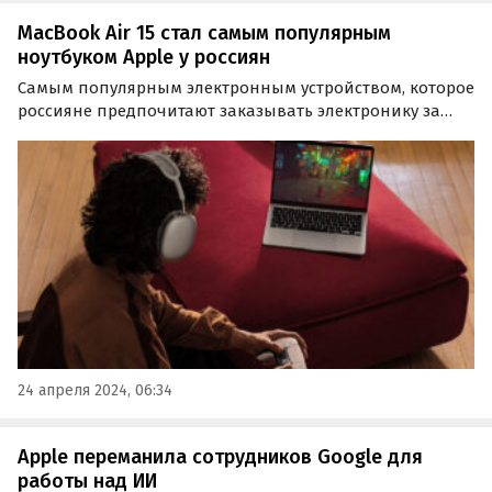
MacBook Air 15 стал самым популярным
ноутбуком Apple у россиян
Самым популярным электронным устройством, которое
россияне предпочитают заказывать электронику за
границей, оказался ноутбук MacBook Air 15 от Apple. Об
этом свидетельствуют данные исследования
CDEK.Shopping.
24 апреля 2024, 06:34
Apple переманила сотрудников Google для
работы над ИИ