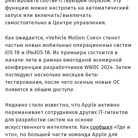
реагировать соответствующим образом. Эту
функцию можно настроить на автоматический
запуск или включать/выключать
самостоятельно в Центре управления.
Как ожидается, «Vehicle Motion Cues» станет
частью новых мобильных операционных систем
iOS 18 и iPadOS 18. Их премьера состоится в
начале лета в рамках ежегодной всемирной
конференции разработчиков WWDC 2024. Затем
последуют несколько месяцев бета-
тестирования, после чего осенью новые ОС
появятся в общем доступе.
Недавно стало известно, что Apple активно
переманивает сотрудников других IT-гигантов
для разработки систем на основе
искусственного интеллекта. Как
сообщал
«Где и
что», по большей части команда Apple для