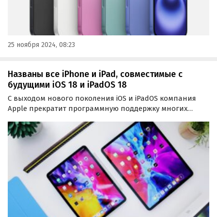
25 ноября 2024, 08:23
Названы все iPhone и iPad, совместимые с
будущими iOS 18 и iPadOS 18
С выходом нового поколения iOS и iPadOS компания
Apple прекратит программную поддержку многих
старых моделей iPad. Какие устройства будут
совместимы с iOS 18 и iPadOS 18, выяснили авторы
портала 9to5Mac.