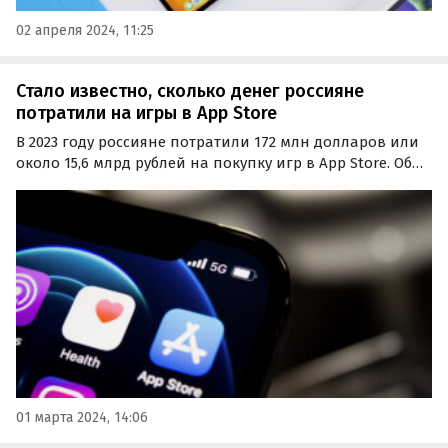
02 апреля 2024, 11:25
Стало известно, сколько денег россияне
потратили на игры в App Store
В 2023 году россияне потратили 172 млн долларов или
около 15,6 млрд рублей на покупку игр в App Store. Об
этом «Коммерсантъ» узнал из нового отчета
аналитиков data.ai.
01 марта 2024, 14:06