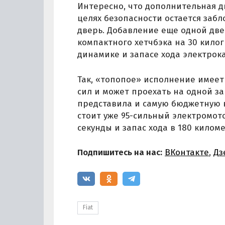
Интересно, что дополнительная д
целях безопасности остается забл
дверь. Добавление еще одной две
компактного хетчбэка на 30 килог
динамике и запасе хода электрок
Так, «топопое» исполнение имее
сил и может проехать на одной зар
представила и самую бюджетную в
стоит уже 95-сильный электромото
секунды и запас хода в 180 килом
Подпишитесь на нас:
ВКонтакте
,
Дз
Fiat