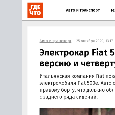
Авто и транспорт
Те
Авто и транспорт
25 октября 2020, 13:17
Электрокар Fiat 
версию и четвер
Итальянская компания Fiat по
электромобиля Fiat 500e. Авт
правому борту, что должно об
с заднего ряда сидений.