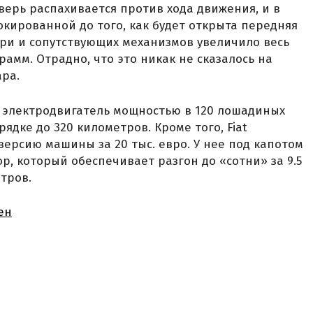
верь распахивается против хода движения, и в
окированной до того, как будет открыта передняя
ри и сопутствующих механизмов увеличило весь
рамм. Отрадно, что это никак не сказалось на
ара.
т электродвигатель мощностью в 120 лошадиных
ядке до 320 километров. Кроме того, Fiat
ерсию машины за 20 тыс. евро. У нее под капотом
р, который обеспечивает разгон до «сотни» за 9.5
етров.
ен