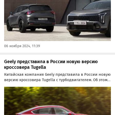
06 ноября 2024, 11:39
Geely представила в России новую версию
кроссовера Tugella
Китайская компания Geely представила в России новую
версию кроссовера Tugella с турбодвигателем. Об этом
сообщает «Российская газета» со ссылкой на пресс-
службу марки. Новый для РФ 2,0-литровый силовой
агрегат обладает мощностью в 200 л. с.