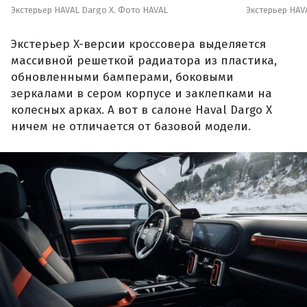
Экстерьер HAV
Экстерьер HAVAL Dargo X. Фото HAVAL
Экстерьер X-версии кроссовера выделяется
массивной решеткой радиатора из пластика,
обновленными бамперами, боковыми
зеркалами в сером корпусе и заклепками на
колесных арках. А вот в салоне Haval Dargo X
ничем не отличается от базовой модели.