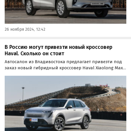
26 ноября 2024, 12:42
В Россию могут привезти новый кроссовер
Haval. Сколько он стоит
Автосалон из Владивостока предлагает привезти под
заказ новый гибридный кроссовер Haval Xiaolong Max,
чье название переводится с китайского как «храбрый
дракон».