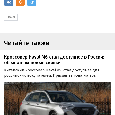
Haval
Читайте также
Кроссовер Haval M6 стал доступнее в России:
объявлены новые скидки
Китайский кроссовер Haval M6 стал доступнее для
российских покупателей. Прямая выгода на все
модификации модели увеличилась на 100 тысяч
рублей, сообщают «Автоновости дня».