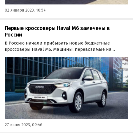
02 января 2023, 10:54
Первые кроссоверы Haval M6 замечены в
России
В Россию начали прибывать новые бюджетные
кроссоверы Haval M6. Машины, перевозимые на
автовозе, попали в кадр на Юго-Западе Москвы, в
районе Тёплого Стана, пишут «Китайские автомобили».
27 июня 2023, 09:46