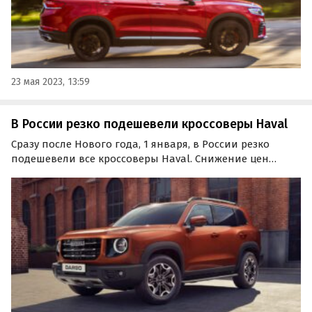
23 мая 2023, 13:59
В России резко подешевели кроссоверы Haval
Сразу после Нового года, 1 января, в России резко
подешевели все кроссоверы Haval. Снижение цен
затронуло только машины 2022 года выпуска, которые
стали доступнее на 100-150 тыс. рублей.