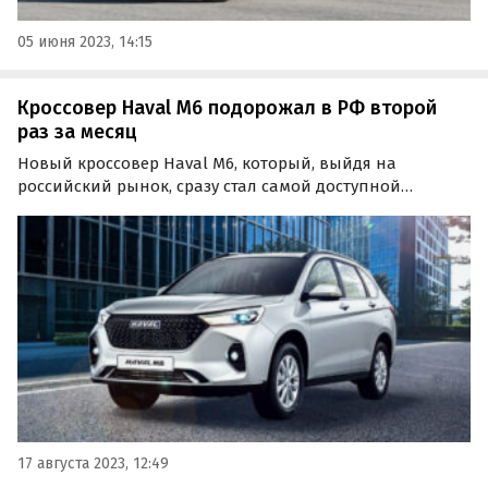
05 июня 2023, 14:15
Кроссовер Haval M6 подорожал в РФ второй
раз за месяц
Новый кроссовер Haval M6, который, выйдя на
российский рынок, сразу стал самой доступной
моделью Haval наряду с Jolion, подорожал во второй
раз за месяц.
17 августа 2023, 12:49