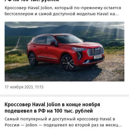
Кроссовер Haval Jolion, который по-прежнему остается
бестселлером и самой доступной моделью Haval на
российском рынке, ощутимо подешевел. В середине
ноября он начал продаваться с прямой выгодой в 100
тысяч рублей, сообщает портал «Автоновости дня».
17 ноября 2023, 11:13
Кроссовер Haval Jolion в конце ноября
подешевел в РФ на 100 тыс. рублей
Самый популярный и доступный кроссовер Haval в
России — Jolion — подешевел во второй раз за месяц.