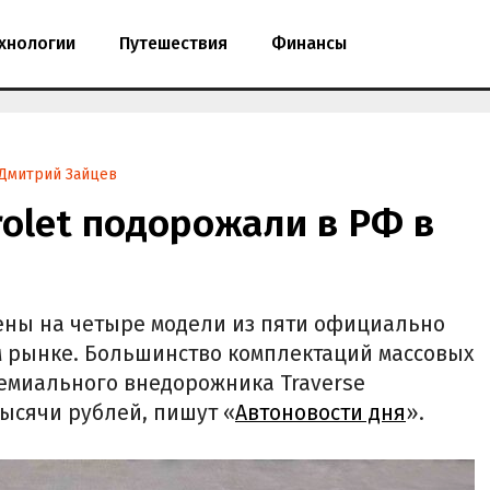
хнологии
Путешествия
Финансы
Дмитрий Зайцев
olet подорожали в РФ в
ены на четыре модели из пяти официально
м рынке. Большинство комплектаций массовых
 премиального внедорожника Traverse
тысячи рублей, пишут «
Автоновости дня
».