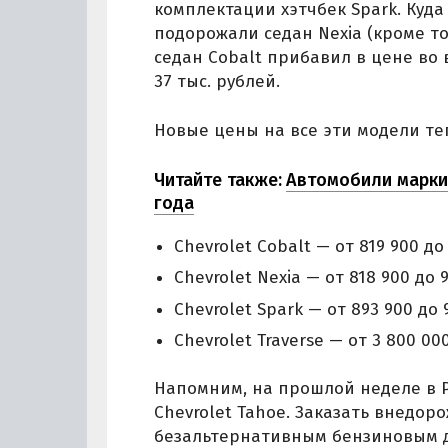
комплектации хэтчбек Spark. Куда 
подорожали седан Nexia (кроме то
седан Cobalt прибавил в цене во 
37 тыс. рублей.
Новые цены на все эти модели теп
Читайте также:
Автомобили марки
года
Chevrolet Cobalt — от 819 900 до
Chevrolet Nexia — от 818 900 до 
Chevrolet Spark — от 893 900 до 
Chevrolet Traverse — от 3 800 00
Напомним, на прошлой неделе в 
Chevrolet Tahoe. Заказать внедор
безальтернативным бензиновым дви