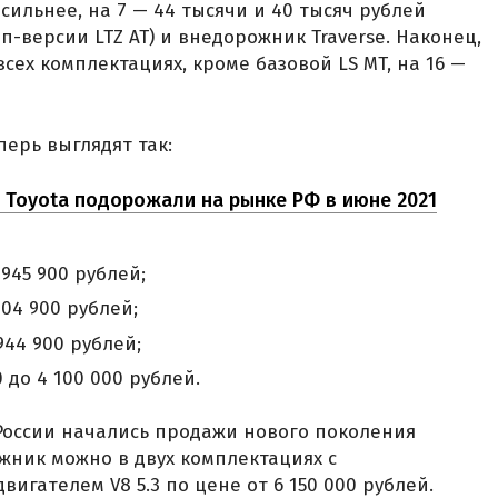
сильнее, на 7 — 44 тысячи и 40 тысяч рублей
п-версии LTZ AT) и внедорожник Traverse. Наконец,
всех комплектациях, кроме базовой LS MT, на 16 —
ерь выглядят так:
 Toyota подорожали на рынке РФ в июне 2021
 945 900 рублей;
904 900 рублей;
944 900 рублей;
0 до 4 100 000 рублей.
России начались продажи нового поколения
ожник можно в двух комплектациях с
гателем V8 5.3 по цене от 6 150 000 рублей.