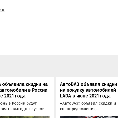
ен
 объявила скидки на
АвтоВАЗ объявил скидки
автомобили в России
на покупку автомобилей
е 2021 года
LADA в июне 2021 года
юнь в России будут
«АвтоВАЗ» объявил скидки и
вовать выгодные условия
спецпредложения,
купку автомобилей Skoda.
позволяющие приобрести