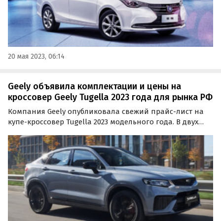
20 мая 2023, 06:14
Geely объявила комплектации и цены на
кроссовер Geely Tugella 2023 года для рынка РФ
Компания Geely опубликовала свежий прайс-лист на
купе-кроссовер Tugella 2023 модельного года. В двух
комплектациях из трех он получил несколько новых
функций и немного подорожал, сообщают
«Автоновости дня».