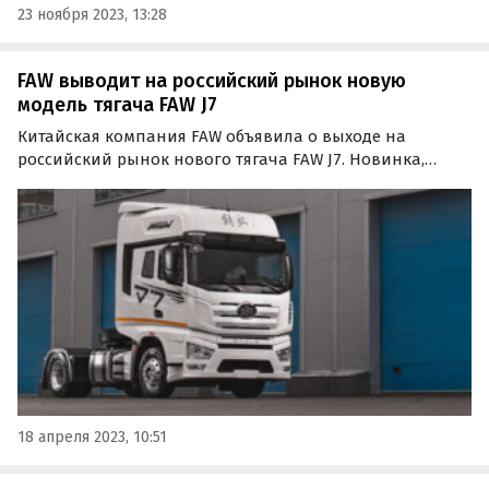
23 ноября 2023, 13:28
FAW выводит на российский рынок новую
модель тягача FAW J7
Китайская компания FAW объявила о выходе на
российский рынок нового тягача FAW J7. Новинка,
выпускаемая на основном сборочном заводе марки в
Чаньчуне, предназначена для выполнения широкого
спектра логистических задач.
18 апреля 2023, 10:51