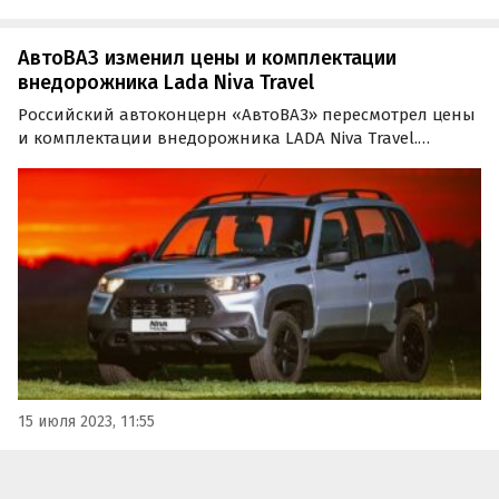
АвтоВАЗ изменил цены и комплектации
внедорожника Lada Niva Travel
Российский автоконцерн «АвтоВАЗ» пересмотрел цены
и комплектации внедорожника LADA Niva Travel.
Лишившись одной из самых дешевых своих версий, в
двух других он подорожал на 5 тыс. рублей, сообщает
портал «Автоновости дня».
15 июля 2023, 11:55