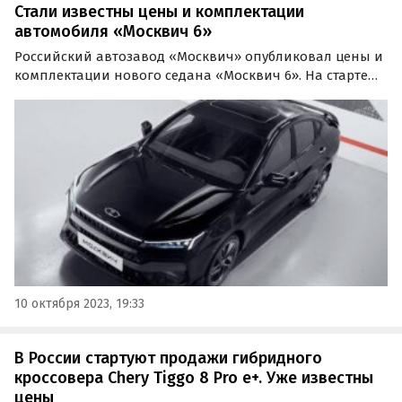
Стали известны цены и комплектации
автомобиля «Москвич 6»
Российский автозавод «Москвич» опубликовал цены и
комплектации нового седана «Москвич 6». На старте
продаж автомобиль предложат в двух комлектациях —
«Комфорт» и «Бизнес».
10 октября 2023, 19:33
В России стартуют продажи гибридного
кроссовера Chery Tiggo 8 Pro e+. Уже известны
цены