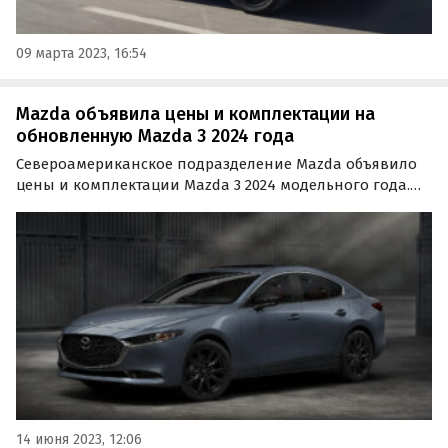
09 марта 2023, 16:54
Mazda объявила цены и комплектации на
обновленную Mazda 3 2024 года
Североамериканское подразделение Mazda объявило
цены и комплектации Mazda 3 2024 модельного года.
Автомобиль будет доступен в кузове седан и хэтчбек.
Первым в продажу этим летом поступит Mazda 3 в
кузове хэтчбек, а осенью у дилеров появятся и седаны.
14 июня 2023, 12:06