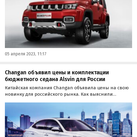
сайте…
05 апреля 2023, 11:17
Changan объявил цены и комплектации
бюджетного седана Alsvin для России
Китайская компания Changan объявила цены на свою
новинку для российского рынка. Как выяснили
«Автоновости дня», бюджетный седан Changan Alsvin
будет доступен в двух комплектациях с
безальтернативным мотором.