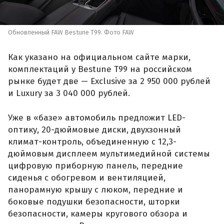
Обновленный FAW Bestune T99. Фото FAW
Как указано на официальном сайте марки,
комплектаций у Bestune T99 на российском
рынке будет две — Exclusive за 2 950 000 рублей
и Luxury за 3 040 000 рублей.
Уже в «базе» автомобиль предложит LED-
оптику, 20-дюймовые диски, двухзонный
климат-контроль, объединенную с 12,3-
дюймовым дисплеем мультимедийной системы
цифровую приборную панель, передние
сиденья с обогревом и вентиляцией,
панорамную крышу с люком, передние и
боковые подушки безопасности, шторки
безопасности, камеры кругового обзора и