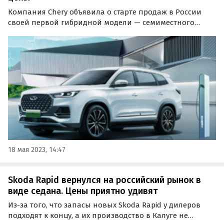
Компания Chery объявила о старте продаж в России
своей первой гибридной модели — семиместного
кроссовера Chery Tiggo 8 Pro e+. С сегодняшнего дня
автомобиль доступен для покупки у официальных
дилеров Chery по всей стране.
18 мая 2023, 14:47
Skoda Rapid вернулся на российский рынок в
виде седана. Цены приятно удивят
Из-за того, что запасы новых Skoda Rapid у дилеров
подходят к концу, а их производство в Калуге не