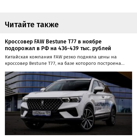
Читайте также
Кроссовер FAW Bestune T77 в ноябре
подорожал в РФ на 436-439 тыс. рублей
Китайская компания FAW резко подняла цены на
кроссовер Bestune T77, на базе которого построена
новая LADA X-Cross 5, запущенная в производство в
Санкт-Петербурге.