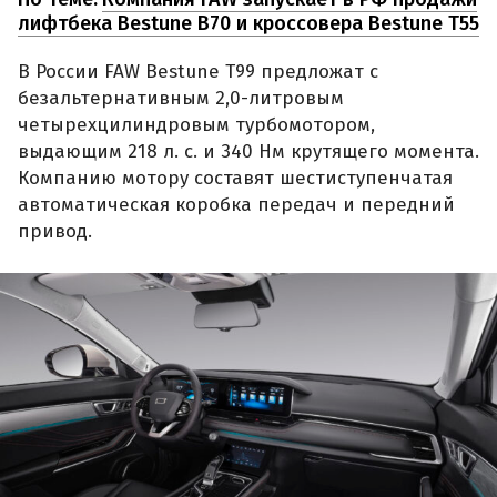
лифтбека Bestune В70 и кроссовера Bestune Т55
В России FAW Bestune T99 предложат с
безальтернативным 2,0-литровым
четырехцилиндровым турбомотором,
выдающим 218 л. с. и 340 Нм крутящего момента.
Компанию мотору составят шестиступенчатая
автоматическая коробка передач и передний
привод.