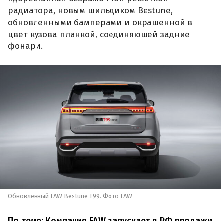
радиатора, новым шильдиком Bestune,
обновленными бамперами и окрашенной в
цвет кузова планкой, соединяющей задние
фонари.
Обновленный FAW Bestune T99. Фото FAW
По теме:
Компания FAW запускает в РФ продажи