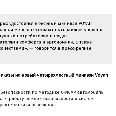
рых удостоился люксовый минивэн VOYAH
в полной мере доказывают высочайший уровень
ступный потребителям наряду с
телями комфорта и эргономики, а также
ачествами», — говорится в пресс-релизе
заказы на новый четырехместный минивэн Voyah
 безопасности по методике C-NCAP автомобиль
ть, работу ремней безопасности и систем
арактеристики освещения.