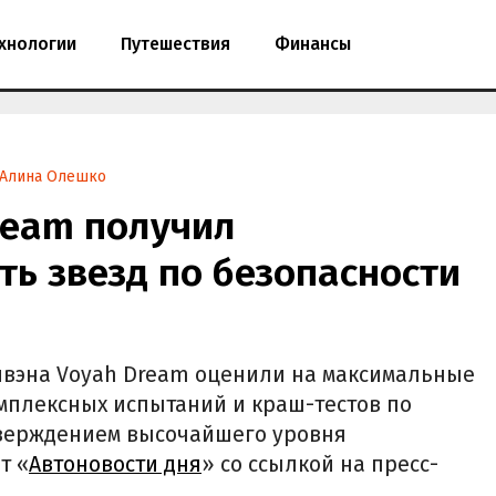
хнологии
Путешествия
Финансы
Алина Олешко
ream получил
ь звезд по безопасности
ивэна Voyah Dream оценили на максимальные
омплексных испытаний и краш-тестов по
дтверждением высочайшего уровня
т «
Автоновости дня
» со ссылкой на пресс-