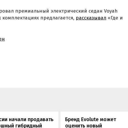
ировал премиальный электрический седан Voyah
их комплектациях предлагается,
рассказывал
«Где и
ен
сии начали продавать
Бренд Evolute может
ошный гибридный
оценить новый