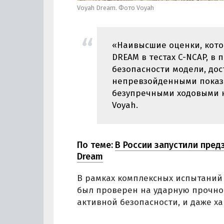
Voyah Dream. Фото Voyah
«Наивысшие оценки, кото
DREAM в тестах C-NCAP, 
безопасности модели, до
непревзойденными показа
безупречными ходовыми к
Voyah.
По теме:
В России запустили пред
Dream
В рамках комплексных испытаний
был проверен на ударную прочнос
активной безопасности, и даже х