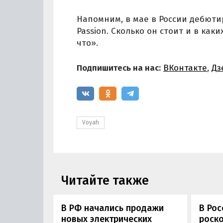
Напомним, в мае в России дебют
Passion. Сколько он стоит и в как
что».
Подпишитесь на нас:
ВКонтакте
,
Дз
Voyah
Читайте также
В РФ начались продажи
В Рос
новых электрических
роск