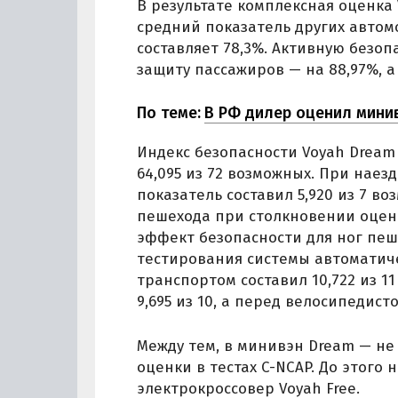
В результате комплексная оценка 
средний показатель других автом
составляет 78,3%. Активную безоп
защиту пассажиров — на 88,97%, а
По теме:
В РФ дилер оценил минивэ
Индекс безопасности Voyah Dream
64,095 из 72 возможных. При наез
показатель составил 5,920 из 7 в
пешехода при столкновении оцени
эффект безопасности для ног пеше
тестирования системы автоматич
транспортом составил 10,722 из 
9,695 из 10, а перед велосипедисто
Между тем, в минивэн Dream — не
оценки в тестах C-NCAP. До этого
электрокроссовер Voyah Free.