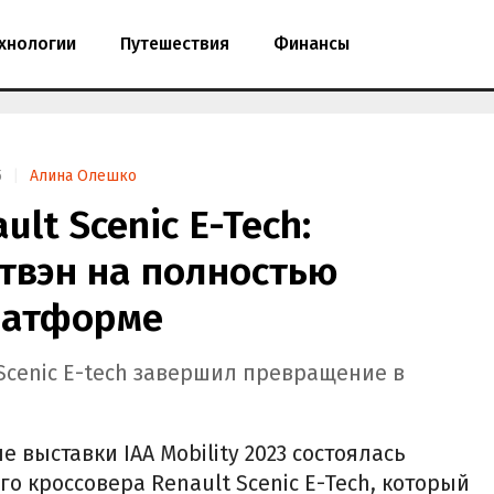
хнологии
Путешествия
Финансы
5
Алина Олешко
lt Scenic E-Tech:
твэн на полностью
латформе
Scenic E-tech завершил превращение в
 выставки IAA Mobility 2023 состоялась
о кроссовера Renault Scenic E-Tech, который