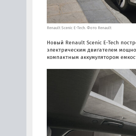
Renault Scenic E-Tech. Фото Renault
Новый Renault Scenic E-Tech пос
электрическим двигателем мощност
компактным аккумулятором емкост