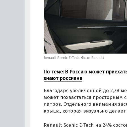
Renault Scenic E-Tech. Фото Renault
По теме:
В Россию может приехать
знают россияне
Благодаря увеличенной до 2,78 м
может похвастаться просторным 
литров. Отдельного внимания за
крыша, которая визуально делает
Renault Scenic E-Tech на 24% сос