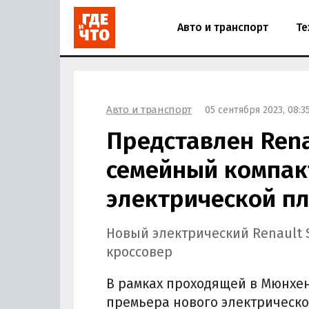
Авто и транспорт
Те
Авто и транспорт
05 сентября 2023, 08:3
Представлен Renau
семейный компак
электрической п
Новый электрический Renault 
кроссовер
В рамках проходящей в Мюнхене
премьера нового электрическог