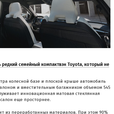
 редкий семейный компактвэн Toyota, который не
етра колесной базе и плоской крыше автомобиль
салоном и вместительным багажником объемом 545
служивает инновационная матовая стеклянная
 салон еще просторнее.
тоит из переработанных материалов. При этом 90%