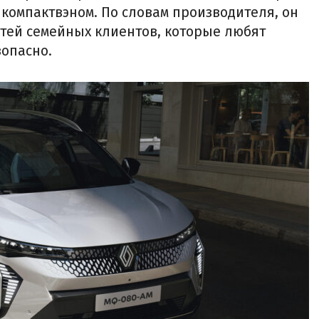
компактвэном. По словам производителя, он
стей семейных клиентов, которые любят
зопасно.