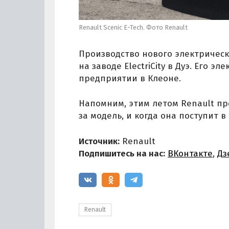
Renault Scenic E-Tech. Фото Renault
Производство нового электрическо
на заводе ElectriCity в Дуэ. Его 
предприятии в Клеоне.
Напомним, этим летом Renault пр
за модель, и когда она поступит в
Источник:
Renault
Подпишитесь на нас:
ВКонтакте
,
Дз
Renault