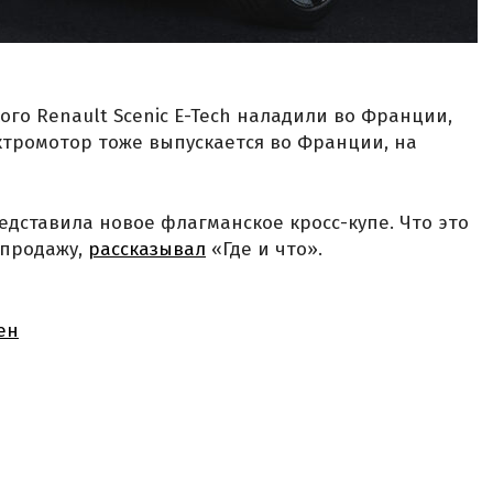
го Renault Scenic E-Tech наладили во Франции,
электромотор тоже выпускается во Франции, на
едставила новое флагманское кросс-купе. Что это
 продажу,
рассказывал
«Где и что».
ен