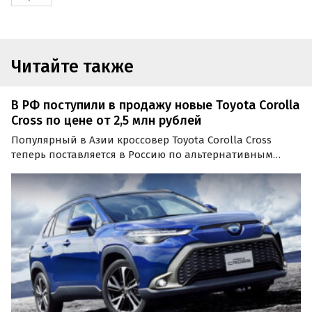
Читайте также
В РФ поступили в продажу новые Toyota Corolla
Cross по цене от 2,5 млн рублей
Популярный в Азии кроссовер Toyota Corolla Cross
теперь поставляется в Россию по альтернативным
схемам. На одном из крупных классифайдов его
продают как из наличия, так и под заказ по цене от 2
500 000 рублей, пишут «Автоновости дня».