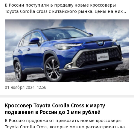
В России поступили в продажу новые кроссоверы
Toyota Corolla Cross с китайского рынка. Цены на них
на одном из классифайдов в начале ноября стартуют
от 2 095 000 рублей, сообщает портал «Автоновости
дня».
01 ноября 2024, 12:56
Кроссовер Toyota Corolla Cross к марту
подешевел в России до 3 млн рублей
В Россию продолжают привозить новые кроссоверы
Toyota Corolla Cross, которые можно рассматривать как
замену RAV4 или альтернативу «китайцам»,