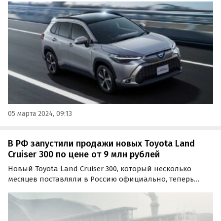
представленных на российском рынке официально.
05 марта 2024, 09:13
В РФ запустили продажи новых Toyota Land
Cruiser 300 по цене от 9 млн рублей
Новый Toyota Land Cruiser 300, который несколько
месяцев поставляли в Россию официально, теперь
возят в нашу страну по альтернативным схемам. По
сравнению с ценами осени 2023 года, когда они
начинались от 12 700 000 рублей, эти внедорожники
сильно…