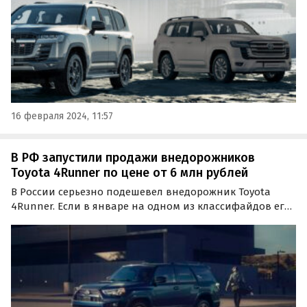
16 февраля 2024, 11:57
В РФ запустили продажи внедорожников
Toyota 4Runner по цене от 6 млн рублей
В России серьезно подешевел внедорожник Toyota
4Runner. Если в январе на одном из классифайдов его
продавали минимум за 7,1 млн рублей, то сейчас
самый доступный экземпляр из всех стоит уже 5 970 000
рублей, пишут «Автоновости дня».