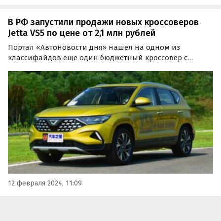
В РФ запустили продажи новых кроссоверов
Jetta VS5 по цене от 2,1 млн рублей
Портал «Автоновости дня» нашел на одном из
классифайдов еще один бюджетный кроссовер с
проверенными силовыми агрегатами. Им оказался
Jetta VS5 — модель дочернего бренда Volkswagen,
выпускаемая в Китае и для китайского рынка.
12 февраля 2024, 11:09