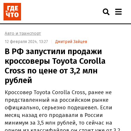
Авто и транспорт
12 февраля 2024, 13:27
Дмитрий Зайцев
В РФ запустили продажи
кроссоверы Toyota Corolla
Cross по цене от 3,2 млн
рублей
Кроссовер Toyota Corolla Cross, ранее не
представленный на российском рынке
официально, серьезно подешевел. Если
месяц назад его продавали в России
минимум за 3,5 млн рублей, то сейчас на
одном из классифайдов он стоит уже от 3,2