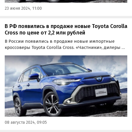
23 июня 2024, 11:00
В РФ появились в продаже новые Toyota Corolla
Cross по цене от 2,2 млн рублей
В России появились в продаже новые импортные
кроссоверы Toyota Corolla Cross. «Частники», дилеры и
компании продают их как из наличия, так и под заказ
из Китая по цене от 2 189 000 рублей, пишут
«Автоновости дня».
08 августа 2024, 09:05