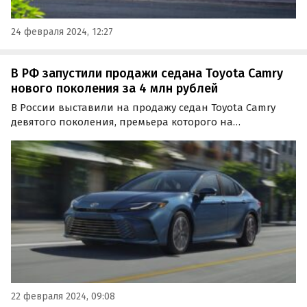
24 февраля 2024, 12:27
В РФ запустили продажи седана Toyota Camry
нового поколения за 4 млн рублей
В России выставили на продажу седан Toyota Camry
девятого поколения, премьера которого на
североамериканском и китайском рынках состоялась в
ноябре прошлого года.
22 февраля 2024, 09:08