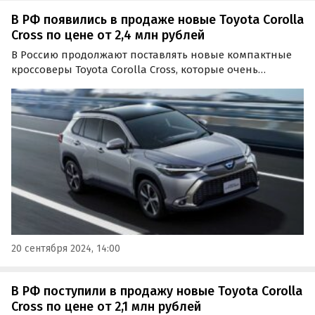
В РФ появились в продаже новые Toyota Corolla
Cross по цене от 2,4 млн рублей
В Россию продолжают поставлять новые компактные
кроссоверы Toyota Corolla Cross, которые очень
популярны в Юго-Восточной Азии. Цены на них на
одном из сайтов объявлений сейчас начинаются от 2
400 000 рублей, пишут «Автоновости дня».
20 сентября 2024, 14:00
В РФ поступили в продажу новые Toyota Corolla
Cross по цене от 2,1 млн рублей