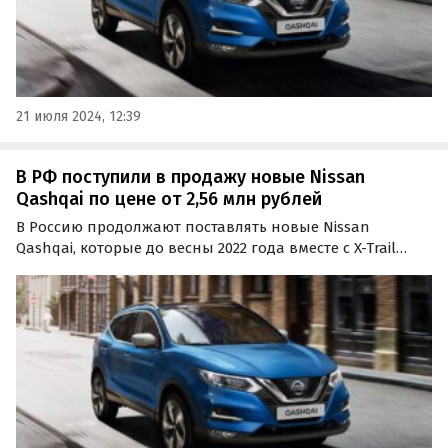
21 июля 2024, 12:39
В РФ поступили в продажу новые Nissan
Qashqai по цене от 2,56 млн рублей
В Россию продолжают поставлять новые Nissan
Qashqai, которые до весны 2022 года вместе с X-Trail
выпускались в Санкт-Петербурге. Речь идет как о
знакомых кроссоверах второй генерации, так и о
совсем «свежих» автомобилях третьего поколения,
цены на…