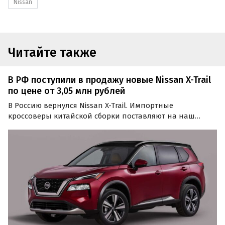
Nissan
Читайте также
В РФ поступили в продажу новые Nissan X-Trail
по цене от 3,05 млн рублей
В Россию вернулся Nissan X-Trail. Импортные
кроссоверы китайской сборки поставляют на наш
рынок дилеры, «частники» и специализированные
компании, которые просят за них на одном из
классифайдов минимум 3 050 000 рублей, пишут
«Автоновости дня».