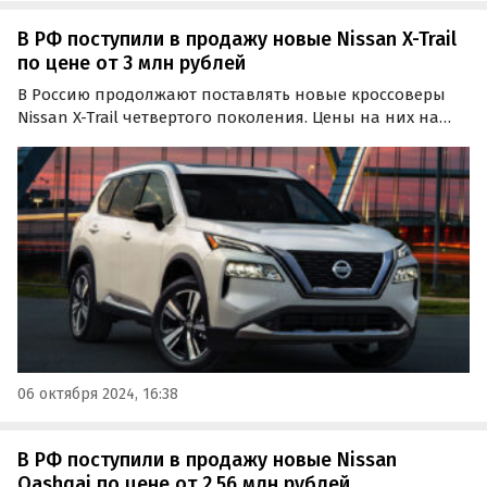
В РФ поступили в продажу новые Nissan X-Trail
по цене от 3 млн рублей
В Россию продолжают поставлять новые кроссоверы
Nissan X-Trail четвертого поколения. Цены на них на
одном из крупнейших сайтов объявлений в октябре
стартуют от 3 000 000 рублей, пишут «Автоновости дня».
06 октября 2024, 16:38
В РФ поступили в продажу новые Nissan
Qashqai по цене от 2,56 млн рублей