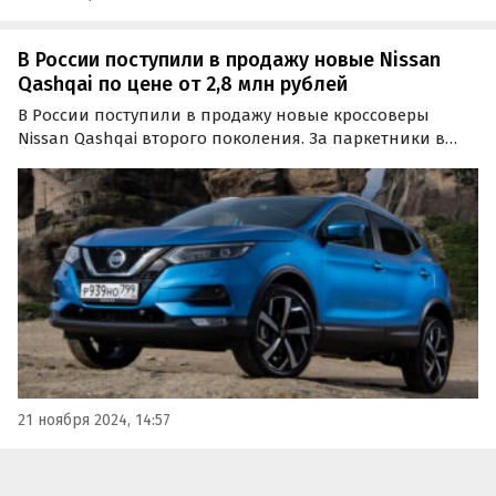
В России поступили в продажу новые Nissan
Qashqai по цене от 2,8 млн рублей
В России поступили в продажу новые кроссоверы
Nissan Qashqai второго поколения. За паркетники в
том же кузове, в котором они еще три года назад
выпускались в Санкт-Петербурге, в ноябре просят на
классифайдах минимум 2 790 000 рублей, пишут…
21 ноября 2024, 14:57