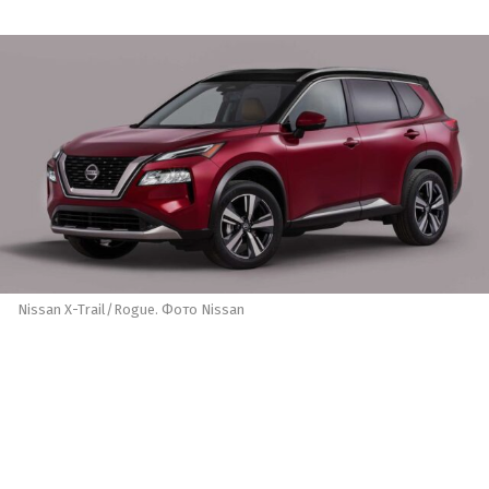
Nissan X-Trail/Rogue. Фото Nissan