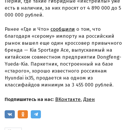
Перми, где такие гибридные «Икстрейлы» уже
есть в наличии, за них просят от 4 890 000 до 5
000 000 рублей.
Ранее «Где и Что»
сообщили
о том, что
благодаря «серому» импорту на российский
рынок вышел еще один кроссовер привычного
бренда — Kia Sportage Ace, выпускаемый на
китайском совместном предприятии Dongfeng-
Yueda-Kia. Паркетник, построенный на базе
«старого», хорошо известного россиянам
Hyundai ix35, продается на одном из
классифайдов минимум за 3 455 000 рублей.
Подпишитесь на нас:
ВКонтакте
,
Дзен