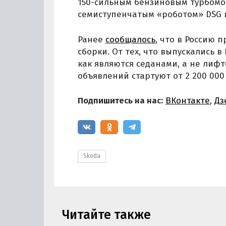
150-сильным бензиновым турбомот
семиступенчатым «роботом» DSG 
Ранее
сообщалось
, что в Россию 
сборки. От тех, что выпускались в
как являются седанами, а не лифт
объявлений стартуют от 2 200 000
Подпишитесь на нас:
ВКонтакте
,
Дз
Skoda
Читайте также