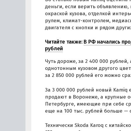
деньги, если верить объявлению, 
окраской кузова, отделкой инте
рулем, климат-контролем, медиас
двигателя с кнопки и рядом други
Читайте также:
В РФ начались про
рублей
Чуть дороже, за 2 400 000 рублей,
однотонным кузовом другого цвет
за 2 850 000 рублей его можно сра
За 3 000 000 рублей новый Kamiq е
продают в Воронеже, а крупные о
Петербурге, имеющие при себе сра
еще на 100 тыс. рублей больше — о
Технически Skoda Karoq с китайс