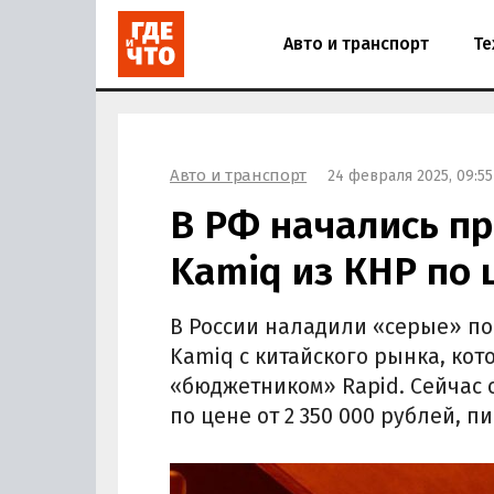
Авто и транспорт
Те
Авто и транспорт
24 февраля 2025, 09:55
В РФ начались п
Kamiq из КНР по 
В России наладили «серые» по
Kamiq с китайского рынка, ко
«бюджетником» Rapid. Сейчас о
по цене от 2 350 000 рублей, п