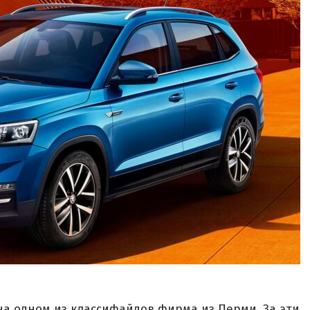
на одном из классифайдов фирма из Перми. За эти