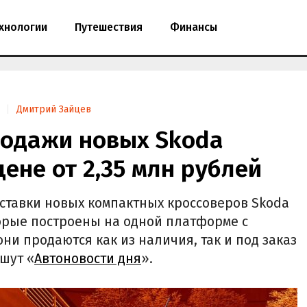
хнологии
Путешествия
Финансы
Дмитрий Зайцев
родажи новых Skoda
цене от 2,35 млн рублей
ставки новых компактных кроссоверов Skoda
торые построены на одной платформе с
ни продаются как из наличия, так и под заказ
ишут «
Автоновости дня
».