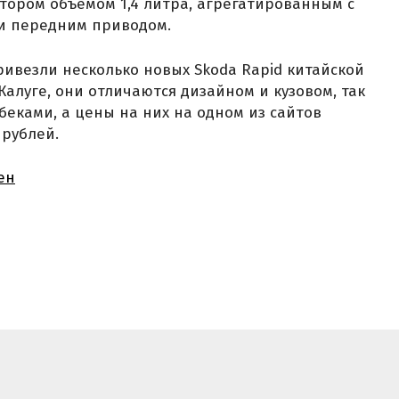
ором объемом 1,4 литра, агрегатированным с
и передним приводом.
привезли несколько новых Skoda Rapid китайской
 Калуге, они отличаются дизайном и кузовом, так
беками, а цены на них на одном из сайтов
 рублей.
ен