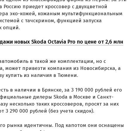
в Россию приедет кроссовер с двухцветной
рьера эко-кожей, кожаным мультифункциональным
истемой с тачскрином, функцией запуска
х опций.
дажи новых Skoda Octavia Pro по цене от 2,6 млн
 автомобиль в такой же комплектации, но с
а, может привезти компания из Новосибирска, а
зу купить из наличия в Тюмени.
сть в наличии в Брянске, за 3 190 000 рублей его
фициальные дилеры Skoda в Москве и Санкт-
зу несколько таких кроссоверов, просят за них
т 3 290 000 рублей (без учета скидок).
кого рынка идентичны. Под капотом они оснащены