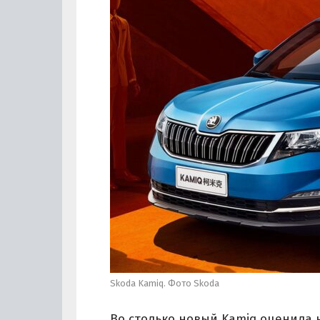
Skoda Kamiq. Фото Skoda
Во столько новый Kamiq оценила 