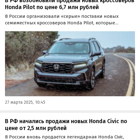
В РФ возобновили продажи новых кроссоверов
Honda Pilot по цене 6,7 млн рублей
В России организовали «серые» поставки новых
семиместных кроссоверов Honda Pilot, которые
несколько лет назад продавались на российском
рынке официально.
27 марта 2025, 10:45
В РФ начались продажи новых Honda Civic по
цене от 2,5 млн рублей
В России вновь продается легендарная Honda Civic,