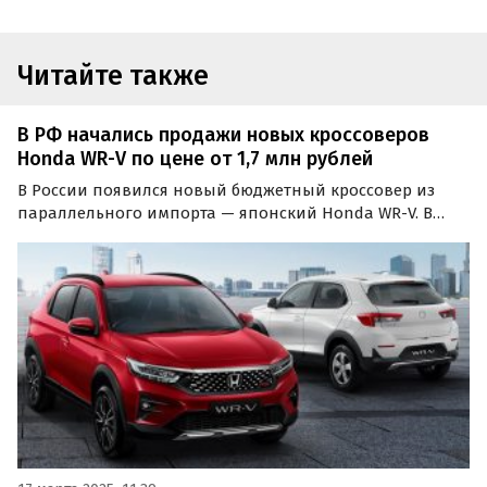
Читайте также
В РФ начались продажи новых кроссоверов
Honda WR-V по цене от 1,7 млн рублей
В России появился новый бюджетный кроссовер из
параллельного импорта — японский Honda WR-V. В
некоторых объявлениях его продают даже дешевле,
чем «Москвич 3», цены на который в комплектациях
2025 года выпуска стартуют от 1 765 000 рублей.