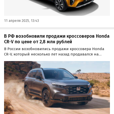
11 апреля 2025, 13:43
В РФ возобновили продажи кроссоверов Honda
CR-V по цене от 2,8 млн рублей
В России возобновились продажи кроссовера Honda
CR-V, который несколько лет назад продавался на
нашем рынке официально. Теперь все поставки идут
только по альтернативным схемам, но цены, судя по
объявлениям на классифайдах, сильно не выросли и…