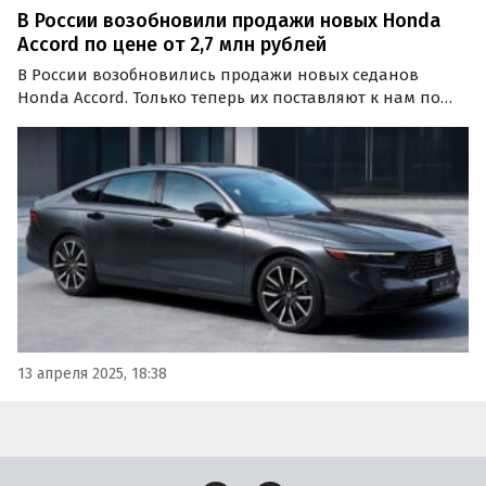
В России возобновили продажи новых Honda
Accord по цене от 2,7 млн рублей
В России возобновились продажи новых седанов
Honda Accord. Только теперь их поставляют к нам по
альтернативным схемам с китайского рынка. Цены на
них на одном из сайтов объявлений стартуют от 2 690
000 рублей, пишут «Автоновости дня».
13 апреля 2025, 18:38