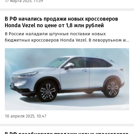
17 марта 2025, 11:39
В РФ начались продажи новых кроссоверов
Honda Vezel по цене от 1,8 млн рублей
В России наладили штучные поставки новых
бюджетных кроссоверов Honda Vezel. В леворульном и
праворульном исполнениях их продают как из
наличия, так и под заказ, а цены на одном из
классифайдов стартуют от 1 750 000 рублей, пишут
«Автоновости дня».
10 апреля 2025, 10:47