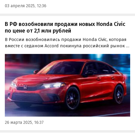
03 апреля 2025, 12:36
В РФ возобновили продажи новых Honda Civic
по цене от 2,1 млн рублей
В России возобновились продажи Honda Civic, которая
вместе с седаном Accord покинула российский рынок в
2015 году. Хэтчбеки и седаны шестого поколения
поставляются к нам по параллельному импорту и
другим альтернативным схемам, а цены на них на
одном…
26 марта 2025, 16:37