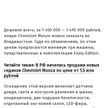
Дешевле всего, за 1 450 000 — 1 490 000 рублей,
новую Chevrolet Monza можно заказать во
Владивостоке. Судя по объявлениям, по этим
ценам предлагаются минимум три машины,
представленные в комплектации Enjoy Edition.
Читайте также:
В РФ начались продажи новых
седанов Chevrolet Monza по цене от 1,5 млн
рублей
Оснащение этой версии включает датчики
дождя, света и контроля давления в шинах,
кондиционер, две подушки безопасности,
отделанный эко-кожей салон, LED-фары,