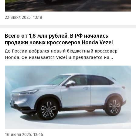
22 июня 2025, 13:18
Всего от 1,8 млн рублей. В РФ начались
продажи новых кроссоверов Honda Vezel
До России добрался новый бюджетный кроссовер
Honda. Он называется Vezel и предлагается на
классифайдах как из наличия, так и под заказ, по цене
от 1 791 000 рублей, сообщает портал «Автоновости
дня».
16 июля 2025, 13:46