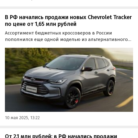
В РФ начались продажи новых Chevrolet Tracker
по цене от 1,65 млн рублей
Ассортимент бюджетных кроссоверов в России
пополнился еще одной моделью из альтернативного
импорта — Chevrolet Tracker. Один такой автомобиль
доступен под заказ за 1 650 000 рублей, а еще несколько
продаются из наличия и стоят минимум 2 040 000…
10 мая 2025, 13:22
От 2,1 млн рублей: в РФ начались продажи