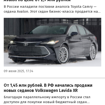
В России наладили поставки аналога Toyota Camry —
седана Avalon. Этот седан бизнес-класса продается на
всех известных классифайдах как из наличия, так и
под заказ, и стоит на одном из них минимум 2,9 млн
рублей, сообщают «Автоновости дня».
09 июня 2025, 17:34
От 1,45 млн рублей. В РФ начались продажи
новых седанов Volkswagen Lavida XR
Благодаря параллельному импорту в России стал
доступен для покупки новый бюджетный седан