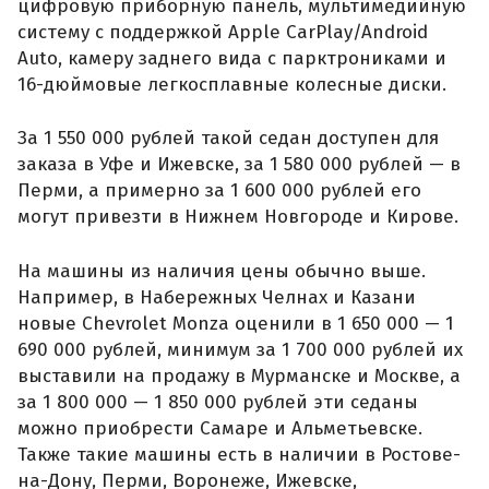
цифровую приборную панель, мультимедийную
систему с поддержкой Apple CarPlay/Android
Auto, камеру заднего вида с парктрониками и
16-дюймовые легкосплавные колесные диски.
За 1 550 000 рублей такой седан доступен для
заказа в Уфе и Ижевске, за 1 580 000 рублей — в
Перми, а примерно за 1 600 000 рублей его
могут привезти в Нижнем Новгороде и Кирове.
На машины из наличия цены обычно выше.
Например, в Набережных Челнах и Казани
новые Chevrolet Monza оценили в 1 650 000 — 1
690 000 рублей, минимум за 1 700 000 рублей их
выставили на продажу в Мурманске и Москве, а
за 1 800 000 — 1 850 000 рублей эти седаны
можно приобрести Самаре и Альметьевске.
Также такие машины есть в наличии в Ростове-
на-Дону, Перми, Воронеже, Ижевске,