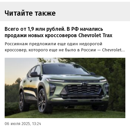
Читайте также
Всего от 1,9 млн рублей. В РФ начались
продажи новых кроссоверов Chevrolet Trax
Россиянам предложили еще один недорогой
кроссовер, которого еще не было в России — Chevrolet
Tracker. Сейчас он доступен только под заказ, а цены на
него на одном из сайтов объявлений начинаются от 1,9
млн рублей, сообщают «Автоновости дня».
06 июля 2025, 13:24