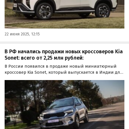
22 июня 2025, 12:15
В РФ начались продажи новых кроссоверов Kia
Sonet: всего от 2,25 млн рублей:
В России появился в продаже новый миниатюрный
кроссовер Kia Sonet, который выпускается в Индии для
местного рынка. Пока их привозят только в штучном
порядке, а цены на одном из классифайдов при
условии доставки автомобиля под заказ стартуют от 2
250…