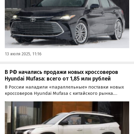
13 июля 2025, 11:16
В РФ начались продажи новых кроссоверов
Hyundai Mufasa: всего от 1,85 млн рублей
В России наладили «параллельные» поставки новых
кроссоверов Hyundai Mufasa с китайского рынка.
Сегодня эти паркетники продают как из наличия у
дилеров, так и под заказ, а цены на них на одном из
сайтов объявлений стартуют от 1 850 000 рублей…