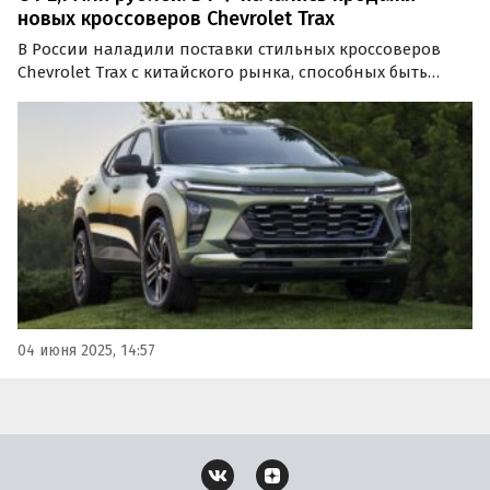
новых кроссоверов Chevrolet Trax
В России наладили поставки стильных кроссоверов
Chevrolet Trax с китайского рынка, способных быть
альтернативой Chery Tiggo 7 Pro Max, Changan Uni-S и
другим среднеразмерным «китайцам».
04 июня 2025, 14:57