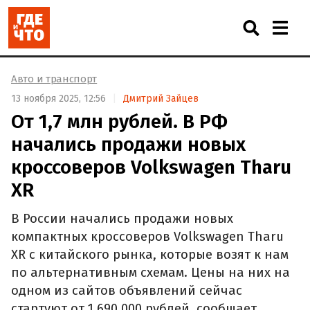
Авто и транспорт
13 ноября 2025, 12:56
Дмитрий Зайцев
От 1,7 млн рублей. В РФ
начались продажи новых
кроссоверов Volkswagen Tharu
XR
В России начались продажи новых
компактных кроссоверов Volkswagen Tharu
XR с китайского рынка, которые возят к нам
по альтернативным схемам. Цены на них на
одном из сайтов объявлений сейчас
стартуют от 1 690 000 рублей, сообщает