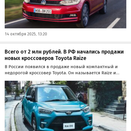
14 октября 2025, 13:20
Всего от 2 млн рублей. В РФ начались продажи
новых кроссоверов Toyota Raize
В России появился в продаже новый компактный и
недорогой кроссовер Toyota. Он называется Raize и
поставляется к нам как с правым, так и с левым рулем,
а цены на него на одном из сайтов объявлений сейчас
стартуют от 2 000 000 рублей, пишут…