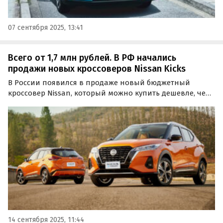
07 сентября 2025, 13:41
Всего от 1,7 млн рублей. В РФ начались
продажи новых кроссоверов Nissan Kicks
В России появился в продаже новый бюджетный
кроссовер Nissan, который можно купить дешевле, чем
некоторые LADA. Речь о компактном паркетнике Kicks,
стоящем на одном из сайтов объявлений минимум 1
695 000 рублей, выяснили «Автоновости дня».
14 сентября 2025, 11:44