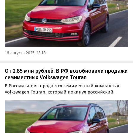
16 августа 2025, 13:18
От 2,85 млн рублей. В РФ возобновили продажи
семиместных Volkswagen Touran
В России вновь продается семиместный компактвэн
Volkswagen Touran, который покинул российский
рынок еще в 2015 году. Цены на него на одном из
сайтов объявлений сейчас начинаются от 2 850 000
рублей, сообщает портал «Автоновости дня».