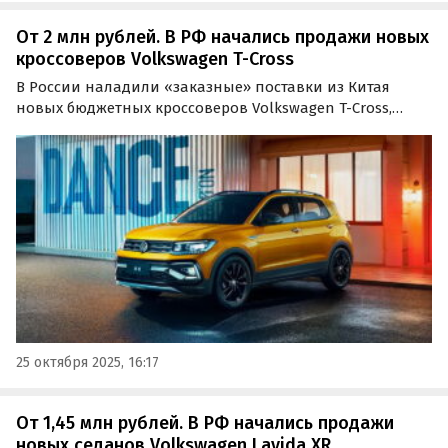
От 2 млн рублей. В РФ начались продажи новых
кроссоверов Volkswagen T-Cross
В России наладили «заказные» поставки из Китая
новых бюджетных кроссоверов Volkswagen T-Cross,
выпускающихся на совместном предприятии SAIC-
Volkswagen.
25 октября 2025, 16:17
От 1,45 млн рублей. В РФ начались продажи
новых седанов Volkswagen Lavida XR