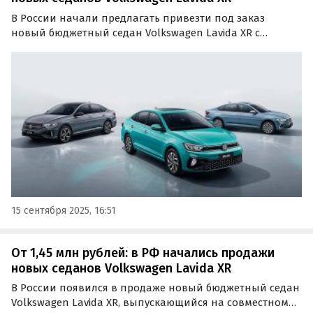
В России начали предлагать привезти под заказ
новый бюджетный седан Volkswagen Lavida XR с
китайского рынка, пишут «Автоновости дня». Стоят они
столько же, сколько сегодня мог бы стоить Volkswagen
Polo — от 1 450 000 рублей.
15 сентября 2025, 16:51
От 1,45 млн рублей: в РФ начались продажи
новых седанов Volkswagen Lavida XR
В России появился в продаже новый бюджетный седан
Volkswagen Lavida XR, выпускающийся на совместном