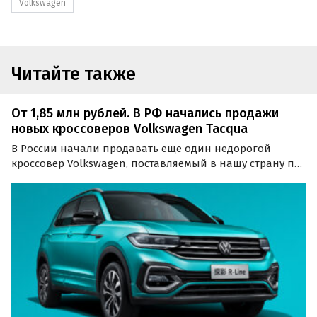
Volkswagen
Читайте также
От 1,85 млн рублей. В РФ начались продажи
новых кроссоверов Volkswagen Tacqua
В России начали продавать еще один недорогой
кроссовер Volkswagen, поставляемый в нашу страну по
альтернативным схемам. Речь о компактном
Volkswagen Tacqua с китайского рынка, цены на
который на одном из сайтов объявлений в сентябре
стартуют от 1…