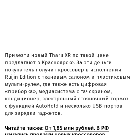
Привезти новый Tharu XR по такой цене
предлагают в Красноярске. За эти деньги
покупатель получит кроссовер в исполнении
Ruijin Edition с тканевым салоном и пластиковым
мульти-рулем, где также есть цифровая
«приборка», медиасистема с тачскрином,
кондиционер, электронный стояночный тормоз
с функцией AutoHold и несколько USB-портов
для зарядки гаджетов.
Читайте также:
От 1,85 млн рублей. В РФ
начались продажи новых кроссоверов