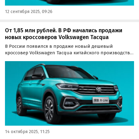
12 сентября 2025, 09:26
От 1,85 млн рублей. В РФ начались продажи
новых кроссоверов Volkswagen Tacqua
В России появился в продаже новый дешевый
кроссовер Volkswagen Tacqua китайского производства.
Поставляют его в основном под заказ, а цены на одном
из сайтов объявлений стартуют с отметки 1 850 000
рублей, сообщает портал «Автоновости дня».
14 октября 2025, 11:25