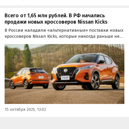
Всего от 1,65 млн рублей. В РФ начались
продажи новых кроссоверов Nissan Kicks
В России наладили «альтернативные» поставки новых
кроссоверов Nissan Kicks, которые никогда раньше не
продавались на российском рынке официально. Цены
на них на одном из известных классифайдов в октябре
стартуют с отметки 1 650 000 рублей, сообщают…
15 октября 2025, 13:02