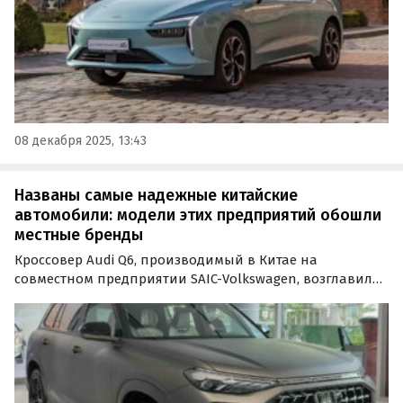
08 декабря 2025, 13:43
Названы самые надежные китайские
автомобили: модели этих предприятий обошли
местные бренды
Кроссовер Audi Q6, производимый в Китае на
совместном предприятии SAIC-Volkswagen, возглавил
рейтинг самых качественных бензиновых
автомобилей, собранных в стране.