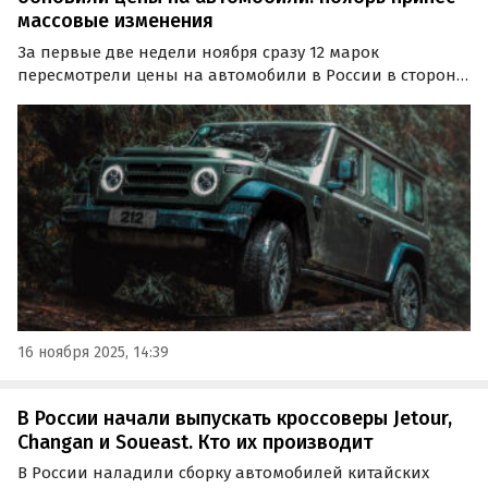
массовые изменения
За первые две недели ноября сразу 12 марок
пересмотрели цены на автомобили в России в сторону
увеличения. По данным «Автоновостей дня»,
изменения затронули как китайские, так и некитайские
бренды.
16 ноября 2025, 14:39
В России начали выпускать кроссоверы Jetour,
Changan и Soueast. Кто их производит
В России наладили сборку автомобилей китайских