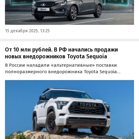
15 декабря 2025, 13:25
От 10 млн рублей. В РФ начались продажи
новых внедорожников Toyota Sequoia
В России наладили «альтернативные» поставки
полноразмерного внедорожника Toyota Sequoia
последнего поколения — модели, которую за рубежом
неоднократно признавали одной из самых
долговечных в мире.