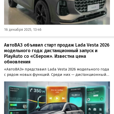
16 декабря 2025, 13:46
АвтоВАЗ объявил старт продаж Lada Vesta 2026
модельного года: дистанционный запуск и
PlayAuto со «Сбером». Известна цена
обновления
«АвтоВАЗ» представил Lada Vesta 2026 модельного года
с рядом новых функций. Среди них — дистанционный
запуск двигателя, бесключевой доступ через ключ-
карту и мультимедийная система с экосистемой
«Сбера» стали доступны с базовой комплектации.