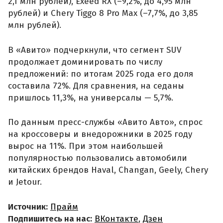
2,1 млн рублей), Exeed RX (–9,2%, до 4,95 млн
рублей) и Chery Tiggo 8 Pro Max (–7,7%, до 3,85
млн рублей).
В «Авито» подчеркнули, что сегмент SUV
продолжает доминировать по числу
предложений: по итогам 2025 года его доля
составила 72%. Для сравнения, на седаны
пришлось 11,3%, на универсалы — 5,7%.
По данным пресс-службы «Авито Авто», спрос
на кроссоверы и внедорожники в 2025 году
вырос на 11%. При этом наибольшей
популярностью пользовались автомобили
китайских брендов Haval, Changan, Geely, Chery
и Jetour.
Источник:
Прайм
Подпишитесь на нас:
ВКонтакте
,
Дзен