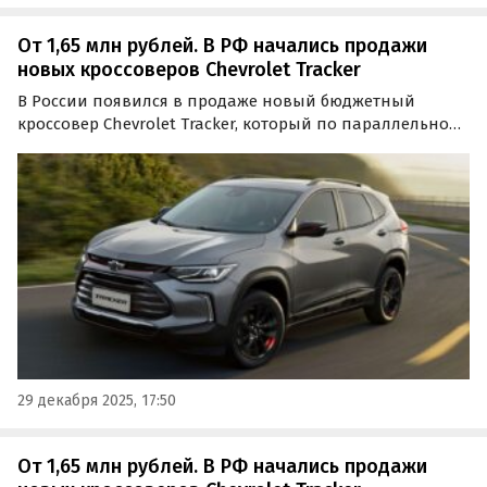
От 1,65 млн рублей. В РФ начались продажи
новых кроссоверов Chevrolet Tracker
В России появился в продаже новый бюджетный
кроссовер Chevrolet Tracker, который по параллельному
импорту штучно поставляют из Китая. Пока
ассортимент насчитывает всего три автомобиля
стоимостью от 1 650 000 рублей, сообщают
«Автоновости дня».
29 декабря 2025, 17:50
От 1,65 млн рублей. В РФ начались продажи