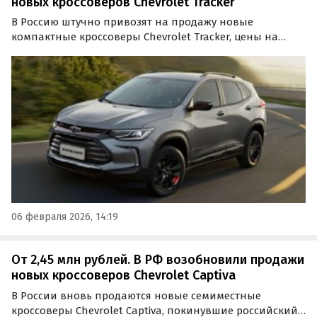
новых кроссоверов Chevrolet Tracker
В Россию штучно привозят на продажу новые
компактные кроссоверы Chevrolet Tracker, цены на
которые бывают даже ниже, чем на LADA. Например,
компания из Владивостока предлагает доставить такой
паркетник всего за 1 650 000 рублей, сообщают…
06 февраля 2026, 14:19
От 2,45 млн рублей. В РФ возобновили продажи
новых кроссоверов Chevrolet Captiva
В России вновь продаются новые семиместные
кроссоверы Chevrolet Captiva, покинувшие российский