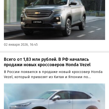
02 января 2026, 16:45
Всего от 1,83 млн рублей. В РФ начались
продажи новых кроссоверов Honda Vezel
В России появился в продаже новый кроссовер Honda
Vezel, который привозят из Китая и Японии по
параллельному импорту. Цены на него на одном из
сайтов объявлений сейчас начинаются от 1 830 000
рублей, сообщает портал «Автоновости дня».