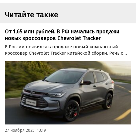
Читайте также
От 1,65 млн рублей. В РФ начались продажи
новых кроссоверов Chevrolet Tracker
В России появился в продаже новый компактный
кроссовер Chevrolet Tracker китайской сборки. Речь о
модели последнего, четвертого поколения,
предложенной в двух экземплярах на выбор: под заказ
за 1 650 000 рублей и из наличия за 2 150 000 рублей…
27 ноября 2025, 13:19