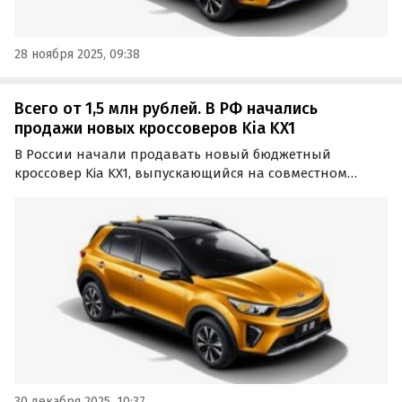
28 ноября 2025, 09:38
Всего от 1,5 млн рублей. В РФ начались
продажи новых кроссоверов Kia KX1
В России начали продавать новый бюджетный
кроссовер Kia KX1, выпускающийся на совместном
предприятии Dongfeng Yueda Kia в КНР. Приобрести его
можно в основном под заказ, а цены на одном из
сайтов объявлений сейчас стартуют от 1 500 000
рублей…
30 декабря 2025, 10:37