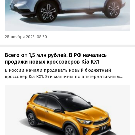
28 ноября 2025, 08:30
Всего от 1,5 млн рублей. В РФ начались
продажи новых кроссоверов Kia KX1
В России начали продавать новый бюджетный
кроссовер Kia KX1. Эти машины по альтернативным
схемам привозят из Китая и продают у нас минимум за
1 500 000 рублей, сообщает портал «Автоновости дня».