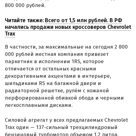
800 000 рублей.
Читайте также:
Всего от 1,5 млн рублей. В РФ
начались продажи новых кроссоверов Chevrolet
Trax
В частности, за максимальные на сегодня 2 800
000 рублей местная компания привезет
паркетник в исполнении 1RS, которое
отличается от остальных красными
декоративными акцентами в интерьере,
шильдиками RS на багажной двери и
радиаторной решетке, рулём с кожаной
перфорированной обивкой обода и черными
легкосплавными дисками.
Силовой агрегат у всех предлагаемых Chevrolet
Trax один — 137-сильный трехцилиндровый
бензиновый турбомотор объемом 1,2 литра,