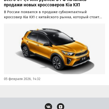
продажи новых кроссоверов Kia KX1
В России появился в продаже субкомпактный
кроссовер Kia KX1 с китайского рынка, который стоит
даже дешевле, чем новая LADA Vesta. Цены на него на
одном из сайтов объявлений сейчас стартуют от 1,4
млн рублей, сообщает портал «Автоновости дня».
05 февраля 2026, 14:32