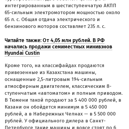
интегрированным в шестиступенчатую АКПП
65-сильным электромотором мощностью около
65 л. с. Общая отдача электрического и
бензинового моторов составляет 235 л. с.
Читайте также:
От 4,05 млн рублей. В РФ
начались продажи семиместных минивэнов
Hyundai Custin
Кроме того, на классифайдах продаются
привезенные из Казахстана машины,
оснащенные 2,5-литровым 194-сильным
атмосферным двигателем, классическим 8-
ступенчатым «автоматом» и полным приводом.
В Тюмени такой продают за 5 400 000 рублей, в
Казани он обойдется минимум в 5 450 000
рублей, а в Набережных Челнах — в 5 500 000
рублей. У официального дилера в Санкт-
Петербурге такие машины и вовсе стоят по 6