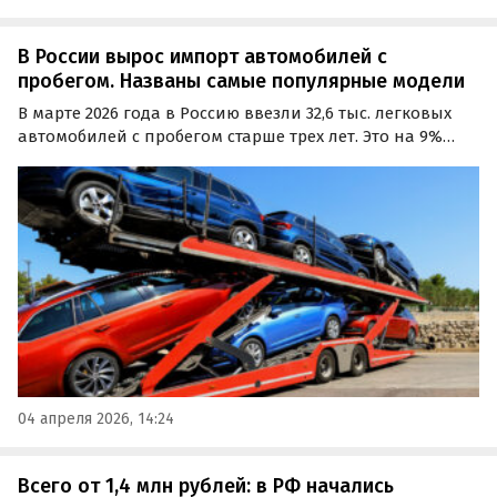
В России вырос импорт автомобилей с
пробегом. Названы самые популярные модели
В марте 2026 года в Россию ввезли 32,6 тыс. легковых
автомобилей с пробегом старше трех лет. Это на 9%
больше, чем год назад, когда импорт составил 29,9 тыс.
машин, сообщил автоэксперт Сергей Целиков в своем
Telegram-канале.
04 апреля 2026, 14:24
Всего от 1,4 млн рублей: в РФ начались