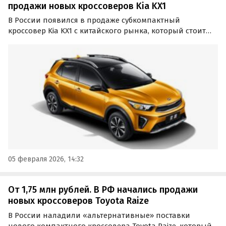
продажи новых кроссоверов Kia KX1
В России появился в продаже субкомпактный
кроссовер Kia KX1 с китайского рынка, который стоит
даже дешевле, чем новая LADA Vesta. Цены на него на
одном из сайтов объявлений сейчас стартуют от 1,4
млн рублей, сообщает портал «Автоновости дня».
05 февраля 2026, 14:32
От 1,75 млн рублей. В РФ начались продажи
новых кроссоверов Toyota Raize
В России наладили «альтернативные» поставки
нового компактного кроссовера Toyota Raize, который