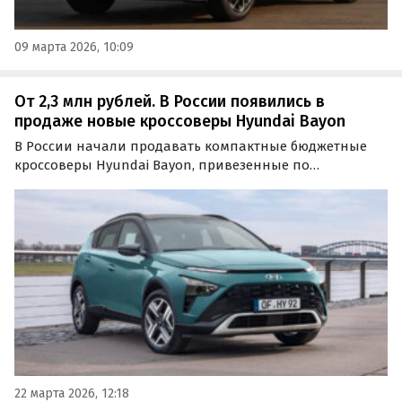
09 марта 2026, 10:09
От 2,3 млн рублей. В России появились в
продаже новые кроссоверы Hyundai Bayon
В России начали продавать компактные бюджетные
кроссоверы Hyundai Bayon, привезенные по
параллельному импорту из Казахстана. Пока в
наличии есть только два таких автомобиля: первый
стоит 2 320 000 рублей, а второй оценён в 2 506 000
рублей, сообщают…
22 марта 2026, 12:18