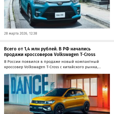
28 марта 2026, 12:38
Всего от 1,4 млн рублей. В РФ начались
продажи кроссоверов Volkswagen T-Cross
В России появился в продаже новый компактный
кроссовер Volkswagen T-Cross с китайского рынка,
который выпускается на местном СП SAIC-Volkswagen.
Он обладает проверенной «техникой» и высоким для
класса 184-миллиметровым дорожным просветом, а
цены на…