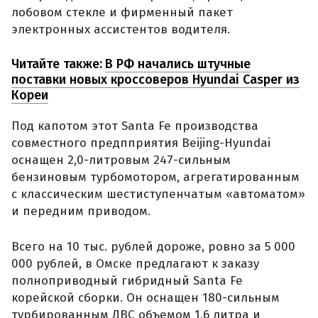
лобовом стекле и фирменный пакет
электронных ассистентов водителя.
Читайте также:
В РФ начались штучные
поставки новых кроссоверов Hyundai Casper из
Кореи
Под капотом этот Santa Fe производства
совместного предпприятия Beijing-Hyundai
оснащен 2,0-литровым 247-сильным
бензиновым турбомотором, агрегатированным
с классическим шестиступенчатым «автоматом»
и передним приводом.
Всего на 10 тыс. рублей дороже, ровно за 5 000
000 рублей, в Омске предлагают к заказу
полноприводный гибридный Santa Fe
корейской сборки. Он оснащен 180-сильным
турбированным ДВС объемом 1,6 литра и