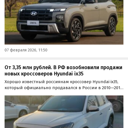
07 февраля 2026, 11:50
От 3,35 млн рублей. В РФ возобновили продажи
новых кроссоверов Hyundai ix35
Хорошо известный россиянам кроссовер Hyundai ix35,
который официально продавался в России в 2010—2015
годы, теперь поступил в продажу в другом исполнении
с китайского рынка.