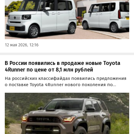
12 мая 2026, 12:16
В России появились в продаже новые Toyota
4Runner по цене от 8,1 млн рублей
На российских классифайдах появились предложения
о поставке Toyota 4Runner нового поколения по
параллельному импорту. Большинство автомобилей
доступны только под заказ, а цены на одном из таких
сайтов стартуют от 8 100 000 рублей, сообщают…