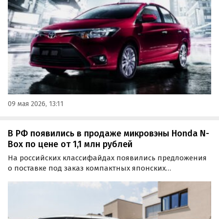
от 1 640 000 рублей, сообщают «Автоновости…
09 мая 2026, 13:11
В РФ появились в продаже микровэны Honda N-
Box по цене от 1,1 млн рублей
На российских классифайдах появились предложения
о поставке под заказ компактных японских
микровэнов Honda N-Box. В продаже есть два
автомобиля в разных исполнениях по цене от 1 085 000
рублей, сообщают «Автоновости дня».