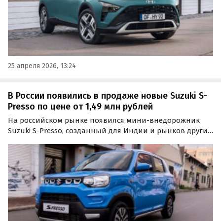
25 апреля 2026, 13:24
В России появились в продаже новые Suzuki S-
Presso по цене от 1,49 млн рублей
На российском рынке появился мини-внедорожник
Suzuki S-Presso, созданный для Индии и рынков других
развивающихся стран. Он предлагается из наличия и
под заказ и стоит на одном из классифайдов минимум
1 490 000 рублей, сообщают «Автоновости дня».