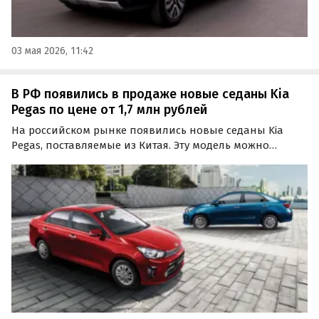
03 мая 2026, 11:42
В РФ появились в продаже новые седаны Kia
Pegas по цене от 1,7 млн рублей
На российском рынке появились новые седаны Kia
Pegas, поставляемые из Китая. Эту модель можно
рассматривать как альтернативу бюджетным
«четырехдверкам» ушедших брендов, а цены на нее на
одном из классифайдов сейчас стартуют от 1 680 000
рублей…