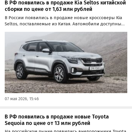
В РФ появились в продаже Kia Seltos китайской
сборки по цене от 1,63 млн рублей
В России появились в продаже новые кроссоверы Kia
Seltos, поставляемые из Китая. Автомобили доступны
как из наличия, так и под заказ, а цены на них на
классифайдах стартуют от 1,63 млн рублей, сообщают
«Автоновости дня».
07 мая 2026, 15:46
В РФ появились в продаже новые Toyota
Sequoia по цене от 13 млн рублей
На российском рынке появились внедорожники Toyota