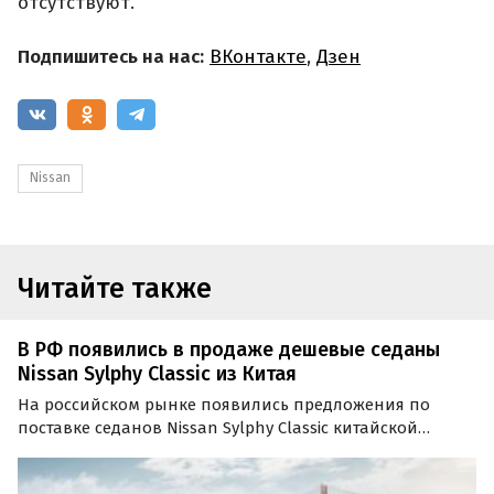
отсутствуют.
Подпишитесь на нас:
ВКонтакте
,
Дзен
Nissan
Читайте также
В РФ появились в продаже дешевые седаны
Nissan Sylphy Classic из Китая
На российском рынке появились предложения по
поставке седанов Nissan Sylphy Classic китайской
сборки. Модель доступна как под заказ, так и из
наличия, а цены варьируются в зависимости от