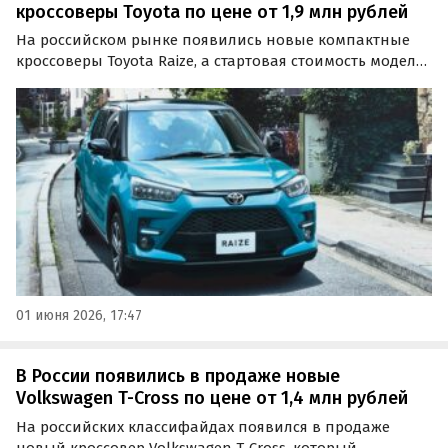
кроссоверы Toyota по цене от 1,9 млн рублей
На российском рынке появились новые компактные
кроссоверы Toyota Raize, а стартовая стоимость модели
на одном из классифайдов ниже, чем у ряда близких
по классу альтернатив — 1 880 000 рублей. Об этом
сообщил портал «Автоновости дня».
01 июня 2026, 17:47
В России появились в продаже новые
Volkswagen T-Cross по цене от 1,4 млн рублей
На российских классифайдах появился в продаже
новый кроссовер Volkswagen T-Cross, который