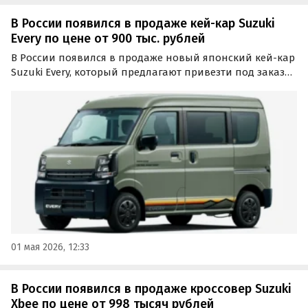
В России появился в продаже кей-кар Suzuki
Every по цене от 900 тыс. рублей
В России появился в продаже новый японский кей-кар
Suzuki Every, который предлагают привезти под заказ
по цене от 900 тыс. рублей. Речь идёт о поставках по
альтернативным схемам, а в числе доступных машин
есть версии с полным приводом, сообщает…
01 мая 2026, 12:33
В России появился в продаже кроссовер Suzuki
Xbee по цене от 998 тысяч рублей