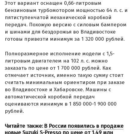
Этот вариант оснащен 0,66-литровым
бензиновым турбомотором мощностью 64 л. с. и
пятиступенчатой механической коробкой
передач. Похожую версию с силовым бампером
и шинами для бездорожья во Владивостоке
готовы привезти минимум за 1 320 000 рублей.
Полноразмерное исполнение модели с 1,5-
литровым двигателем на 102 л. с. можно
заказать по цене от 1 700 000 рублей. Как
отмечает источник, именно такую сумму стоит
считать минимальным ориентиром при заказе
во Владивостоке и Хабаровске. Машины с
автоматической коробкой передач
оцениваются минимум в 1 850 000-1 900 000
рублей.
Читайте также:
В России появились в продаже
новые Suzuki S-Presso по цене от 1,49 млн