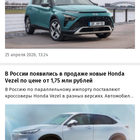
25 апреля 2026, 13:24
В России появились в продаже новые Honda
Vezel по цене от 1,75 млн рублей
В Россию по параллельному импорту поставляют
кроссоверы Honda Vezel в разных версиях. Автомобили
доступны как под заказ, так и из наличия, а стоимость
зависит от происхождения и региона, сообщают
«Автоновости дня».