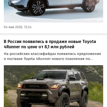
04 мая 2026, 13:24
В России появились в продаже новые Toyota
4Runner по цене от 8,1 млн рублей
На российских классифайдах появились предложения
о поставке Toyota 4Runner нового поколения по
параллельному импорту. Большинство автомобилей
доступны только под заказ, а цены на одном из таких
сайтов стартуют от 8 100 000 рублей, сообщают…