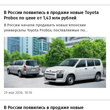
В России появились в продаже новые Toyota
Probox по цене от 1,43 млн рублей
В России начали продавать новые японские
универсалы Toyota Probox, поставляемые по
альтернативным каналам. На классифайдах есть
варианты как из наличия, так и под заказ, а цены на
такие машины на одном из них стартуют от 1 425 000
рублей, сообщают…
29 мая 2026, 16:16
В России появились в продаже новые