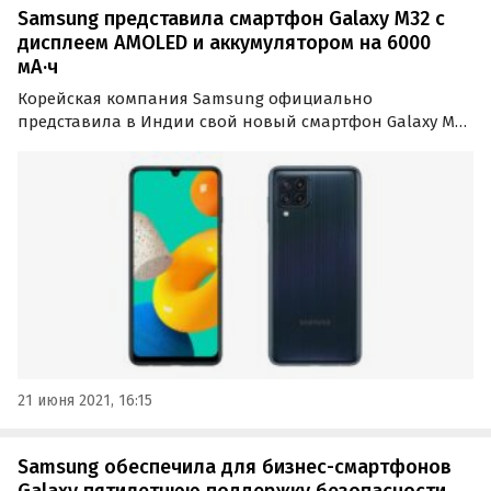
Samsung представила смартфон Galaxy M32 с
дисплеем AMOLED и аккумулятором на 6000
мА·ч
Корейская компания Samsung официально
представила в Индии свой новый смартфон Galaxy M32,
который получил 6,4-дюймовый дисплей Super AMOLED
Infinity-U с разрешением FHD+ и аккумулятор емкостью
6000 мА·ч. D+.
21 июня 2021, 16:15
Samsung обеспечила для бизнес-смартфонов
Galaxy пятилетнюю поддержку безопасности