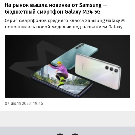
На рынок вышла новинка от Samsung —
бюджетный смартфон Galaxy M34 5G
Серия смартфонов среднего класса Samsung Galaxy M
пополнилась новой моделью под названием Galaxy
M34 5G. Новинка может похвастаться хорошей
«начинкой» и продолжительной программной
поддержкой.
07 июля 2023, 19:46