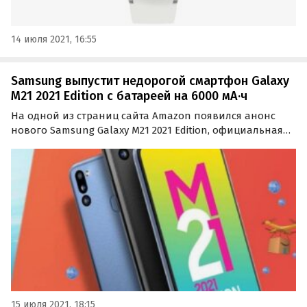
14 июля 2021, 16:55
Samsung выпустит недорогой смартфон Galaxy
M21 2021 Edition с батареей на 6000 мА·ч
На одной из страниц сайта Amazon появился анонс
нового Samsung Galaxy M21 2021 Edition, официальная
презентация которого запланирована на 21 июля.
Предполагается, что это будет недорогой смартфон
среднего уровня с довольно мощным аккумулятором
и…
15 июля 2021, 18:15