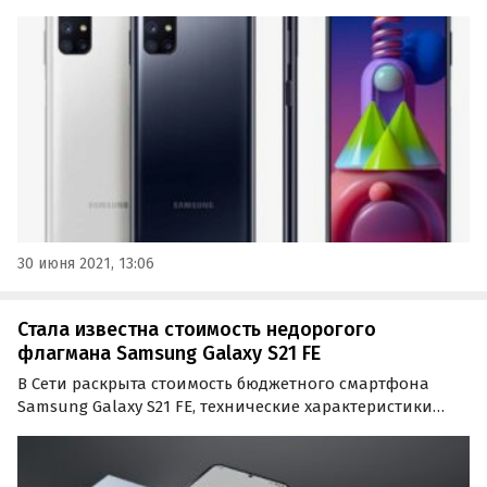
основную камеру с 64-мегапиксельным датчиком и три
цвета исполнения корпуса на выбор — черный, белый
и синий.
30 июня 2021, 13:06
Стала известна стоимость недорогого
флагмана Samsung Galaxy S21 FE
В Сети раскрыта стоимость бюджетного смартфона
Samsung Galaxy S21 FE, технические характеристики
которого накануне опубликовал китайский регулятор
TENAA.