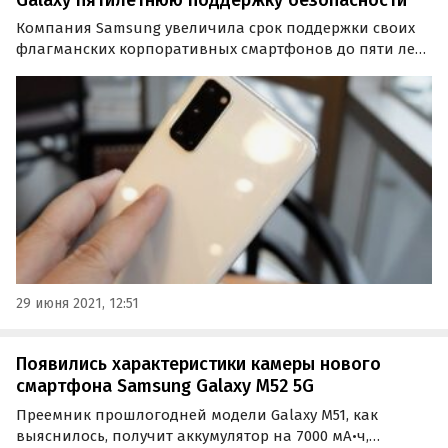
Компания Samsung увеличила срок поддержки своих
флагманских корпоративных смартфонов до пяти лет.
Ранее корейцы предлагали для Galaxy Enterprise Edition
обновления безопасности на срок до четырех лет и
обновления ОС в течение трех лет.
29 июня 2021, 12:51
Появились характеристики камеры нового
смартфона Samsung Galaxy M52 5G
Преемник прошлогодней модели Galaxy M51, как
выяснилось, получит аккумулятор на 7000 мА•ч,