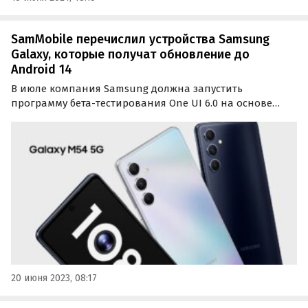
SamMobile перечислил устройства Samsung
Galaxy, которые получат обновление до
Android 14
В июле компания Samsung должна запустить
программу бета-тестирования One UI 6.0 на основе
Android 14. Какие устройства Samsung Galaxy имеют
право на обновление до новой версии ОС, рассказали
авторы портала SamMobile.
20 июня 2023, 08:17