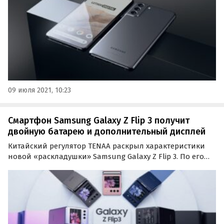
09 июля 2021, 10:23
Смартфон Samsung Galaxy Z Flip 3 получит
двойную батарею и дополнительный дисплей
Китайский регулятор TENAA раскрыл характеристики
новой «раскладушки» Samsung Galaxy Z Flip 3. По его
данным, смартфон получит двойную аккумуляторную
батарею на 2300 мА•ч и на 903 мА•ч (3203 мА•ч в сумме) и
дополнительный дисплей.