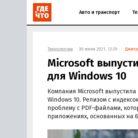
Авто и транспорт
Те
Технологии
30 июня 2021, 12:29
Дмитр
Microsoft выпуст
для Windows 10
Компания Microsoft выпустил
Windows 10. Релизом с индекс
проблему с PDF-файлами, котор
приложениях, основанных на 6