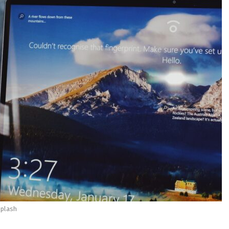
splash