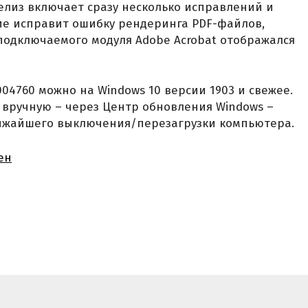
релиз включает сразу несколько исправлений и
ие исправит ошибку рендеринга PDF-файлов,
подключаемого модуля Adobe Acrobat отображался
004760 можно на Windows 10 версии 1903 и свежее.
 вручную – через Центр обновления Windows –
лижайшего выключения/перезагрузки компьютера.
ен