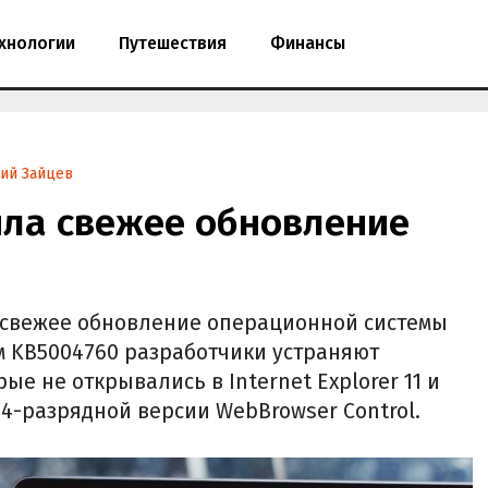
хнологии
Путешествия
Финансы
ий Зайцев
ила свежее обновление
а свежее обновление операционной системы
ом KB5004760 разработчики устраняют
ые не открывались в Internet Explorer 11 и
4-разрядной версии WebBrowser Control.