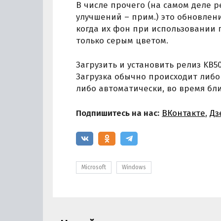
В числе прочего (на самом деле 
улучшений – прим.) это обновлен
когда их фон при использовании 
только серым цветом.
Загрузить и установить релиз KB5
Загрузка обычно происходит либо
либо автоматически, во время б
Подпишитесь на нас:
ВКонтакте
,
Дз
Microsoft
Windows