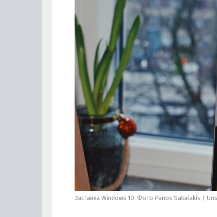
Заставка Windows 10. Фото Panos Sakalakis / Un