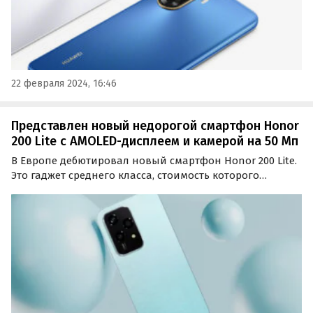
22 февраля 2024, 16:46
Представлен новый недорогой смартфон Honor
200 Lite с AMOLED-дисплеем и камерой на 50 Мп
В Европе дебютировал новый смартфон Honor 200 Lite.
Это гаджет среднего класса, стоимость которого
стартует с отметки 330 евро или около 32,6 тыс. рублей
по текущему курсу.