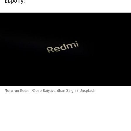
Европу.
Логотип Redmi. Фото Rajyavardhan Singh / Unsplash