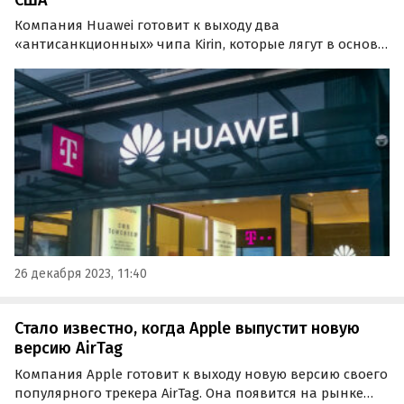
Компания Huawei готовит к выходу два
«антисанкционных» чипа Kirin, которые лягут в основу
долгожданной линейки смартфонов Huawei Nova 12. О
новых китайских процессорах рассказал авторитетный
информатор Digital Chat Station.
26 декабря 2023, 11:40
Стало известно, когда Apple выпустит новую
версию AirTag
Компания Apple готовит к выходу новую версию своего
популярного трекера AirTag. Она появится на рынке