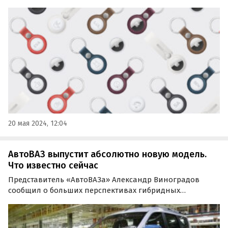
ориентировочно в 2025 году, о чем рассказал Марк
Гурман из Bloomberg.
20 мая 2024, 12:04
АвтоВАЗ выпустит абсолютно новую модель.
Что известно сейчас
Представитель «АвтоВАЗа» Александр Виноградов
сообщил о больших перспективах гибридных
технологий в автомобильной промышленности по
сравнению с чисто электрическими.