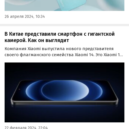
26 апреля 2024, 10:34
В Китае представили смартфон с гигантской
камерой. Как он выглядит
Компания Xiaomi выпустила нового представителя
своего флагманского семейства Xiaomi 14. Это Xiaomi 14
Ultra — топовый смартфон с гигантской камерой.
Камеры стали изюминкой нового смартфона Xiaomi.
22 февраля 2024, 22:04