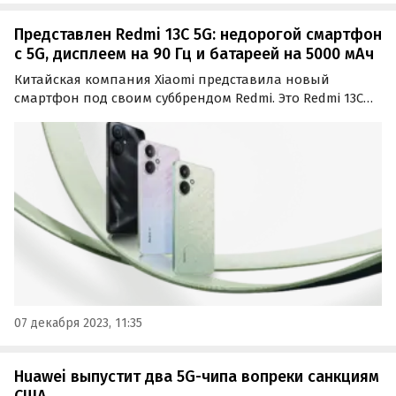
Представлен Redmi 13C 5G: недорогой смартфон
с 5G, дисплеем на 90 Гц и батареей на 5000 мАч
Китайская компания Xiaomi представила новый
смартфон под своим суббрендом Redmi. Это Redmi 13C
5G — бюджетный смартфон с поддержкой сотовых
сетей нового поколения.
07 декабря 2023, 11:35
Huawei выпустит два 5G-чипа вопреки санкциям
США