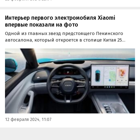
Интерьер первого электромобиля Xiaomi
впервые показали на фото
Одной из главных звезд предстоящего Пекинского
автосалона, который откроется в столице Китая 25
апреля 2024 года, станет Xiaomi SU7 — первый
электромобиль китайского техногиганта.
12 февраля 2024, 11:07