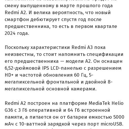
смену выпущенному в марте прошлого года
Redmi A2. И велика вероятность, что новый
смартфон дебютирует спустя год после
предшественника, то есть в первом квартале
2024 года.
Поскольку характеристики Redmi A3 пока
неизвестны, то стоит напомнить спецификации
его предшественника — модели А2. Он оснащен
6,52-дюймовой IPS LCD-панелью с разрешением
HD+ и частотой обновления 60 Гц, 5-
мегапиксельной фронтальной и двойной 8-
мегапиксельной основной камерами.
Redmi A2 построен на платформе MediaTek Helio
G36 с 3 Гб оперативной и 64 Гб встроенной
памяти, а питается он от батареи емкостью 5000
мАч с 10-ваттной зарядкой через порт microUSB.