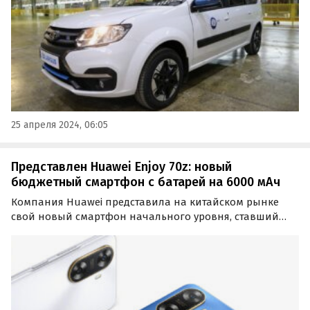
25 апреля 2024, 06:05
Представлен Huawei Enjoy 70z: новый
бюджетный смартфон с батарей на 6000 мАч
Компания Huawei представила на китайском рынке
свой новый смартфон начального уровня, ставший
частью серии Enjoy. Это Huawei Enjoy 70z, который уже
доступен для предзаказа по цене от 1099 до 1299 юаней
или от 14,1 до 16,6 тыс. рублей по текущему…