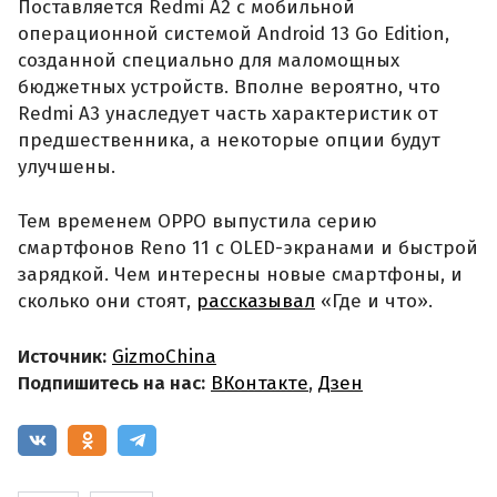
Поставляется Redmi A2 с мобильной
операционной системой Android 13 Go Edition,
созданной специально для маломощных
бюджетных устройств. Вполне вероятно, что
Redmi A3 унаследует часть характеристик от
предшественника, а некоторые опции будут
улучшены.
Тем временем OPPO выпустила серию
смартфонов Reno 11 с OLED-экранами и быстрой
зарядкой. Чем интересны новые смартфоны, и
сколько они стоят,
рассказывал
«Где и что».
Источник:
GizmoChina
Подпишитесь на нас:
ВКонтакте
,
Дзен