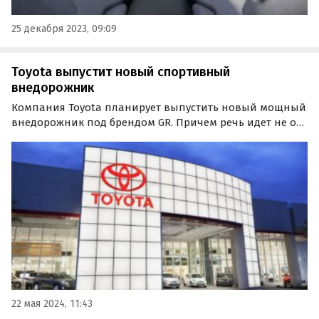
25 декабря 2023, 09:09
Toyota выпустит новый спортивный
внедорожник
Компания Toyota планирует выпустить новый мощный
внедорожник под брендом GR. Причем речь идет не о
заряженной версии какой-то из текущих моделей, а о
совершенно новом автомобиле, о чем порталу
CarExpert рассказал глава подразделения Toyota GR
Томоя…
22 мая 2024, 11:43