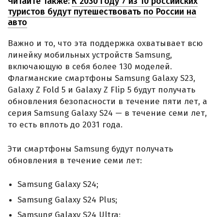
Читайте также:
К 2030 году 7 из 10 российских
туристов будут путешествовать по России на
авто
Важно и то, что эта поддержка охватывает всю
линейку мобильных устройств Samsung,
включающую в себя более 130 моделей.
Флагманские смартфоны Samsung Galaxy S23,
Galaxy Z Fold 5 и Galaxy Z Flip 5 будут получать
обновления безопасности в течение пяти лет, а
серия Samsung Galaxy S24 — в течение семи лет,
то есть вплоть до 2031 года.
Эти смартфоны Samsung будут получать
обновления в течение семи лет:
Samsung Galaxy S24;
Samsung Galaxy S24 Plus;
Samsung Galaxy S24 Ultra;