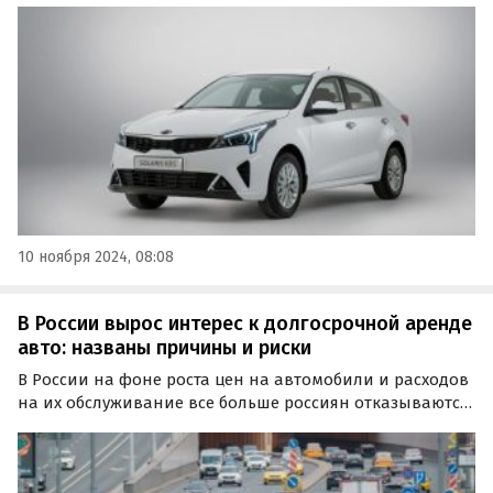
автоматической коробкой передач, несмотря на
растущую популярность вариаторов и
роботизированных трансмиссий.
10 ноября 2024, 08:08
В России вырос интерес к долгосрочной аренде
авто: названы причины и риски
В России на фоне роста цен на автомобили и расходов
на их обслуживание все больше россиян отказываются
от покупки в пользу долгосрочной аренды. Согласно
данным опроса, проведенного компанией TopCar
среди 2,5 тысяч человек в ноябре 2024 года, около…