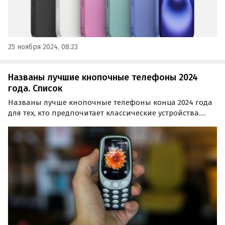
25 ноября 2024, 08:23
Названы лучшие кнопочные телефоны 2024
года. Список
Названы лучше кнопочные телефоны конца 2024 года
для тех, кто предпочитает классические устройства.
Рейтинг составил портал Gizmochina. Первое место
заняла Nokia 6310 (2024) с экраном 2.8 дюйма и батареей
на 1450 мАч, которая позволяет аппарату…