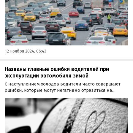
12 ноября 2024, 06:43
Названы главные ошибки водителей при
эксплуатации автомобиля зимой
С наступлением холодов водители часто совершают
ошибки, которые могут негативно отразиться на
состоянии автомобиля. Об этом изданию «Газета.Ru»
рассказала директор механического ремонта АГ
«Авилон» Александра Габараева.