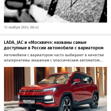
13 ноября 2024, 06:42
LADA, JAC и «Москвич»: названы самые
доступные в России автомобили с вариатором
Автомобили с вариатором часто выбирают в качестве
альтернативы машинам с классическим автоматом.
Издание «Автоновости дня» перечислило пять новых
автомобилей стоимостью до 2 млн рублей с
бесступенчатой трансмиссией, при этом в список
вошли как…