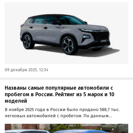
дверными ручками. Об этом «Где и что» сообщили в
пресс-службе марки.
09 декабря 2025, 12:34
Названы самые популярные автомобили с
пробегом в России. Рейтинг из 5 марок и 10
моделей
В ноябре 2025 года в России было продано 588,7 тыс.
легковых автомобилей с пробегом. По данным
агентства «Автостат», это на 9,9% меньше, чем в
октябре, но на 12,2% выше уровня ноября прошлого