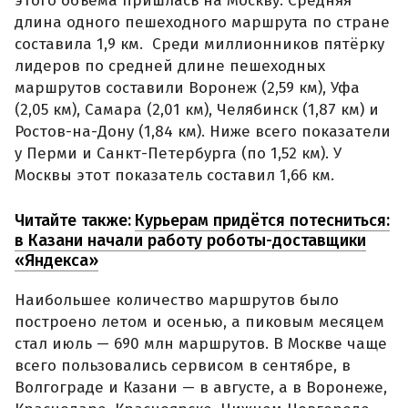
этого объёма пришлась на Москву. Средняя
длина одного пешеходного маршрута по стране
составила 1,9 км. Среди миллионников пятёрку
лидеров по средней длине пешеходных
маршрутов составили Воронеж (2,59 км), Уфа
(2,05 км), Самара (2,01 км), Челябинск (1,87 км) и
Ростов-на-Дону (1,84 км). Ниже всего показатели
у Перми и Санкт-Петербурга (по 1,52 км). У
Москвы этот показатель составил 1,66 км.
Читайте также:
Курьерам придётся потесниться:
в Казани начали работу роботы-доставщики
«Яндекса»
Наибольшее количество маршрутов было
построено летом и осенью, а пиковым месяцем
стал июль — 690 млн маршрутов. В Москве чаще
всего пользовались сервисом в сентябре, в
Волгограде и Казани — в августе, а в Воронеже,