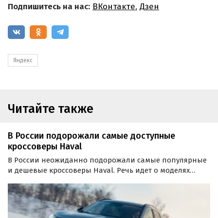
Подпишитесь на нас:
ВКонтакте
,
Дзен
Яндекс
Читайте также
В России подорожали самые доступные
кроссоверы Haval
В России неожиданно подорожали самые популярные
и дешевые кроссоверы Haval. Речь идет о моделях
Jolion и M6, которые, как выяснили «Автоновости дня»,
в некоторых комплектациях прибавили в цене по 50
тыс. рублей.