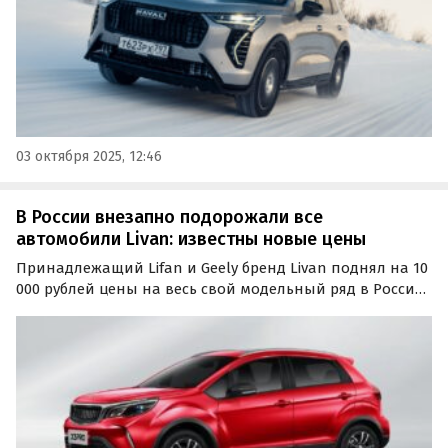
03 октября 2025, 12:46
В России внезапно подорожали все
автомобили Livan: известны новые цены
Принадлежащий Lifan и Geely бренд Livan поднял на 10
000 рублей цены на весь свой модельный ряд в России.
Рост цен коснулся седана Livan S6 Pro во всех
комплектациях, а также кроссоверов Livan X3 Pro и X6
Pro 2023 и 2024 годов выпуска, выяснили…