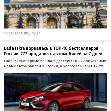
19 декабря 2025, 13:47
Lada Iskra ворвалась в ТОП-10 бестселлеров
России: 777 проданных автомобилей за 7 дней
Lada Iskra впервые вошла в десятку самых популярных
новых автомобилей в России, а кроссовер Tenet T7 стал
лидером сегмента SUV по итогам 51-й недели 2025 года.
Такие данные приводит агентство «Автостат» со
ссылкой на статистику АО «ППК».