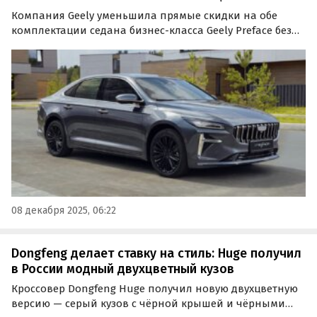
Компания Geely уменьшила прямые скидки на обе
комплектации седана бизнес-класса Geely Preface без
изменения базовой цены. Об этом сообщили
«Автоновости дня» со ссылкой на данные
собственного мониторинга.
08 декабря 2025, 06:22
Dongfeng делает ставку на стиль: Huge получил
в России модный двухцветный кузов
Кроссовер Dongfeng Huge получил новую двухцветную
версию — серый кузов с чёрной крышей и чёрными