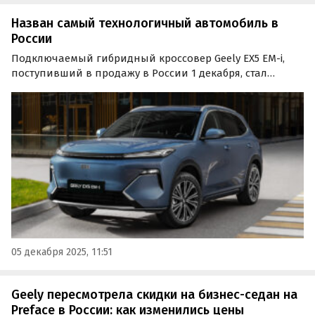
Назван самый технологичный автомобиль в
России
Подключаемый гибридный кроссовер Geely EX5 EM-i,
поступивший в продажу в России 1 декабря, стал
победителем в специальной номинации «Самый
технологичный автомобиль по версии Techinsider.ru»,
которая была присуждена редакционным жюри в
рамках первой…
05 декабря 2025, 11:51
Geely пересмотрела скидки на бизнес-седан на
Preface в России: как изменились цены