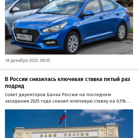
года.
18 декабря 2025, 08:55
В России снизилась ключевая ставка пятый раз
подряд
Совет директоров Банка России на последнем
заседании 2025 года снизил ключевую ставку на 0,5% —
до 16% годовых. Таким образом, она снижается уже
пятый раз подряд, и во второй раз — всего на 50
базисных пунктов (0,5%).