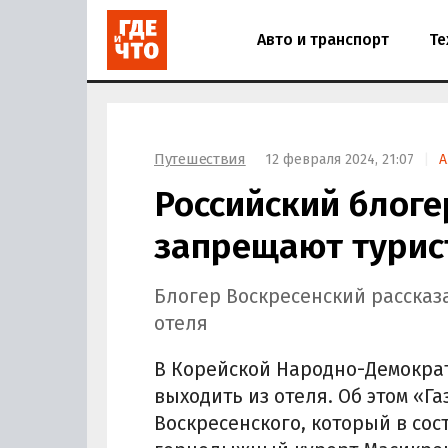
Авто и транспорт
Те
Путешествия
12 февраля 2024, 21:07
А
Российский блоге
запрещают турис
Блогер Воскресенский рассказа
отеля
В Корейской Народно-Демокра
выходить из отеля. Об этом «Г
Воскресенского, который в сос