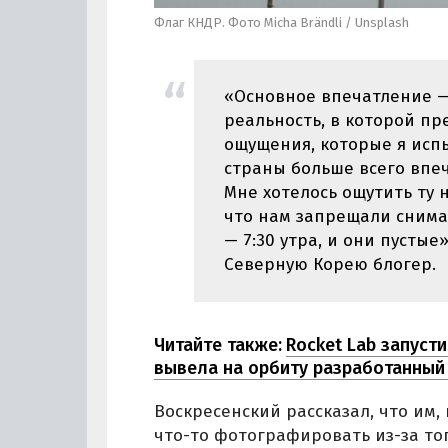
Флаг КНДР. Фото Micha Brändli / Unsplash
«Основное впечатление 
реальность, в которой пр
ощущения, которые я исп
страны больше всего впеч
Мне хотелось ощутить ту 
что нам запрещали снимат
— 7:30 утра, и они пусты
Северную Корею блогер.
Читайте также:
Rocket Lab запуст
вывела на орбиту разработанный 
Воскресенский рассказал, что им,
что-то фотографировать из-за тог