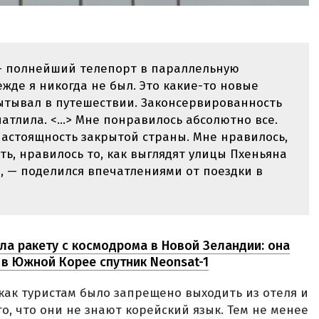
— полнейший телепорт в параллельную
ежде я никогда не был. Это какие-то новые
ытывал в путешествии. Законсервированность
атлила. <...> Мне понравилось абсолютно все.
настоящность закрытой страны. Мне нравилось,
ь, нравилось то, как выглядят улицы Пхеньяна
е», — поделился впечатлениями от поездки в
ила ракету с космодрома в Новой Зеландии: она
в Южной Корее спутник Neonsat-1
 как туристам было запрещено выходить из отеля и
о, что они не знают корейский язык. Тем не менее