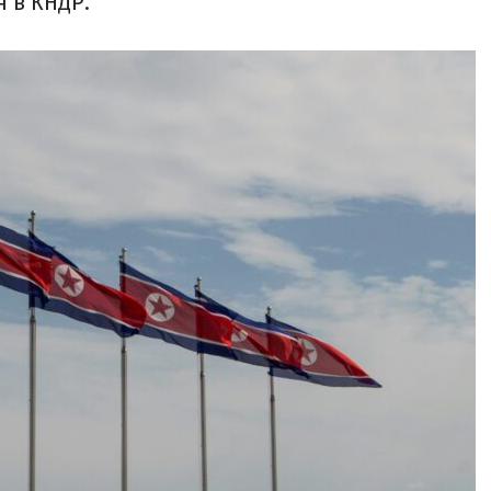
 в КНДР.