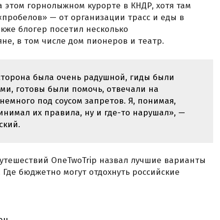
а этом горнолыжном курорте в КНДР, хотя там
«пробелов» — от организации трасс и еды в
акже блогер посетил несколько
не, в том числе дом пионеров и театр.
торона была очень радушной, гиды были
и, готовы были помочь, отвечали на
немного под соусом запретов. Я, понимая,
инимал их правила, ну и где-то нарушал», —
ский.
путешествий OneTwoTrip назвал лучшие варианты
 Где бюджетно могут отдохнуть российские
ен