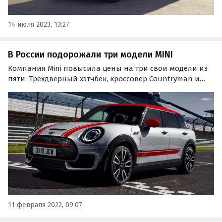
14 июля 2023, 13:27
В России подорожали три модели MINI
Компания Mini повысила цены на три свои модели из
пяти. Трехдверный хэтчбек, кроссовер Countryman и
универсал Clubman подорожали в РФ на 10 – 50 тыс.
рублей. Об этом в пятницу, 11 февраля, сообщают
«Автоновости дня».
11 февраля 2022, 09:07