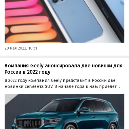
20 мая 2022, 10:51
Компания Geely анонсировала две новинки для
России в 2022 году
В 2022 году компания Geely представит в России две
новинки сегмента SUV. В начале года к нам приедет
переднеприводная версия паркетника Atlas Pro, а во
втором полугодии в продажу поступит новый
флагманский кроссовер бренда с рабочим названием
KX-11.