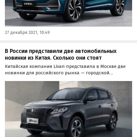
27 декабря 2021, 10:49
В России представили две автомобильных
новинки из Китая. Сколько они стоят
Китайская компания Livan представила в Москве две
новинки для российского рынка — городской
кроссовер X6 Pro и седан S6 Pro. Прием
предварительных заказов на них уже открыт, а их
«живые» продажи у дилеров начнутся в ноябре этого
года, сообщают…