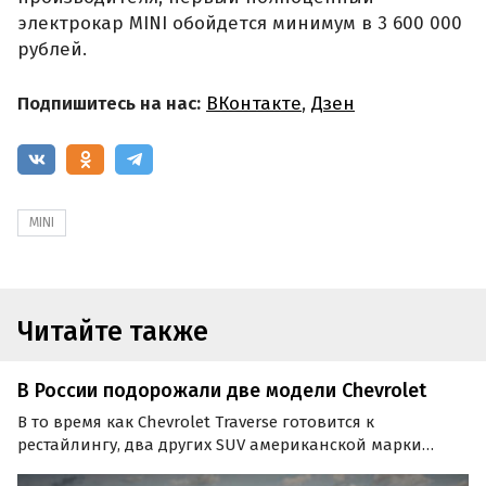
электрокар MINI обойдется минимум в 3 600 000
рублей.
Подпишитесь на нас:
ВКонтакте
,
Дзен
MINI
Читайте также
В России подорожали две модели Chevrolet
В то время как Chevrolet Traverse готовится к
рестайлингу, два других SUV американской марки
получили в России очередную прибавку к ценам.