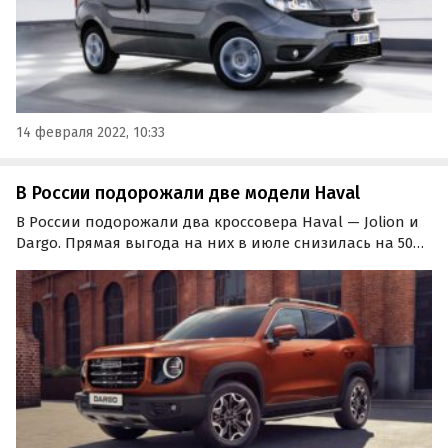
14 февраля 2022, 10:33
В России подорожали две модели Haval
В России подорожали два кроссовера Haval — Jolion и
Dargo. Прямая выгода на них в июле снизилась на 50
тыс. рублей, сообщают «Автоновости дня» со ссылкой
на данные собственного мониторинга.