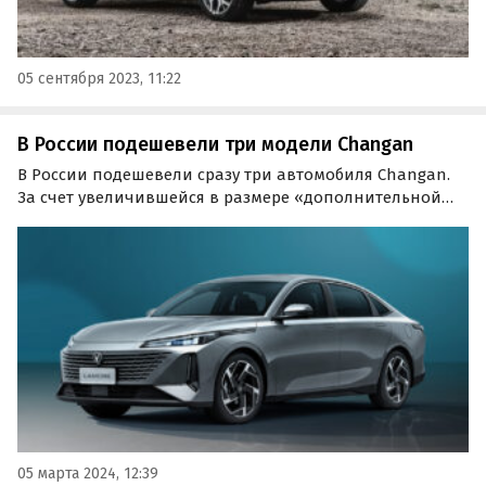
05 сентября 2023, 11:22
В России подешевели три модели Changan
В России подешевели сразу три автомобиля Changan.
За счет увеличившейся в размере «дополнительной
выгоды» они стали доступнее на 20-100 тыс. рублей или
0,9-4,5%. Об этом сообщил портал «Автоновости дня».
05 марта 2024, 12:39