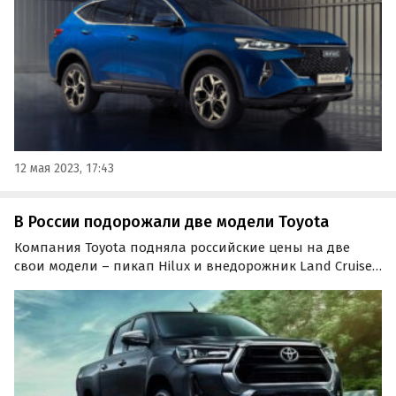
12 мая 2023, 17:43
В России подорожали две модели Toyota
Компания Toyota подняла российские цены на две
свои модели – пикап Hilux и внедорожник Land Cruiser
300. Они подорожали на 1000-226 тысяч рублей или от
0,02-4,21%. Об этом в понедельник, 27 декабря, сообщают
«Автоновости дня».