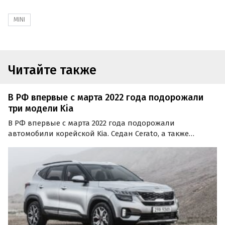
MINI
Читайте также
В РФ впервые с марта 2022 года подорожали
три модели Kia
В РФ впервые с марта 2022 года подорожали
автомобили корейской Kia. Седан Cerato, а также
кроссоверы Soul и Seltos 2022 года выпуска во всех
комплектациях выросли в цене на 105 тыс. рублей или
3,6-5,7%, сообщают «Автоновости дня».