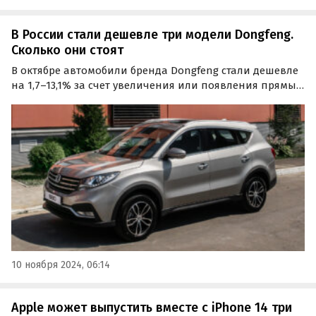
В России стали дешевле три модели Dongfeng.
Сколько они стоят
В октябре автомобили бренда Dongfeng стали дешевле
на 1,7–13,1% за счет увеличения или появления прямых
скидок. Стоимость автомобилей при этом осталась на
прежнем уровне, выяснили «Автоновости дня».
10 ноября 2024, 06:14
Apple может выпустить вместе с iPhone 14 три