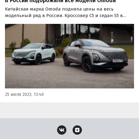
В России подорожали все модели Omoda
Китайская марка Omoda подняла цены на весь
модельный ряд в России. Кроссовер C5 и седан S5 в
июле подорожали на 50 тыс. рублей или 1,6-2,3%. Об
этом сообщают «Автоновости дня» со ссылкой на
данные собственного мониторинга прайс-листов
бренда.
25 июля 2023, 13:40