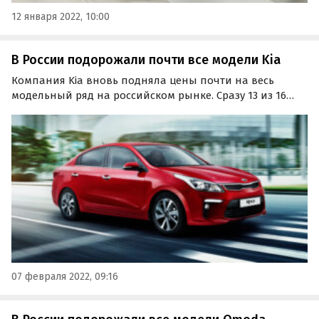
12 января 2022, 10:00
В России подорожали почти все модели Kia
Компания Kia вновь подняла цены почти на весь
модельный ряд на российском рынке. Сразу 13 из 16
моделей бренда подорожали на 10 – 100 тыс. рублей. Об
этом издание «Автоновости дня» узнало в ходе
мониторинга прайс-листов корейского
автопроизводителя.
07 февраля 2022, 09:16