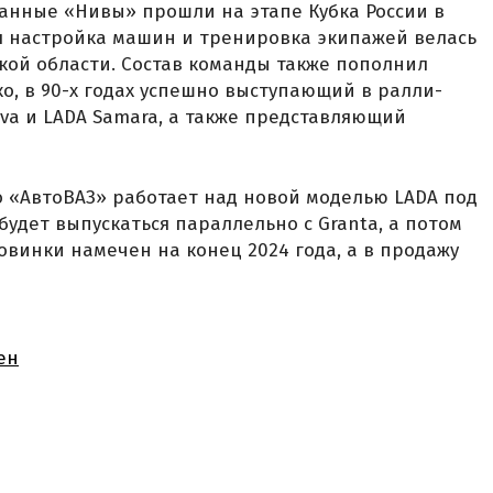
анные «Нивы» прошли на этапе Кубка России в
я настройка машин и тренировка экипажей велась
кой области. Состав команды также пополнил
, в 90-х годах успешно выступающий в ралли-
iva и LADA Samara, а также представляющий
о «АвтоВАЗ» работает над новой моделью LADA под
 будет выпускаться параллельно с Granta, а потом
овинки намечен на конец 2024 года, а в продажу
ен