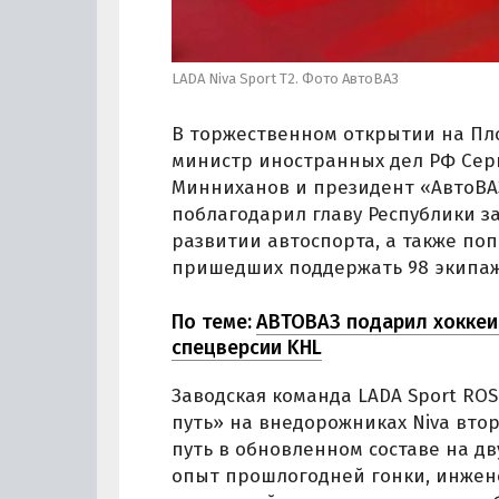
LADA Niva Sport T2. Фото АвтоВАЗ
В торжественном открытии на Пл
министр иностранных дел РФ Серг
Минниханов и президент «АвтоВА
поблагодарил главу Республики за
развитии автоспорта, а также поп
пришедших поддержать 98 экипаж
По теме:
АВТОВАЗ подарил хоккеис
спецверсии KHL
Заводская команда LADA Sport RO
путь» на внедорожниках Niva втор
путь в обновленном составе на д
опыт прошлогодней гонки, инжене