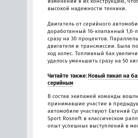
изменений в их конструкцию, чтоб
высокой надежности техники.
Двигатель от серийного автомоби
доработанный 16-клапанный 1,6-л
сразу на 30 процентов. Параллел
двигателя и трансмиссии. Была п
ход колес. Топливный бак увеличи
удалось уменьшить сразу на 50 ки
Читайте также:
Новый пикап на ба
серийным
В состав экипажей команды вошл
принимавшие участие в предыдуще
автомобиле участвуют Евгений Су
Sport Rosneft в классическом рал
опыт успешных выступлений в ме