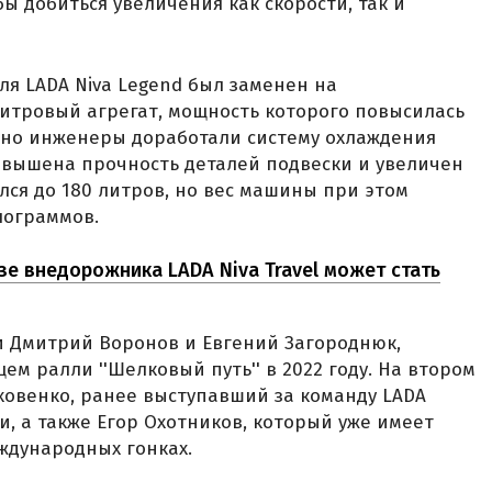
ы добиться увеличения как скорости, так и
ля LADA Niva Legend был заменен на
итровый агрегат, мощность которого повысилась
ьно инженеры доработали систему охлаждения
овышена прочность деталей подвески и увеличен
лся до 180 литров, но вес машины при этом
лограммов.
зе внедорожника LADA Niva Travel может стать
и Дмитрий Воронов и Евгений Загороднюк,
м ралли ''Шелковый путь'' в 2022 году. На втором
ховенко, ранее выступавший за команду LADA
ли, а также Егор Охотников, который уже имеет
ждународных гонках.