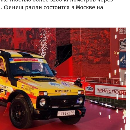
и. Финиш ралли состоится в Москве на