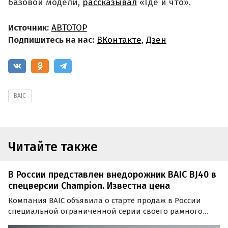
базовой модели,
рассказывал
«Где и что».
Источник:
АВТОТОР
Подпишитесь на нас:
ВКонтакте
,
Дзен
BAIC
Читайте также
В России представлен внедорожник BAIC BJ40 в
спецверсии Champion. Известна цена
Компания BAIC объявила о старте продаж в России
специальной ограниченной серии своего рамного
внедорожника BAIC BJ40 Champion. Как сообщают