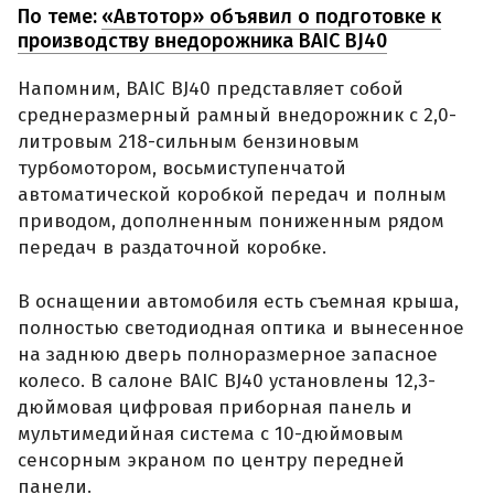
По теме:
«Автотор» объявил о подготовке к
производству внедорожника BAIC BJ40
Напомним, BAIC BJ40 представляет собой
среднеразмерный рамный внедорожник с 2,0-
литровым 218-сильным бензиновым
турбомотором, восьмиступенчатой
автоматической коробкой передач и полным
приводом, дополненным пониженным рядом
передач в раздаточной коробке.
В оснащении автомобиля есть съемная крыша,
полностью светодиодная оптика и вынесенное
на заднюю дверь полноразмерное запасное
колесо. В салоне BAIC BJ40 установлены 12,3-
дюймовая цифровая приборная панель и
мультимедийная система с 10-дюймовым
сенсорным экраном по центру передней
панели.