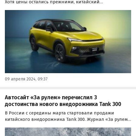
Хотя цены остались прежними, китайский
производитель начал предлагать прямые скидки на
некоторые модели 2023 года выпуска, что сделало их
доступнее на 6,8-9,1%.
09 апреля 2024, 09:37
Автосайт «За рулем» перечислил 3
достоинства нового внедорожника Tank 300
В России с середины марта стартовали продажи
китайского внедорожника Tank 300. Журнал «За рулем»
рассказал о сильных сторонах автомобиля. Одним из
преимуществ назван необычный и привлекательный