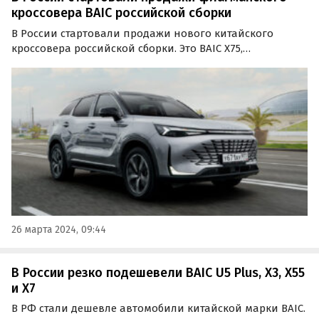
кроссовера BAIC российской сборки
В России стартовали продажи нового китайского
кроссовера российской сборки. Это BAIC X75,
производство которого наладили на калининградском
заводе «Автотор», сообщают «Автоновости дня».
26 марта 2024, 09:44
В России резко подешевели BAIC U5 Plus, X3, X55
и X7
В РФ стали дешевле автомобили китайской марки BAIC.