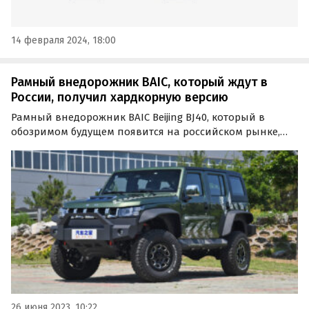
14 февраля 2024, 18:00
Рамный внедорожник BAIC, который ждут в
России, получил хардкорную версию
Рамный внедорожник BAIC Beijing BJ40, который в
обозримом будущем появится на российском рынке,
получил в Китае хардкорную модификацию под
названием Rainforest Crossing Edition.
26 июня 2023, 10:22