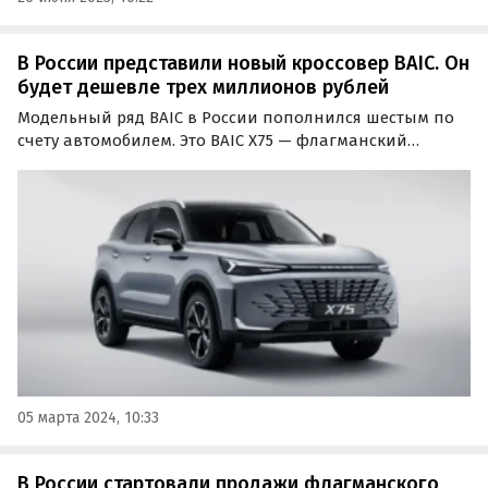
В России представили новый кроссовер BAIC. Он
будет дешевле трех миллионов рублей
Модельный ряд BAIC в России пополнился шестым по
счету автомобилем. Это BAIC X75 — флагманский
среднеразмерный кроссовер, который появится в
продаже к концу марта, сообщают «Автоновости дня».
05 марта 2024, 10:33
В России cтартовали продажи флагманского