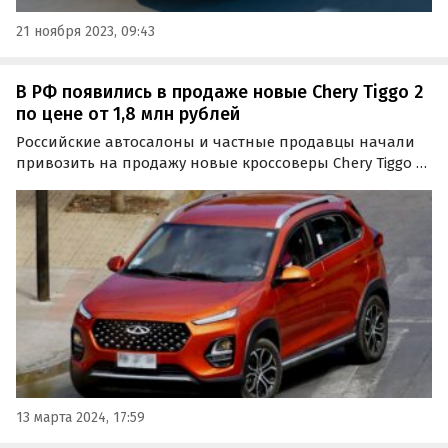
21 ноября 2023, 09:43
В РФ появились в продаже новые Chery Tiggo 2
по цене от 1,8 млн рублей
Российские автосалоны и частные продавцы начали
привозить на продажу новые кроссоверы Chery Tiggo 2.
Модель, не представленная на нашем рынке
официально, стоит на одном из классифайдов от 1,8
млн рублей — примерно столько же, сколько новая
LADA…
13 марта 2024, 17:59