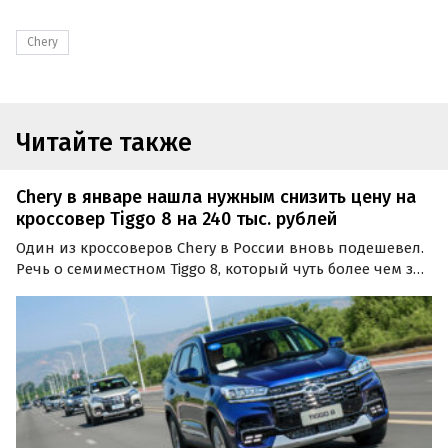
Chery
Читайте также
Chery в январе нашла нужным снизить цену на
кроссовер Tiggo 8 на 240 тыс. рублей
Один из кроссоверов Chery в России вновь подешевел.
Речь о семиместном Tiggo 8, который чуть более чем за
месяц потерял в цене уже 380 тыс. рублей, сообщает
портал «Автоновости дня» со ссылкой на данные
собственного мониторинга прайс-листов…