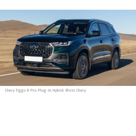
Chery Tiggo 8 Pro Plug-In Hybrid. Фото Chery