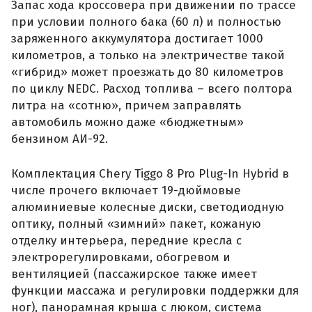
Запас хода кроссовера при движении по трассе
при условии полного бака (60 л) и полностью
заряженного аккумулятора достигает 1000
километров, а только на электричестве такой
«гибрид» может проезжать до 80 километров
по циклу NEDC. Расход топлива – всего полтора
литра на «сотню», причем заправлять
автомобиль можно даже «бюджетным»
бензином АИ-92.
Комплектация Chery Tiggo 8 Pro Plug-In Hybrid в
числе прочего включает 19-дюймовые
алюминиевые колесные диски, светодиодную
оптику, полный «зимний» пакет, кожаную
отделку интерьера, передние кресла с
электрорегулировками, обогревом и
вентиляцией (пассажирское также имеет
функции массажа и регулировки поддержки для
ног), панорамная крыша с люком, система