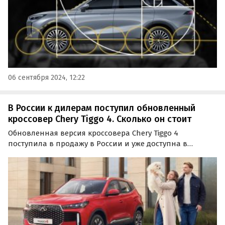
06 сентября 2024, 12:22
В России к дилерам поступил обновленный
кроссовер Chery Tiggo 4. Сколько он стоит
Обновленная версия кроссовера Chery Tiggo 4
поступила в продажу в России и уже доступна в
дилерских центрах. Модель представлена в трех
комплектациях — Active, Prime и Ultra, а цены на нее
варьируются от 2 330 000 до 2 630 000 рублей.