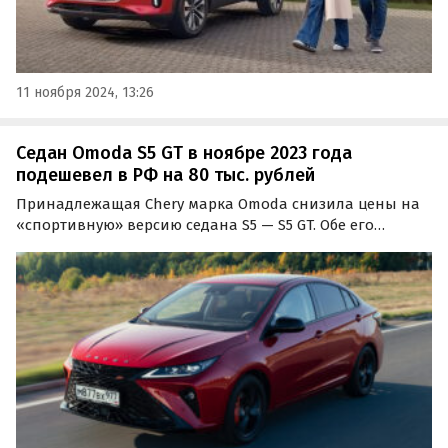
11 ноября 2024, 13:26
Седан Omoda S5 GT в ноябре 2023 года
подешевел в РФ на 80 тыс. рублей
Принадлежащая Chery марка Omoda снизила цены на
«спортивную» версию седана S5 — S5 GT. Обе его
комплектации в ноябре подешевели на 80 тысяч
рублей, сообщают «Автоновости дня».