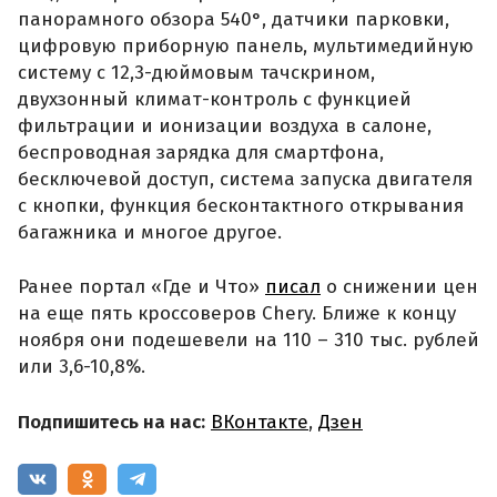
панорамного обзора 540°, датчики парковки,
цифровую приборную панель, мультимедийную
систему с 12,3-дюймовым тачскрином,
двуxзонный климат-контроль с функцией
фильтрации и ионизации воздуха в салоне,
беспроводная зарядка для смартфона,
бесключевой доступ, система запуска двигателя
с кнопки, функция бесконтактного открывания
багажника и многое другое.
Ранее портал «Где и Что»
писал
о снижении цен
на еще пять кроссоверов Chery. Ближе к концу
ноября они подешевели на 110 – 310 тыс. рублей
или 3,6-10,8%.
Подпишитесь на нас:
ВКонтакте
,
Дзен