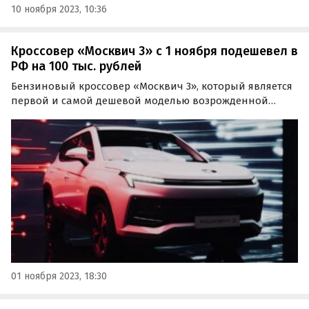
10 ноября 2023, 10:36
Кроссовер «Москвич 3» с 1 ноября подешевел в
РФ на 100 тыс. рублей
Бензиновый кроссовер «Москвич 3», который является
первой и самой дешевой моделью возрожденной
марки «Москвич», в одной из двух своих версий стал
еще доступнее.
01 ноября 2023, 18:30