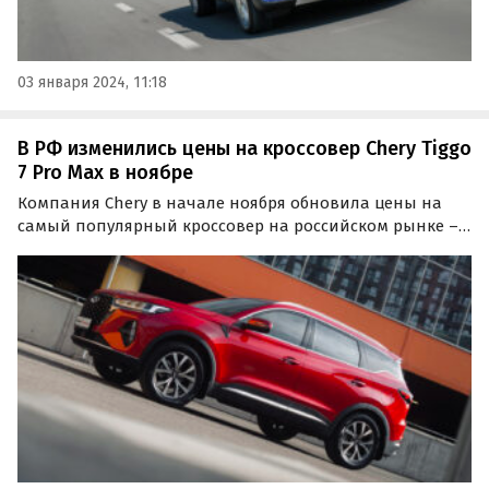
03 января 2024, 11:18
В РФ изменились цены на кроссовер Chery Tiggo
7 Pro Max в ноябре
Компания Chery в начале ноября обновила цены на
самый популярный кроссовер на российском рынке –
Chery Tiggo 7 Pro Max. В двух комплектациях он сильно
подешевел, а в трех других, наоборот, подорожал на
символические 100 рублей, сообщает портал…