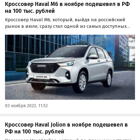
Кроссовер Haval M6 в ноябре подешевел в РФ
на 100 тыс. рублей
Кроссовер Haval M6, который, выйдя на российский
рынок в июле, сразу стал одной из самых доступных
моделей бренда, немного подешевел. В ноябре Haval
начал давать на него «прямую выгоду» в 100 тыс.
рублей, сообщает портал «Автоновости дня» Согласно…
03 ноября 2023, 11:52
Кроссовер Haval Jolion в ноябре подешевел в
РФ на 100 тыс. рублей