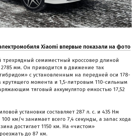
 электромобиля Xiaomi впервые показали на фото
бой трехрядный семиместный кроссовер длиной
 2785 мм. Он приводится в движение так
ибридом» с установленным на передней оси 178-
 крутящего момента и 1,5-литровым 110-сильным
аряжающим тяговый аккумулятор емкостью 17,52
овой установки составляет 287 л. с. и 435 Нм
 100 км/ч занимает всего 7,4 секунды, а запас хода
ина достигает 1150 км. На «чистом»
оезжать до 87 км.