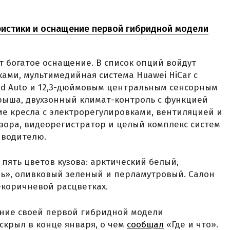
ристики и оснащение первой гибридной модели
ит богатое оснащение. В список опций войдут
ками, мультимедийная система Huawei HiCar с
oid Auto и 12,3-дюймовым центральным сенсорным
рыша, двухзонный климат-контроль с функцией
ние кресла с электрорегулировками, вентиляцией и
бзора, видеорегистратор и целый комплекс систем
 водителю.
пять цветов кузова: арктический белый,
чь», оливковый зеленый и перламутровый. Салон
-коричневой расцветках.
ние своей первой гибридной модели
скрыл в конце января, о чем
сообщал
«Где и что».