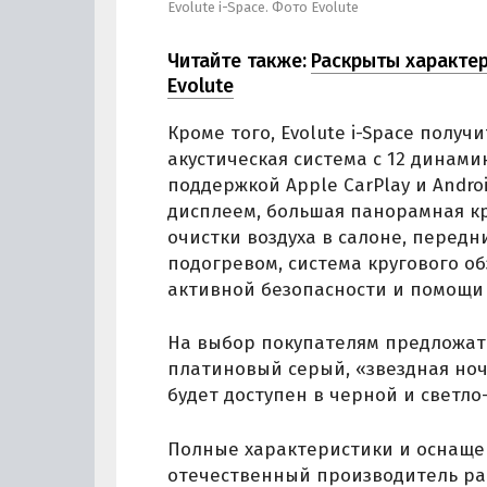
Evolute i-Space. Фото Evolute
Читайте также:
Раскрыты характе
Evolute
Кроме того, Evolute i-Space получ
акустическая система с 12 динами
поддержкой Apple CarPlay и Andr
дисплеем, большая панорамная к
очистки воздуха в салоне, перед
подогревом, система кругового о
активной безопасности и помощи
На выбор покупателям предложат 
платиновый серый, «звездная но
будет доступен в черной и светло
Полные характеристики и оснаще
отечественный производитель ра