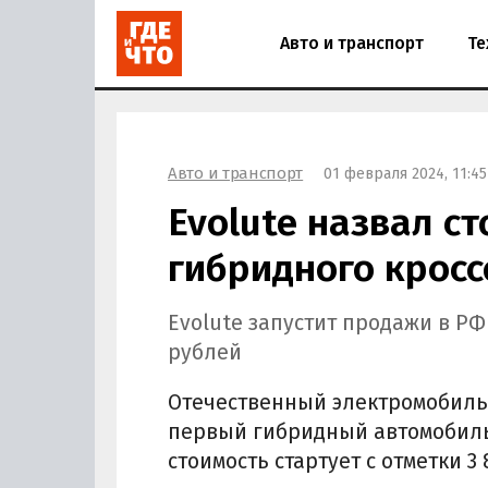
Авто и транспорт
Те
Авто и транспорт
01 февраля 2024, 11:45
Evolute назвал с
гибридного крос
Evolute запустит продажи в РФ 
рублей
Отечественный электромобильн
первый гибридный автомобиль 
стоимость стартует с отметки 3