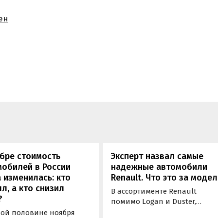
ен
бре стоимость
Эксперт назвал самые
обилей в России
надежные автомобили
 изменилась: кто
Renault. Что это за моде
л, а кто снизил
В ассортименте Renault
?
помимо Logan и Duster,
регулярно признаваемые ка
вой половине ноября