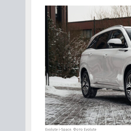
Evolute i-Space. Фото Evolute