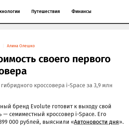
хнологии
Путешествия
Финансы
Алина Олешко
тоимость своего первого
совера
гибридного кроссовера i-Space за 3,9 млн
ый бренд Evolute готовит к выходу свой
— семиместный кроссовер i-Space. Его
 899 000 рублей, выяснили «
Автоновости дня
».