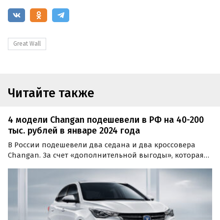
Great Wall
Читайте также
4 модели Changan подешевели в РФ на 40-200
тыс. рублей в январе 2024 года
В России подешевели два седана и два кроссовера
Changan. За счет «дополнительной выгоды», которая
либо только появилась, либо выросла, они стали
доступнее на суммы от 40 до 200 тыс. рублей или 1,7-
4,1%, пишут «Автоновости дня».