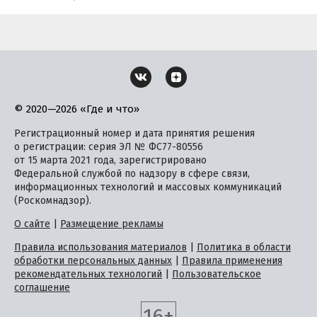
© 2020—2026 «Где и что»
Регистрационный номер и дата принятия решения
о регистрации: серия ЭЛ № ФС77-80556
от 15 марта 2021 года, зарегистрировано
Федеральной службой по надзору в сфере связи,
информационных технологий и массовых коммуникаций
(Роскомнадзор).
О сайте
|
Размещение рекламы
Правила использования материалов
|
Политика в области
обработки персональных данных
|
Правила применения
рекомендательных технологий
|
Пользовательское
соглашение
16+