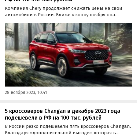
Компания Chery продолжает снижать цены на свои
автомобили в России. Ближе к концу ноября она
снизила их сразу на пять кроссоверов, сделав их
доступнее на 110 – 310 тыс. рублей или 3,6-10,8%,
сообщают «Автоновости дня».
28 ноября 2023, 10:41
5 кроссоверов Changan в декабре 2023 года
подешевели в РФ на 100 тыс. рублей
В России резко подешевели пять кроссоверов Changan.
Благодаря «дополнительной выгоде», которая в