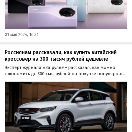
01 мая 2024, 16:31
Россиянам рассказали, как купить китайский
кроссовер на 300 тысяч рублей дешевле
Эксперт журнала «За рулем» рассказал, как можно
сэкономить до 300 тыс. рублей на покупке популярного
китайского кроссовера. Речь идет о Geely Coolray и
отличиях трех его исполнений между собой.