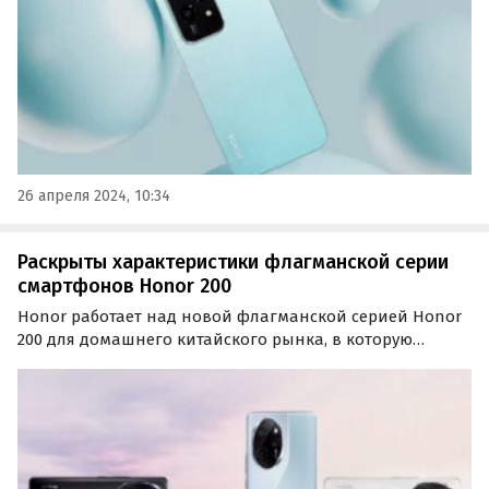
26 апреля 2024, 10:34
Раскрыты характеристики флагманской серии
смартфонов Honor 200
Honor работает над новой флагманской серией Honor
200 для домашнего китайского рынка, в которую
войдут как минимум два смартфона с модельными
номерами ELP-AN00 и ELI-AN00. Это будут Honor 200 и
Honor 200 Pro. Их характеристики уже засветились в
Сети.