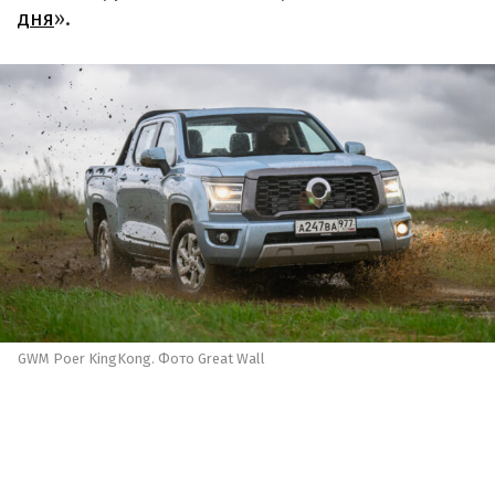
дня
».
GWM Poer KingKong. Фото Great Wall