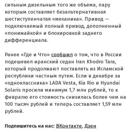
сильным дизельным того же объема, пару
которым составляет безальтернативная
шестиступенчатая «механика». Привод —
подключаемый полный привод, дополненный
«понижайкой» и блокировкой заднего
дифференциала.
Ранее «Где и Что»
сообщил
о том, что в России
подешевел иранский седан Iran Khodro Tara,
который продолжают поставлять из Исламской
республики частным путем. Если в декабре за
«одноклассника» LADA Vesta, Kia Rio и Hyundai
Solaris просили минимум 1,7 млн рублей, то к
февралю его стоимость снизилась более чем на
100 тысяч рублей и теперь составляет 1,59 млн
рублей.
Подпишитесь на нас:
ВКонтакте
,
Дзен