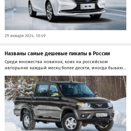
29 января 2024, 10:49
Названы самые дешевые пикапы в России
Среди множества новинок, коих на российском
авторынке каждый месяц более десяти, иногда бывают
и пикапы. Учитывая этот факт и актуальные цены в
прайс-листах автопроизводителей, портал
«Автоновости дня» составил свежий ТОП-5 самых
дешевых пикапов в…