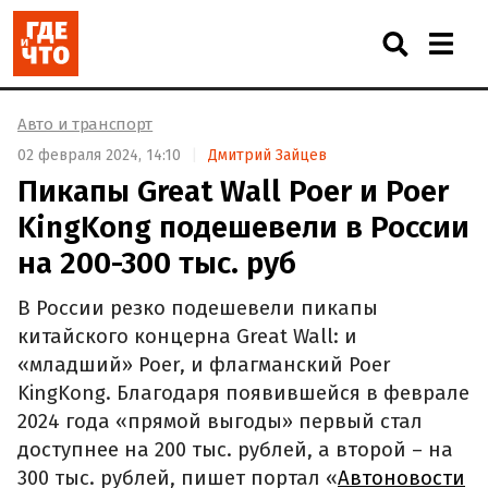
Авто и транспорт
02 февраля 2024, 14:10
Дмитрий Зайцев
Пикапы Great Wall Poer и Poer
KingKong подешевели в России
на 200-300 тыс. руб
В России резко подешевели пикапы
китайского концерна Great Wall: и
«младший» Poer, и флагманский Poer
KingKong. Благодаря появившейся в феврале
2024 года «прямой выгоды» первый стал
доступнее на 200 тыс. рублей, а второй – на
300 тыс. рублей, пишет портал «
Автоновости