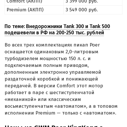
Comfort (АКПП)
3 399 000 руб.
Premium (АКПП)
3 549 000 руб.
По теме:
Внедорожники Tank 300 и Tank 500
подешевели в РФ на 200-250 тыс. рублей
Во всех трех комплектациях пикап Poer
оснащается одинаковым 2,0-литровым
турбодизелем мощностью 150 л. с. и
подключаемым полным приводом,
дополненным электронно управляемой
раздаточной коробкой и понижающей
передачей. В версии Comfort этот мотор
работает в паре с шестиступенчатой
«механикой» или классическим
восьмиступенчатым «автоматом», а в топовом
исполнении Premium — только с «автоматом».