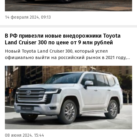
14 февраля 2024, 09:13
В РФ привезли новые внедорожники Toyota
Land Cruiser 300 по цене от 9 млн рублей
Новый Toyota Land Cruiser 300, который успел
официально выйти на российский рынок в 2021 году,
теперь возят к нам по альтернативным схемам. И если
прошлой осенью цены на него начинались на одном
из классифайдов от 12 700 000 рублей, то теперь он…
08 июня 2024, 15:44