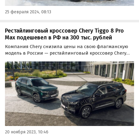
25 февраля 2024, 08:13
Рестайлинговый кроссовер Chery Tiggo 8 Pro
Max подешевел в РФ на 300 тыс. рублей
Компания Chery снизила цены на свою флагманскую
модель в России — рестайлинговый кроссовер Chery
Tiggo 8 Pro Max, вышедший на российский рынок в
конце августа. Об этом в понедельник сообщает портал
«Автоновости дня».
20 ноября 2023, 10:46