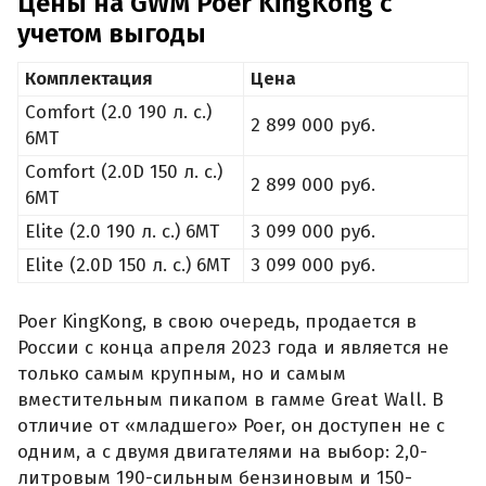
Цены на GWM Poer KingKong с
учетом выгоды
Комплектация
Цена
Comfort (2.0 190 л. с.)
2 899 000 руб.
6MT
Comfort (2.0D 150 л. с.)
2 899 000 руб.
6MT
Elite (2.0 190 л. с.) 6MT
3 099 000 руб.
Elite (2.0D 150 л. с.) 6MT
3 099 000 руб.
Poer KingKong, в свою очередь, продается в
России с конца апреля 2023 года и является не
только самым крупным, но и самым
вместительным пикапом в гамме Great Wall. В
отличие от «младшего» Poer, он доступен не с
одним, а с двумя двигателями на выбор: 2,0-
литровым 190-сильным бензиновым и 150-