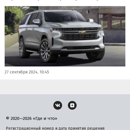
машины поставляют в Россию по альтернативным
схемам и просят за них на одном из классифайдов
минимум 10 900 000 рублей, пишут «Автоновости дня».
27 сентября 2024, 10:45
© 2020—2026 «Где и что»
Регистрационный номер и дата принятия решения