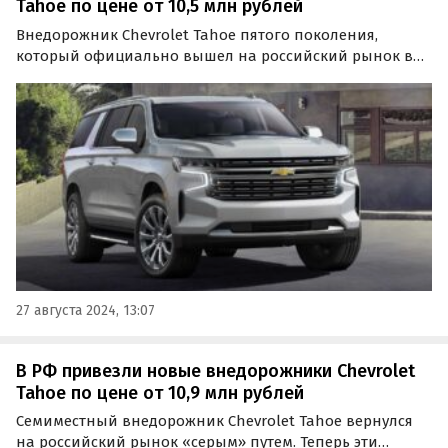
Tahoe по цене от 10,5 млн рублей
Внедорожник Chevrolet Tahoe пятого поколения,
который официально вышел на российский рынок в
2021 году, вернулся на него «серым» путем. Теперь эти
машины штучно поставляют в Россию дилеры,
«частники» и предприниматели, а цены на них на
одном из…
27 августа 2024, 13:07
В РФ привезли новые внедорожники Chevrolet
Tahoe по цене от 10,9 млн рублей
Семиместный внедорожник Chevrolet Tahoe вернулся
на российский рынок «серым» путем. Теперь эти