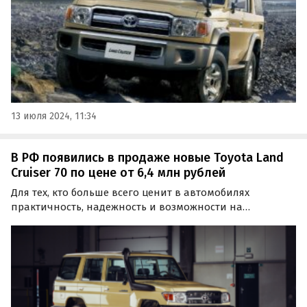
13 июля 2024, 11:34
В РФ появились в продаже новые Toyota Land
Cruiser 70 по цене от 6,4 млн рублей
Для тех, кто больше всего ценит в автомобилях
практичность, надежность и возможности на
бездорожье, дилеры, «частники» и
специализированные компании наладили поставки в
Россию новых Toyota Land Cruiser 70, которые
выпускаются уже четыре десятка лет.