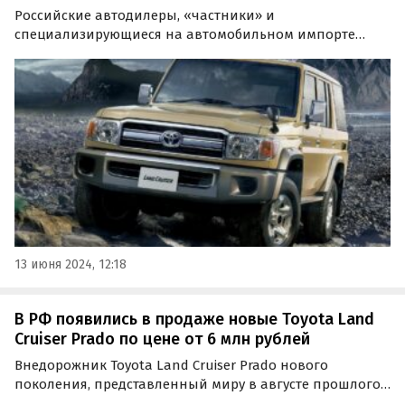
Российские автодилеры, «частники» и
специализирующиеся на автомобильном импорте
фирмы продолжают поставлять в Россию новые
рамные внедорожники Toyota Land Cruiser 70.
13 июня 2024, 12:18
В РФ появились в продаже новые Toyota Land
Cruiser Prado по цене от 6 млн рублей
Внедорожник Toyota Land Cruiser Prado нового
поколения, представленный миру в августе прошлого
года, теперь можно купить и в России. Эти машины