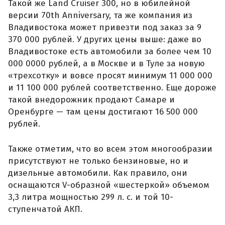
Такой же Land Cruiser 300, но в юбилейной
версии 70th Anniversary, та же компания из
Владивостока может привезти под заказ за 9
370 000 рублей. У других цены выше: даже во
Владивостоке есть автомобили за более чем 10
000 0000 рублей, а в Москве и в Туле за новую
«трехсотку» и вовсе просят минимум 11 000 000
и 11 100 000 рублей соответственно. Еще дороже
такой внедорожник продают Самаре и
Оренбурге — там цены достигают 16 500 000
рублей.
Также отметим, что во всем этом многообразии
присутствуют не только бензиновые, но и
дизельные автомобили. Как правило, они
оснащаются V-образной «шестеркой» объемом
3,3 литра мощностью 299 л. с. и той 10-
ступенчатой АКП.