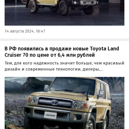
14 августа 2024, 16:47
В РФ появились в продаже новые Toyota Land
Cruiser 70 по цене от 6,4 млн рублей
Тем, для кого надежность значит больше, чем красивый
дизайн и современные технологии, дилеры,
специализированные фирмы и частные продавцы
предлагают рассмотреть к покупке новые
внедорожники Toyota Land Cruiser 70, которые
выпускаются уже четыре…