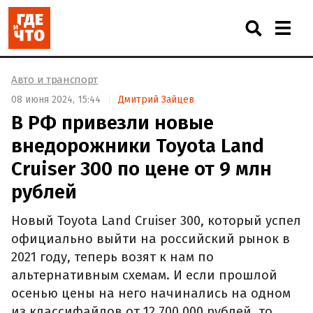
Авто и транспорт
08 июня 2024, 15:44
Дмитрий Зайцев
В РФ привезли новые
внедорожники Toyota Land
Cruiser 300 по цене от 9 млн
рублей
Новый Toyota Land Cruiser 300, который успел
официально выйти на российский рынок в
2021 году, теперь возят к нам по
альтернативным схемам. И если прошлой
осенью цены на него начинались на одном
из классифайдов от 12 700 000 рублей, то