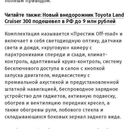
полным приводом.
Читайте также:
Новый внедорожник Toyota Land
Cruiser 300 подешевел в РФ до 9 млн рублей
Комплектация называется «Престиж Off-road» и
включает в себя светодиодную оптику, датчики
света и дождя, «круговую» камеру с
парктрониками спереди и сзади, климат-
контроль, адаптивный круиз-контроль, систему
бесключевого доступа в салон с кнопкой
запуска двигателя, медиасистему с
премиальной акустикой и предустановленной
штатной навигацией, беспроводное зарядное
устройство для гаджетов, активную подвеску,
обогрев и вентиляцию передних кресел, а
также обогревы руля, лобового стекла и
складывающихся боковых зеркал заднего вида.