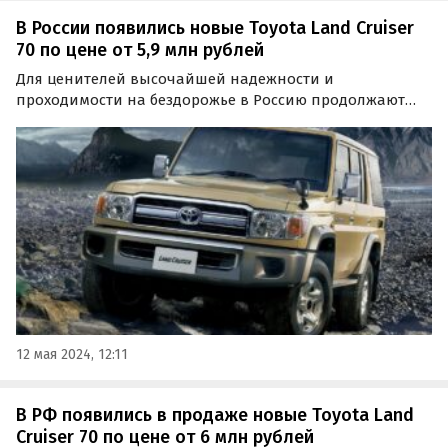
В России появились новые Toyota Land Cruiser
70 по цене от 5,9 млн рублей
Для ценителей высочайшей надежности и
проходимости на бездорожье в Россию продолжают
поставлять новые Toyota Land Cruiser 70. Несмотря на
всю свою архаичность, эти внедорожники по-
прежнему выпускаются, а цены на них на одном из
классифайдов стартуют…
12 мая 2024, 12:11
В РФ появились в продаже новые Toyota Land
Cruiser 70 по цене от 6 млн рублей