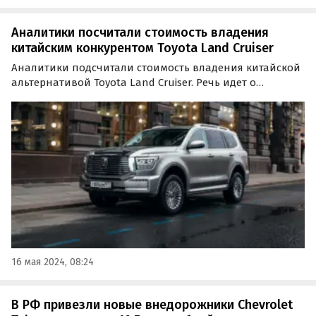
Аналитики посчитали стоимость владения
китайским конкурентом Toyota Land Cruiser
Аналитики подсчитали стоимость владения китайской
альтернативой Toyota Land Cruiser. Речь идет о
премиальном внедорожнике Tank 500, продажи
которого стартовали в России в апреле прошлого года.
16 мая 2024, 08:24
В РФ привезли новые внедорожники Chevrolet