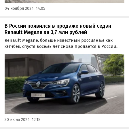
04 ноября 2024, 14:05
В России появился в продаже новый седан
Renault Megane за 3,7 млн рублей
Renault Megane, больше известный россиянам как
хэтчбек, спустя восемь лет снова продается в России
новым. Рестайлинговый седан Megane четвертого
поколения предлагает привезти под заказ компания
из Смоленска, которая просит за него 3 696 736 рублей…
30 июня 2024, 12:18