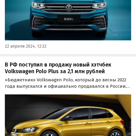
22 апреля 2024, 12:32
В РФ поступил в продажу новый хэтчбек
Volkswagen Polo Plus за 2,1 млн рублей
«Бюджетник» Volkswagen Polo, который до весны 2022
года выпускался и официально продавался в России,
добрался до России в кузове «хэтчбек». Новый
пятидверный Polo Plus китайской сборки предлагает
привезти под заказ мультибрендовый автосалон из…