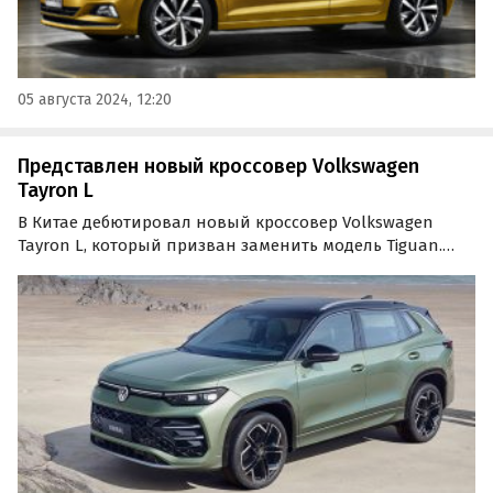
05 августа 2024, 12:20
Представлен новый кроссовер Volkswagen
Tayron L
В Китае дебютировал новый кроссовер Volkswagen
Tayron L, который призван заменить модель Tiguan.
Автомобиль доступен только с бензиновым двигателем
и производится на заводе FAW-Volkswagen.