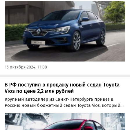
России.
15 октября 2024, 11:08
В РФ поступил в продажу новый седан Toyota
Vios по цене 2,2 млн рублей
Крупный автодилер из Санкт-Петербурга привез в
Россию новый бюджетный седан Toyota Vios, который
можно считать «одноклассником» LADA Vesta, Kia Rio и
Hyundai Solaris. Купить его можно за 2 170 000 рублей,
пишут «Автоновости дня».