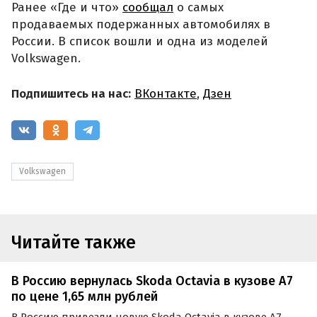
Ранее «Где и что»
сообщал
о самых
продаваемых подержанных автомобилях в
России. В список вошли и одна из моделей
Volkswagen.
Подпишитесь на нас:
ВКонтакте
,
Дзен
Volkswagen
Читайте также
В Россию вернулась Skoda Octavia в кузове A7
по цене 1,65 млн рублей
В Россию привезли новую Skoda Octavia в кузове А7,