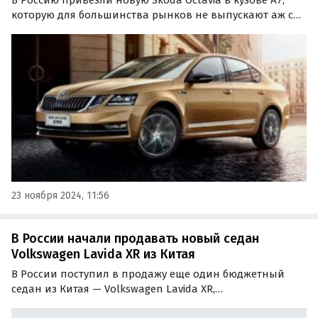
которую для большинства рынков не выпускают аж с
2020 года. Это автомобиль китайской сборки,
оцененный в 1 650 000 рублей, пишут «Автоновости
дня».
23 ноября 2024, 11:56
В России начали продавать новый седан
Volkswagen Lavida XR из Китая
В России поступил в продажу еще один бюджетный
седан из Китая — Volkswagen Lavida XR,
дебютировавший там весной 2023 года. Цены на него