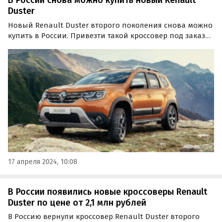
В России снова можно купить новый Renault
Duster
Новый Renault Duster второго поколения снова можно
купить в России. Привезти такой кроссовер под заказ
предлагает мультибрендовый автосалон из
Новосибирска, оценивший его в 2 999 000 рублей,
пишут «Автоновости дня».
17 апреля 2024, 10:08
В России появились новые кроссоверы Renault
Duster по цене от 2,1 млн рублей
В Россию вернули кроссовер Renault Duster второго