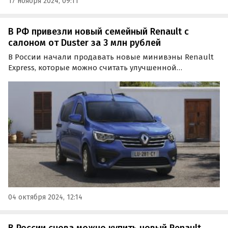
17 ноября 2024, 09:11
В РФ привезли новый семейный Renault с
салоном от Duster за 3 млн рублей
В России начали продавать новые минивэны Renault
Express, которые можно считать улучшенной
альтернативой отечественной LADA Largus. Цены на
них на одном из сайтов объявлений стартуют от 2 950
000 рублей, пишут «Автоновости дня».
04 октября 2024, 12:14