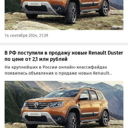
14 сентября 2024, 21:39
В РФ поступили в продажу новые Renault Duster
по цене от 2,1 млн рублей
На крупнейших в России онлайн-классифайдах
появились объявления о продаже новых Renault
Duster второго поколения, выпущенных в 2021 и 2022
годах. Цены на них в середине октября стартуют от 2 122
000 рублей, пишут «Автоновости дня».