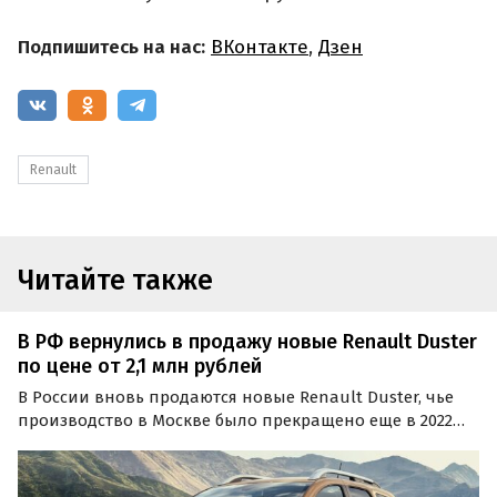
Подпишитесь на нас:
ВКонтакте
,
Дзен
Renault
Читайте также
В РФ вернулись в продажу новые Renault Duster
по цене от 2,1 млн рублей
В России вновь продаются новые Renault Duster, чье
производство в Москве было прекращено еще в 2022
году. Портал «Автоновости дня» нашел на
классифайдах минимум три таких автомобиля, которые
стоят от 2 122 000 рублей.