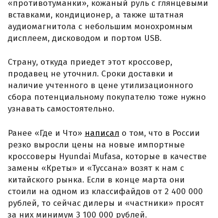
«противотуманки», кожаный руль с глянцевыми
вставками, кондиционер, а также штатная
аудиомагнитола с небольшим монохромным
дисплеем, дисководом и портом USB.
Страну, откуда приедет этот кроссовер,
продавец не уточнил. Сроки доставки и
наличие учтенного в цене утилизационного
сбора потенциальному покупателю тоже нужно
узнавать самостоятельно.
Ранее «Где и Что»
написал
о том, что в России
резко выросли цены на новые импортные
кроссоверы Hyundai Mufasa, которые в качестве
замены «Креты» и «Туссана» возят к нам с
китайского рынка. Если в конце марта они
стоили на одном из классифайдов от 2 400 000
рублей, то сейчас дилеры и «частники» просят
за них минимум 3 100 000 рублей.