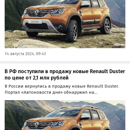
14 августа 2024, 09:43
В РФ поступили в продажу новые Renault Duster
по цене от 2,1 млн рублей
В России вернулись в продажу новые Renault Duster.
Портал «Автоновости дня» обнаружил на
классифайдах несколько таких автомобилей, самый
доступный из которых оценен в 2 122 000 рублей.