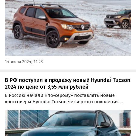
14 июня 2024, 11:23
В РФ поступил в продажу новый Hyundai Tucson
2024 по цене от 3,55 млн рублей
В Россию начали «по-серому» поставлять новые
кроссоверы Hyundai Tucson четвертого поколения,
которые не так давно продавались на российском
рынке официально и выпускались на
калининградском заводе «Автотор».