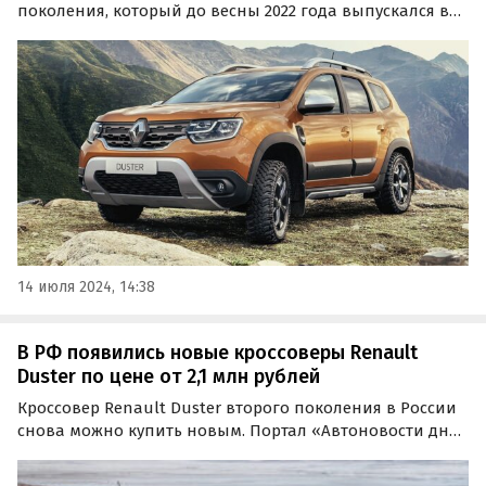
поколения, который до весны 2022 года выпускался в
Москве и продавался на российском рынке
официально.
14 июля 2024, 14:38
В РФ появились новые кроссоверы Renault
Duster по цене от 2,1 млн рублей
Кроссовер Renault Duster второго поколения в России
снова можно купить новым. Портал «Автоновости дня»
нашел на одном из классифайдов минимум две таких
машины по цене от 2 122 000 рублей.