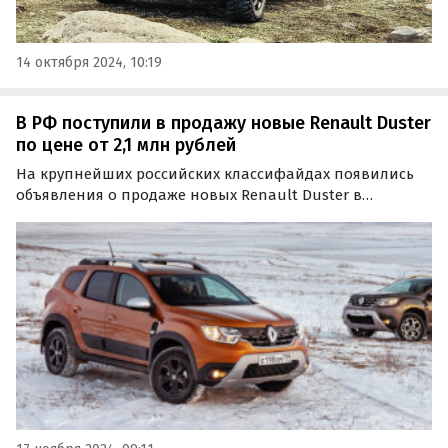
14 октября 2024, 10:19
В РФ поступили в продажу новые Renault Duster
по цене от 2,1 млн рублей
На крупнейших российских классифайдах появились
объявления о продаже новых Renault Duster в
привычном для нас кузове второго поколения,
которые сошли с конвейера в 2021 и 2022 годах.