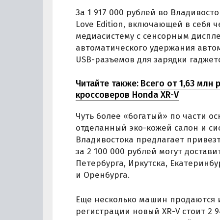
За 1 917 000 рублей во Владивост
Love Edition, включающей в себя
медиасистему с сенсорным диспл
автоматического удержания автом
USB-разъемов для зарядки гаджет
Читайте также:
Всего от 1,63 млн
кроссоверов Honda XR-V
Чуть более «богатый» по части о
отделанный эко-кожей салон и сис
Владивостока предлагает привезти
за 2 100 000 рублей могут достав
Петербурга, Иркутска, Екатеринбу
и Оренбурга.
Еще несколько машин продаются и
регистрации новый XR-V стоит 2 9