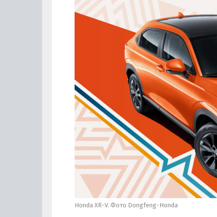
Honda XR-V. Фото Dongfeng-Honda