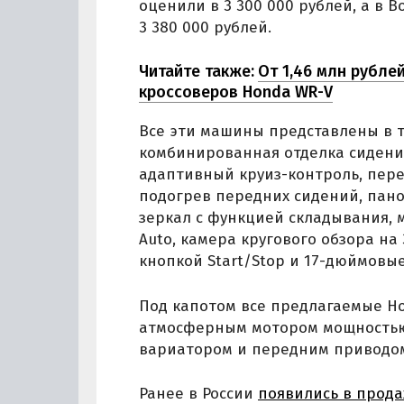
оценили в 3 300 000 рублей, а в 
3 380 000 рублей.
Читайте также:
От 1,46 млн рубле
кроссоверов Honda WR-V
Все эти машины представлены в т
комбинированная отделка сидений
адаптивный круиз-контроль, перед
подогрев передних сидений, пан
зеркал с функцией складывания, 
Auto, камера кругового обзора на 
кнопкой Start/Stop и 17-дюймовы
Под капотом все предлагаемые Ho
атмосферным мотором мощностью 1
вариатором и передним приводо
Ранее в России
появились в прод