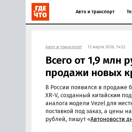
Авто и транспорт
Те
Авто и транспорт
12 марта 2026, 14:52
Всего от 1,9 млн 
продажи новых к
В России появился в продаже
XR-V, созданный китайским по
аналога модели Vezel для мест
поставкой под заказ, а цены на
рублей, пишут «
Автоновости д