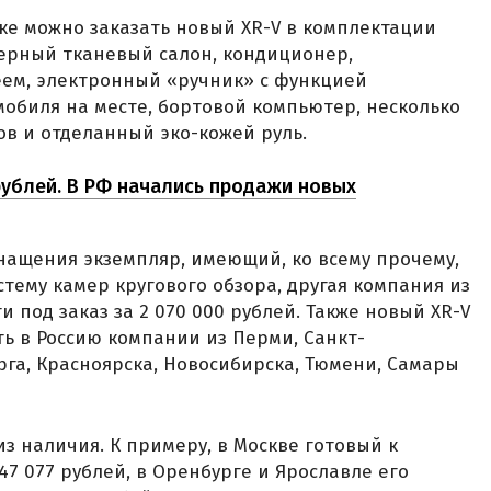
оке можно заказать новый XR-V в комплектации
 черный тканевый салон, кондиционер,
еем, электронный «ручник» с функцией
обиля на месте, бортовой компьютер, несколько
ов и отделанный эко-кожей руль.
 рублей. В РФ начались продажи новых
снащения экземпляр, имеющий, ко всему прочему,
тему камер кругового обзора, другая компания из
 под заказ за 2 070 000 рублей. Также новый XR-V
ить в Россию компании из Перми, Санкт-
рга, Красноярска, Новосибирска, Тюмени, Самары
з наличия. К примеру, в Москве готовый к
47 077 рублей, в Оренбурге и Ярославле его