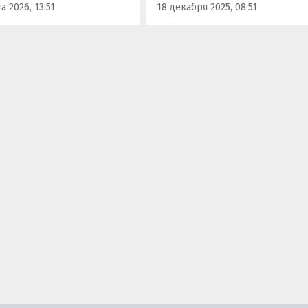
а 2026, 13:51
18 декабря 2025, 08:51
00 000…