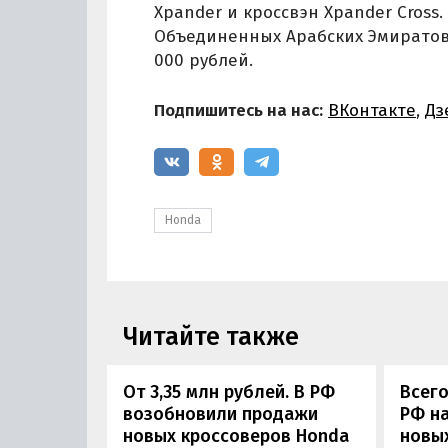
Xpander и кроссвэн Xpander Cross
Объединенных Арабских Эмиратов 
000 рублей.
Подпишитесь на нас:
ВКонтакте
,
Дз
Honda
Читайте также
От 3,35 млн рублей. В РФ
Всего
возобновили продажи
РФ н
новых кроссоверов Honda
новы