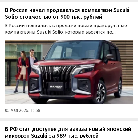
В России начал продаваться компактвэн Suzuki
Solio стоимостью от 900 тыс. рублей
В России появились в продаже новые праворульные
компактвэны Suzuki Solio, которые ввозятся по
неофициальным каналам из Японии. Они
предлагаются из наличия и под заказ по цене от 900
000 рублей, сообщает портал «Автоновости дня».
05 мая 2026, 15:58
В РФ стал доступен для заказа новый японский
микровэн Suzuki за 989 тыс. рублей