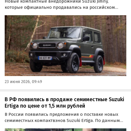
Новые компактные внедорожники Suzuki Jimny,
которые официально продавались на российском
рынке около двух десятков лет, теперь поставляются в
Россию по альтернативным схемам.
23 июня 2026, 09:49
В РФ появились в продаже семиместные Suzuki
Ertiga по цене от 1,5 млн рублей
В России появились предложения о поставке новых
семиместных компактвэнов Suzuki Ertiga. По данным
«Автоновостей дня», минимальная цена такого