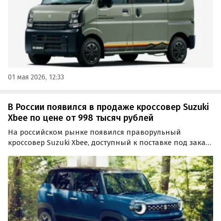
01 мая 2026, 12:33
В России появился в продаже кроссовер Suzuki
Xbee по цене от 998 тысяч рублей
На российском рынке появился праворульный
кроссовер Suzuki Xbee, доступный к поставке под заказ
из Японии. Он сочетает в себе компактные габариты,
широкие возможности трансформации салона и
полный привод, а цены на него на одном из
классифайдов…