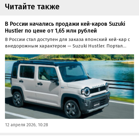
Читайте также
В России начались продажи кей-каров Suzuki
Hustler по цене от 1,65 млн рублей
В России стал доступен для заказа японский кей-кар с
внедорожным характером — Suzuki Hustler. Портал
«Автоновости дня» обнаружил на одном из
классифайдов объявления о продаже двух таких
автомобилей стоимостью 1 650 000 и 1 700 000 рублей…
12 апреля 2026, 10:28