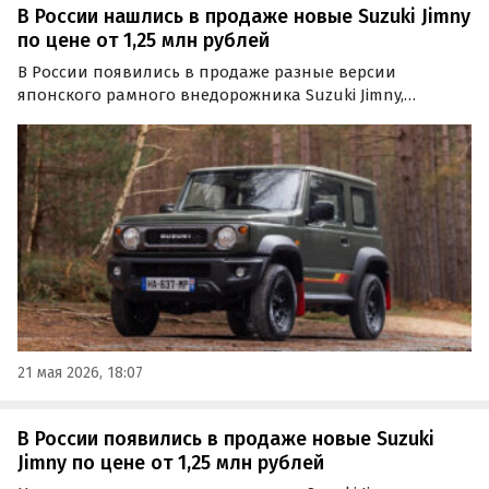
В России нашлись в продаже новые Suzuki Jimny
по цене от 1,25 млн рублей
В России появились в продаже разные версии
японского рамного внедорожника Suzuki Jimny,
которые привозятся по альтернативным схемам. Среди
доступных вариантов есть и кей-кары, цены на
которые стартуют от 1 250 000 рублей, сообщают
«Автоновости дня».
21 мая 2026, 18:07
В России появились в продаже новые Suzuki
Jimny по цене от 1,25 млн рублей