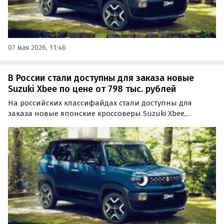
07 мая 2026, 11:46
В России стали доступны для заказа новые
Suzuki Xbee по цене от 798 тыс. рублей
На российских классифайдах стали доступны для
заказа новые японские кроссоверы Suzuki Xbee,
которые официально на нашем рынке никогда не
продавались. Как сообщают «Автоновости дня», цены
на такие машины начинаются от 798 тыс. рублей.