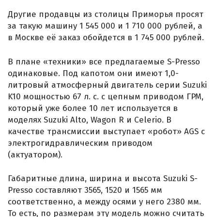
Другие продавцы из столицы Приморья просят
за такую машину 1 545 000 и 1 710 000 рублей, а
в Москве её заказ обойдется в 1 745 000 рублей.
В плане «техники» все предлагаемые S-Presso
одинаковые. Под капотом они имеют 1,0-
литровый атмосферный двигатель серии Suzuki
K10 мощностью 67 л. с. с цепным приводом ГРМ,
который уже более 10 лет используется в
моделях Suzuki Alto, Wagon R и Celerio. В
качестве трансмиссии выступает «робот» AGS с
электрогидравлическим приводом
(актуатором).
Габаритные длина, ширина и высота Suzuki S-
Presso составляют 3565, 1520 и 1565 мм
соответственно, а между осями у него 2380 мм.
То есть, по размерам эту модель можно считать