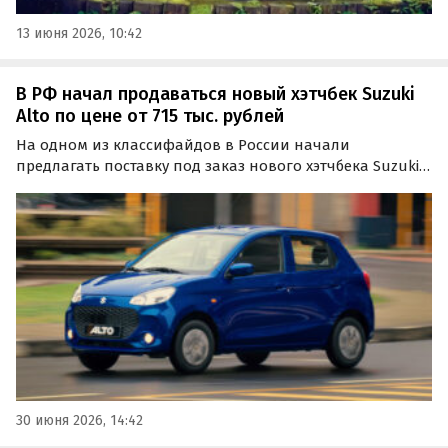
13 июня 2026, 10:42
В РФ начал продаваться новый хэтчбек Suzuki
Alto по цене от 715 тыс. рублей
На одном из классифайдов в России начали
предлагать поставку под заказ нового хэтчбека Suzuki
Alto. Модель доступна в переднеприводном и
полноприводном исполнениях по цене от 715 000
рублей, сообщают во вторник «Автоновости дня».
30 июня 2026, 14:42