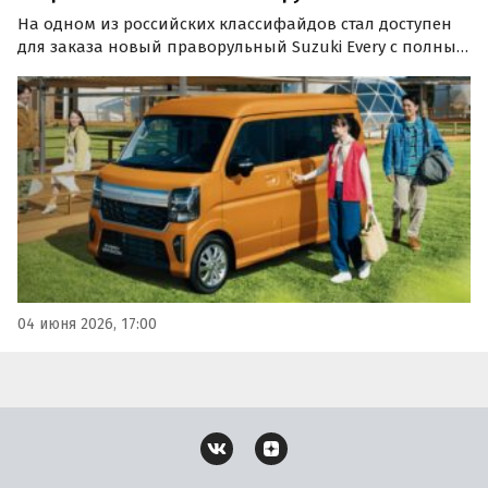
На одном из российских классифайдов стал доступен
для заказа новый праворульный Suzuki Every с полным
приводом. Продавец из Владивостока оценил такой
микровэн в 989 000 рублей, сообщает издание
«Автоновости дня».
04 июня 2026, 17:00