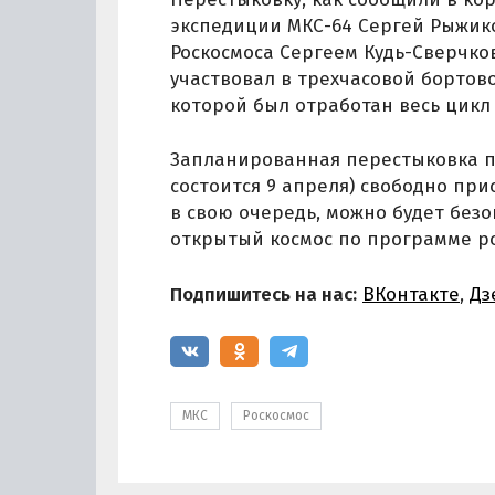
экспедиции МКС-64 Сергей Рыжико
Роскосмоса Сергеем Кудь-Сверчко
участвовал в трехчасовой бортов
которой был отработан весь цикл 
Запланированная перестыковка по
состоится 9 апреля) свободно при
в свою очередь, можно будет без
открытый космос по программе ро
Подпишитесь на нас:
ВКонтакте
,
Дз
МКС
Роскосмос