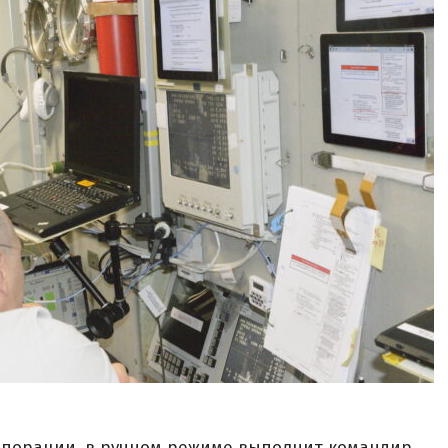
орпорации, в ручном режиме выполнит командир