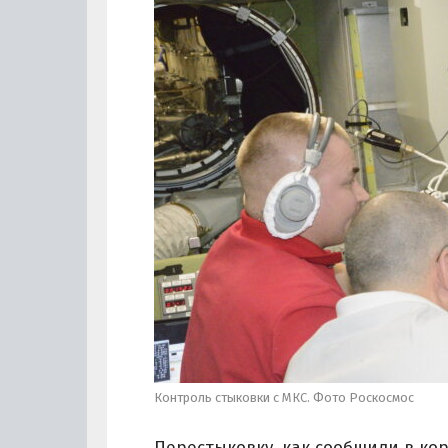
Контроль стыковки с МКС. Фото Роскосмос
Перестыковку, как сообщили в к