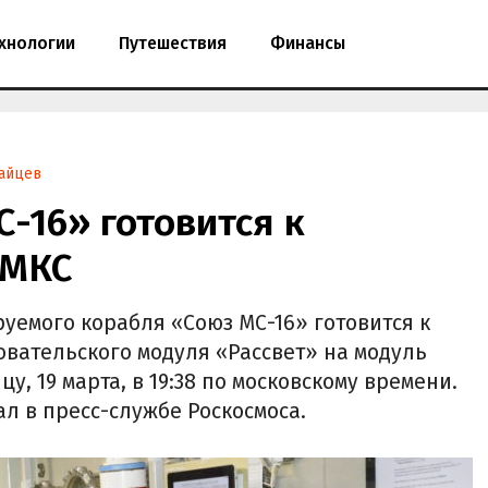
хнологии
Путешествия
Финансы
айцев
-16» готовится к
 МКС
уемого корабля «Союз МС-16» готовится к
овательского модуля «Рассвет» на модуль
цу, 19 марта, в 19:38 по московскому времени.
ал в пресс-службе Роскосмоса.