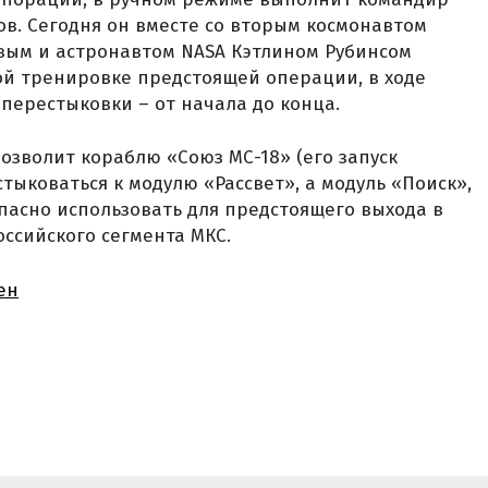
в. Сегодня он вместе со вторым космонавтом
вым и астронавтом NASA Кэтлином Рубинсом
ой тренировке предстоящей операции, в ходе
перестыковки – от начала до конца.
зволит кораблю «Союз МС-18» (его запуск
стыковаться к модулю «Рассвет», а модуль «Поиск»,
опасно использовать для предстоящего выхода в
ссийского сегмента МКС.
ен