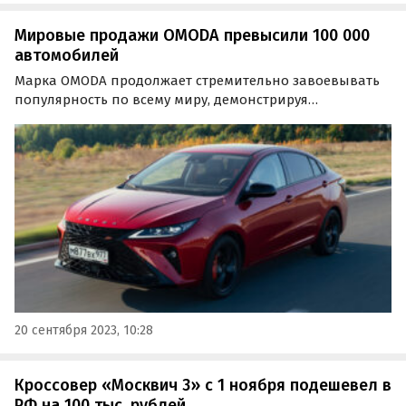
Мировые продажи OMODA превысили 100 000
автомобилей
Марка OMODA продолжает стремительно завоевывать
популярность по всему миру, демонстрируя
внушительные показатели по объему продаж. По
итогам августа 2023 года бренд реализовал на
международном рынке 16 686 автомобилей — на 6,04%
больше, чем месяцем…
20 сентября 2023, 10:28
Кроссовер «Москвич 3» с 1 ноября подешевел в
РФ на 100 тыс. рублей