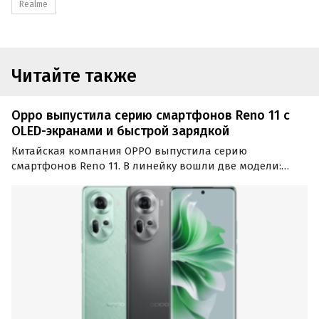
Realme
Читайте также
Oppo выпустила серию смартфонов Reno 11 с
OLED-экранами и быстрой зарядкой
Китайская компания OPPO выпустила серию
смартфонов Reno 11. В линейку вошли две модели:
базовая OPPO Reno 11 5G и топовая Reno 11 Pro 5G. Оба
смартфона получили OLED-дисплеи,
высокопроизводительные чипсеты MediaTek Dimensity,
быструю зарядку и…