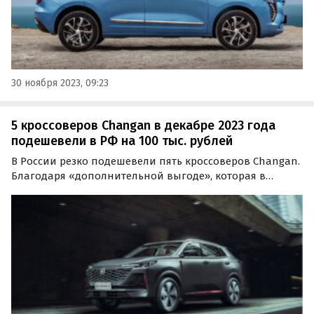
30 ноября 2023, 09:23
5 кроссоверов Changan в декабре 2023 года
подешевели в РФ на 100 тыс. рублей
В России резко подешевели пять кроссоверов Changan.
Благодаря «дополнительной выгоде», которая в
декабре увеличилась на 2,4-5,3%, они почти во всех
комплектациях стали доступнее на 100 тыс. рублей,
сообщает портал «Автоновости дня».