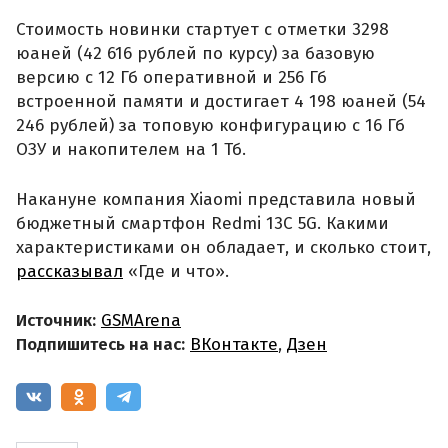
Стоимость новинки стартует с отметки 3298
юаней (42 616 рублей по курсу) за базовую
версию с 12 Гб оперативной и 256 Гб
встроенной памяти и достигает 4 198 юаней (54
246 рублей) за топовую конфигурацию с 16 Гб
ОЗУ и накопителем на 1 Тб.
Накануне компания Xiaomi представила новый
бюджетный смартфон Redmi 13C 5G. Какими
характеристиками он обладает, и сколько стоит,
рассказывал
«Где и что».
Источник:
GSMArena
Подпишитесь на нас:
ВКонтакте
,
Дзен