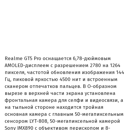
Realme GT5 Pro оснащается 6,78-дюймовым
AMOLED-дисплеем с разрешением 2780 на 1264
пикселя, частотой обновления изображения 144
Гц, пиковой яркостью 4500 нит и встроенным
сканером отпечатков пальцев. В O-образном
вырезе в верхней части экрана установлена
фронтальная камера для селфи и видеосвязи, а
на тыльной стороне находится тройная
основная камера с главным 50-мегапиксельным
сенсором LYT-808, 50-мегапиксельной камерой
Sony IMX890 с объективом перископом и 8-