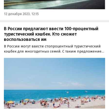
12 декабря 2023, 12:15
В России предлагают ввести 100-процентный
туристический кэшбек. Кто сможет
воспользоваться им
В России могут ввести стопроцентный туристический
кэшбек для многодетных семей. С таким предложением
к вице-премьеру правительства Дмитрию Чернышенко
обратилась первый зампред комитета Госдумы по
просвещению Яна Лантратова, сообщают «Известия».