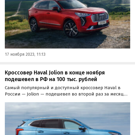
17 ноября 2023, 11:13
Кроссовер Haval Jolion в конце ноября
подешевел в РФ на 100 тыс. рублей
Самый популярный и доступный кроссовер Haval в
России — Jolion — подешевел во второй раз за месяц.
«Прямая выгода», которая предлагается при его
покупке с середины ноября, в некоторых
комплектациях увеличилась на 100 тысяч рублей,
сообщает портал…