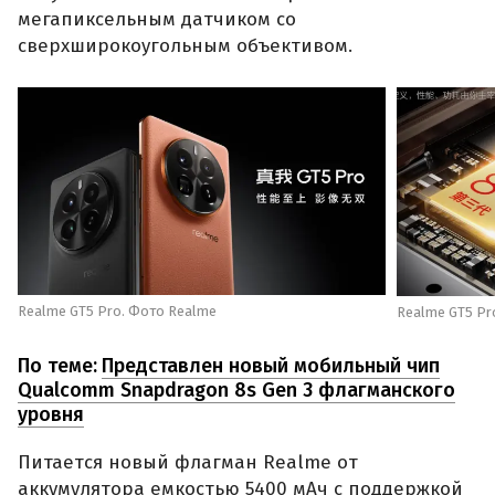
мегапиксельным датчиком со
сверхширокоугольным объективом.
Realme GT5 Pro. Фото Realme
Realme GT5 Pr
По теме:
Представлен новый мобильный чип
Qualcomm Snapdragon 8s Gen 3 флагманского
уровня
Питается новый флагман Realme от
аккумулятора емкостью 5400 мАч с поддержкой