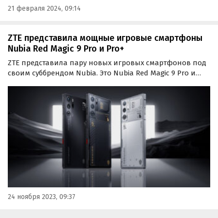
21 февраля 2024, 09:14
ZTE представила мощные игровые смартфоны
Nubia Red Magic 9 Pro и Pro+
ZTE представила пару новых игровых смартфонов под
своим суббрендом Nubia. Это Nubia Red Magic 9 Pro и
Pro+, которые обладают одними из самых
впечатляющих характеристик среди представленных
на рынке игровых смартфонов.
24 ноября 2023, 09:37