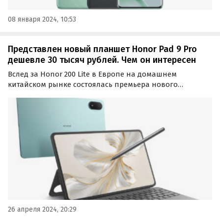
08 января 2024, 10:53
Представлен новый планшет Honor Pad 9 Pro
дешевле 30 тысяч рублей. Чем он интересен
Вслед за Honor 200 Lite в Европе на домашнем
китайском рынке состоялась премьера нового
планшета бренда, получившего название Honor Pad 9
Pro. Он присоединился к Honor Pad 9, который
представили в начале года в рамках выставки MWC
2024.
26 апреля 2024, 20:29