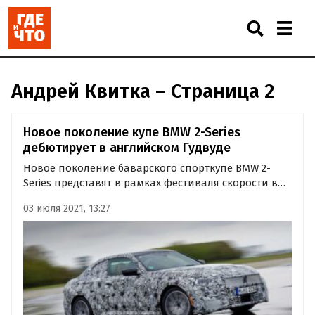
Андрей Квитка – Страница 2
Новое поколение купе BMW 2-Series
дебютирует в английском Гудвуде
Новое поколение баварского спорткупе BMW 2-
Series представят в рамках фестиваля скорости в
Гудвуде, который состоится на следующей неделе в
03 июля 2021, 13:27
Великобритании.