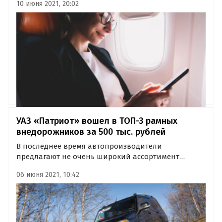
10 июня 2021, 20:02
пассажирами самолетов. Ради этого компания
Илона Маска даже готова взять на себя расходы по
разработке и установке специальных…
УАЗ «Патриот» вошел в ТОП-3 рамных
внедорожников за 500 тыс. рублей
В последнее время автопроизводители
предлагают не очень широкий ассортимент
рамных внедорожников. Тем не менее, на
06 июня 2021, 10:42
вторичном рынке таких машин в достатке.
Издание «Где и что» составило ТОП-3
подержанных рамных внедорожников за 500
тысяч рублей.