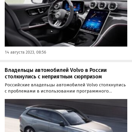
оснащены…
14 августа 2023, 08:56
Владельцы автомобилей Volvo в России
столкнулись с неприятным сюрпризом
Российские владельцы автомобилей Volvo столкнулись
с проблемами в использовании программного
обеспечения компании. Как сообщает BFM.ru, ПО
шведского производителя прекратило работу в РФ.