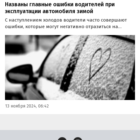
Названы главные ошибки водителей при
эксплуатации автомобиля зимой
С наступлением холодов водители часто совершают
ошибки, которые могут негативно отразиться на
состоянии автомобиля. Об этом изданию «Газета.Ru»
рассказала директор механического ремонта АГ
«Авилон» Александра Габараева.
13 ноября 2024, 06:42