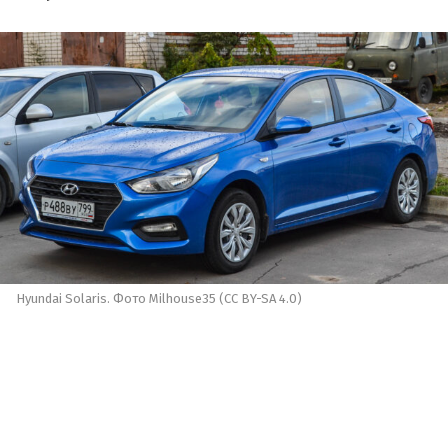
Hyundai Solaris. Фото Milhouse35 (CC BY-SA 4.0)