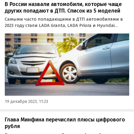
В России назвали автомобили, которые чаще
других попадают в ДТП. Список из 5 моделей
Самыми часто попадающими в ДТП автомобилями в
2023 году стали LADA Granta, LADA Priora и Hyundai
Solaris. Об этом свидетельствуют данные исследования
«Страхового дома ВСК».
19 декабря 2023, 11:23
Глава Минфина перечислил плюсы цифрового
рубля