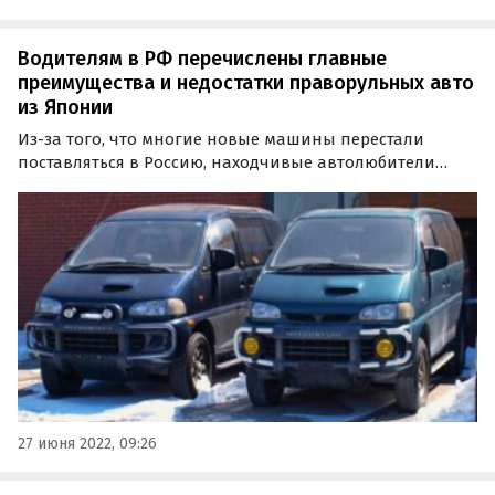
Водителям в РФ перечислены главные
преимущества и недостатки праворульных авто
из Японии
Из-за того, что многие новые машины перестали
поставляться в Россию, находчивые автолюбители
начали возить их из-за рубежа, и, в том числе, из
соседствующей с Приморьем Японии.
27 июня 2022, 09:26