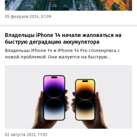
05 февраля 2024, 07:09
Владельцы iPhone 14 начали жаловаться на
быструю деградацию аккумулятора
Владельцы iPhone 14 и iPhone 14 Pro столкнулись с
новой проблемой. Они жалуются на быструю
деградацию аккумуляторов, сообщает портал iMore. Все
больше владельцев iPhone 14 говорят о том, что
аккумуляторы их смартфонов уже начали проявлять
серьезные…
02 августа 2023, 11:05