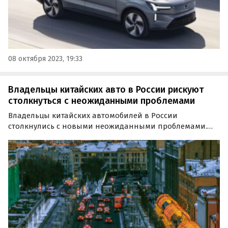
08 октября 2023, 19:33
Владельцы китайских авто в России рискуют
столкнуться с неожиданными проблемами
Владельцы китайских автомобилей в России
столкнулись с новыми неожиданными проблемами.
Они коснулись машин, ввезенных в страну по
параллельному импорту, сообщают РБК.