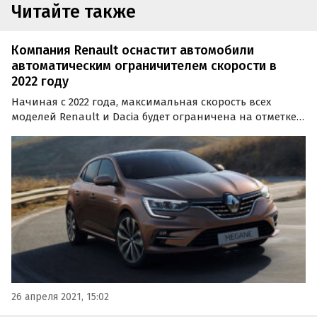
Читайте также
Компания Renault оснастит автомобили
автоматическим ограничителем скорости в
2022 году
Начиная с 2022 года, максимальная скорость всех
моделей Renault и Dacia будет ограничена на отметке в
180 километров в час. Об этом заявил гендиректор
французского автоконцерна Лука де Мео, выступая на
общем собрании акционеров компании.
26 апреля 2021, 15:02