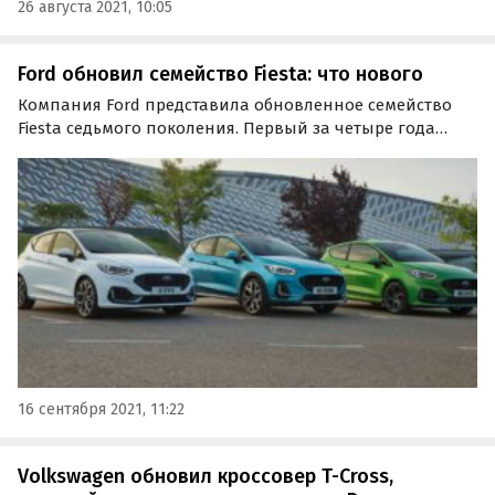
26 августа 2021, 10:05
Ford обновил семейство Fiesta: что нового
Компания Ford представила обновленное семейство
Fiesta седьмого поколения. Первый за четыре года
рестайлинг наделил модель «посвежевшей»
внешностью, слегка измененным салоном и более
тяговитым двигателем в топ-версии ST.
16 сентября 2021, 11:22
Volkswagen обновил кроссовер T-Cross,