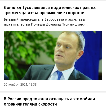
Дональд Туск лишился водительских прав на
три месяца из-за превышение скорости
Бывший председатель Евросовета и экс-глава
правительства Польши Дональд Туск лишился
водительских прав на три месяца по причине
превышения скорости более чем на 50 км/час.
20 ноября 2021, 18:38
В России предложили оснащать автомобили
ограничителями скорости