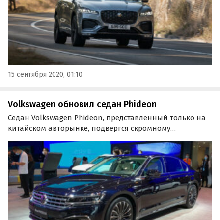
15 сентября 2020, 01:10
Volkswagen обновил седан Phideon
Седан Volkswagen Phideon, представленный только на
китайском авторынке, подвергся скромному
рестайлингу. По мнению экспертов, нынешние
обновления вряд ли помогут этой модели повысить
свою популярность.