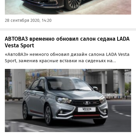
28 сентября 2020, 14:20
АВТОВАЗ временно обновил салон седана LADA
Vesta Sport
«АвтоВАЗ» немного обновил дизайн салона LADA Vesta
Sport, заменив красные вставки на сиденьях на
бежевые. Об этом в четверг, 26 августа, сообщает портал
«Лада.онлайн» со ссылкой на одного из владельцев
таких седанов.