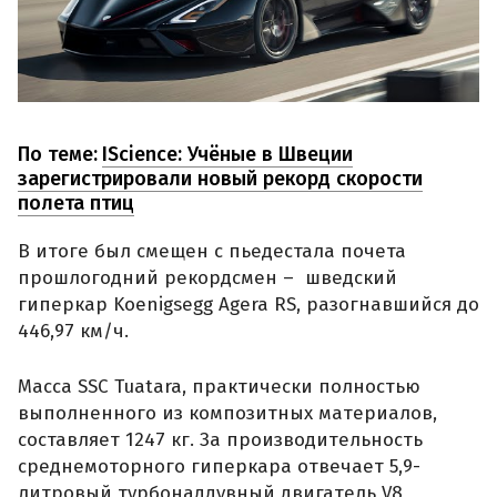
По теме:
IScience: Учёные в Швеции
зарегистрировали новый рекорд скорости
полета птиц
В итоге был смещен с пьедестала почета
прошлогодний рекордсмен – шведский
гиперкар Koenigsegg Agera RS, разогнавшийся до
446,97 км/ч.
Масса SSC Tuatara, практически полностью
выполненного из композитных материалов,
составляет 1247 кг. За производительность
среднемоторного гиперкара отвечает 5,9-
литровый турбонаддувный двигатель V8