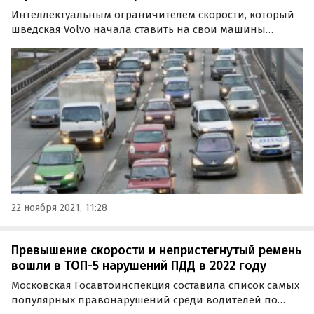
Интеллектуальным ограничителем скорости, который
шведская Volvo начала ставить на свои машины
больше года назад, следует оснащать все легковые
автомобили без исключения. Об этом заявил URA.ru
бизнесмен и активист Дмитрий Давыдов.
22 ноября 2021, 11:28
Превышение скорости и непристегнутый ремень
вошли в ТОП-5 нарушений ПДД в 2022 году
Московская Госавтоинспекция составила список самых
популярных правонарушений среди водителей по