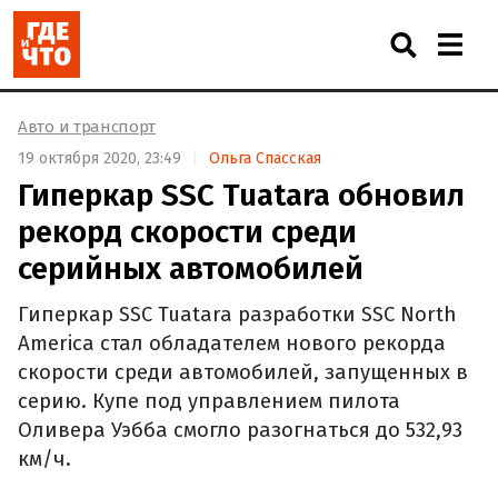
Авто и транспорт
19 октября 2020, 23:49
Ольга Спасская
Гиперкар SSC Tuatara обновил
рекорд скорости среди
серийных автомобилей
Гиперкар SSC Tuatara разработки SSC North
America стал обладателем нового рекорда
скорости среди автомобилей, запущенных в
серию. Купе под управлением пилота
Оливера Уэбба смогло разогнаться до 532,93
км/ч.