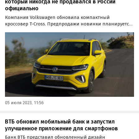
который никогда не продавался в России
официально
Компания Volkswagen обновила компактный
кроссовер T-Cross. Предпродажи новинки планируется
начать в четвертом квартале 2023 года, а у дилеров
такие машины появится в первом квартале 2024 года.
05 июля 2023, 11:56
ВТБ обновил мобильный банк и запустил
улучшенное приложение для смартфонов
Банк ВТБ представил обновленный дизайн