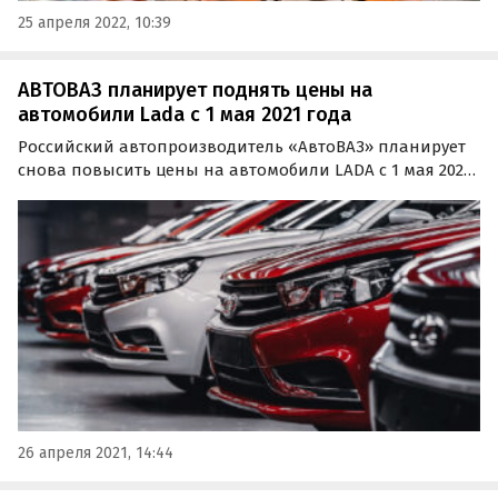
25 апреля 2022, 10:39
АВТОВАЗ планирует поднять цены на
автомобили Lada с 1 мая 2021 года
Российский автопроизводитель «АвтоВАЗ» планирует
снова повысить цены на автомобили LADA с 1 мая 2021
года. Как сообщает «Лада.онлайн» со ссылкой на
одного из дилеров марки, вся линейка LADA
подорожает в субботу примерно на 2-5%.
26 апреля 2021, 14:44