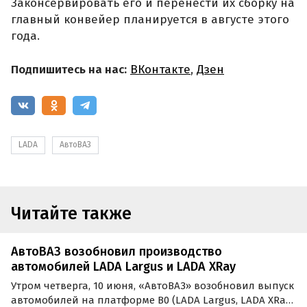
Законсервировать его и перенести их сборку на
главный конвейер планируется в августе этого
года.
Подпишитесь на нас:
ВКонтакте
,
Дзен
LADA
АвтоВАЗ
Читайте также
АвтоВАЗ возобновил производство
автомобилей LADA Largus и LADA XRay
Утром четверга, 10 июня, «АвтоВАЗ» возобновил выпуск
автомобилей на платформе B0 (LADA Largus, LADA XRay,