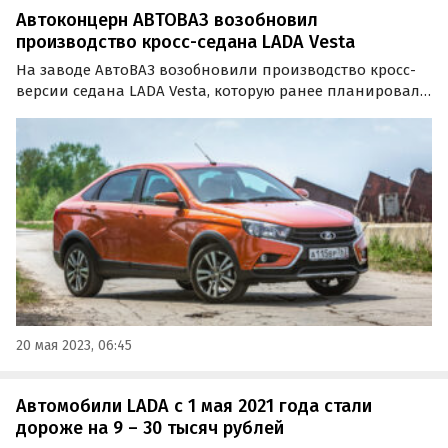
Автоконцерн АВТОВАЗ возобновил
производство кросс-седана LADA Vesta
На заводе АвтоВАЗ возобновили производство кросс-
версии седана LADA Vesta, которую ранее планировали
прекратить выпускать. Об этом пишут «Известия» со
ссылкой на паблик Avtograd News в соцсети
«ВКонтакте».
20 мая 2023, 06:45
Автомобили LADA с 1 мая 2021 года стали
дороже на 9 – 30 тысяч рублей