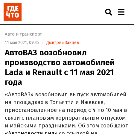
Авто и транспорт
11 мая 2021, 09:35
Дмитрий Зайцев
АвтоВАЗ возобновил
производство автомобилей
Lada и Renault с 11 мая 2021
года
«АвтоВАЗ» возобновил выпуск автомобилей
на площадках в Тольятти и Ижевске,
приостановленное на период с 4 по 10 мая в
связи с плановым корпоративным отпуском
и майскими праздниками. Об этом сообщают
«Автоновости дня»
со ссылкой на