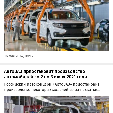
«Автоновости дня» со ссылкой на пресс-службу
отечественного автогиганта.
16 мая 2024, 08:14
АвтоВАЗ приостановит производство
автомобилей со 2 по 3 июня 2021 года
Российский автоконцерн «АвтоВАЗ» приостановит
производство некоторых моделей из-за нехватки
комплектующих 2 и 3 июня. Об этом сообщает ТАСС со
ссылкой на пресс-службу компании.