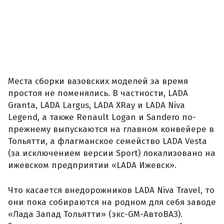
Места сборки вазовских моделей за время
простоя не поменялись. В частности, LADA
Granta, LADA Largus, LADA XRay и LADA Niva
Legend, а также Renault Logan и Sandero по-
прежнему выпускаются на главном конвейере в
Тольятти, а флагманское семейство LADA Vesta
(за исключением версии Sport) локализовано на
ижевском предприятии «LADA Ижевск».
Что касается внедорожников LADA Niva Travel, то
они пока собираются на родном для себя заводе
«Лада Запад Тольятти» (экс-GM-АвтоВАЗ).