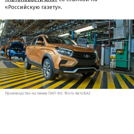
«Российскую газету».
Производство на линии ПАП-B0. Фото АвтоВАЗ