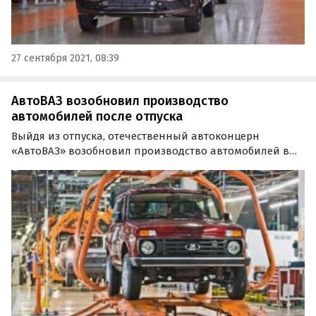
27 сентября 2021, 08:39
АвтоВАЗ возобновил производство
автомобилей после отпуска
Выйдя из отпуска, отечественный автоконцерн
«АвтоВАЗ» возобновил производство автомобилей в
Тольятти и Ижевске в ограниченном количестве. Об
этом в понедельник, 25 апреля, сообщает ТАСС со
ссылкой на пресс-службу компании.