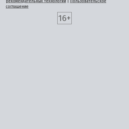
рекомендательных технологий
|
Пользовательское
соглашение
16+