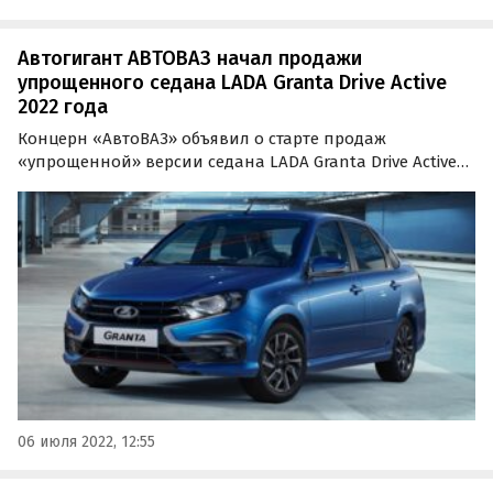
Автогигант АВТОВАЗ начал продажи
упрощенного седана LADA Granta Drive Active
2022 года
Концерн «АвтоВАЗ» объявил о старте продаж
«упрощенной» версии седана LADA Granta Drive Active
2022 модельного года. Минимальная стоимость
исполнения без ABS и подушек безопасности
составляет 804 900 рублей (без учета скидки 20 тыс.
рублей по…
06 июля 2022, 12:55