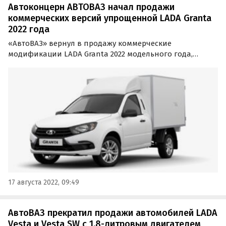
Автоконцерн АВТОВАЗ начал продажи
коммерческих версий упрощенной LADA Granta
2022 года
«АвтоВАЗ» вернул в продажу коммерческие
модификации LADA Granta 2022 модельного года,
выпускаемые своей дочерней компанией — АО «ПСА
ВИС-АВТО». Об этом в среду, 17 августа, сообщают
«Автоновости дня» со ссылкой на пресс-службу
компании.
17 августа 2022, 09:49
АвтоВАЗ прекратил продажи автомобилей LADA
Vesta и Vesta SW с 1,8-литровым двигателем