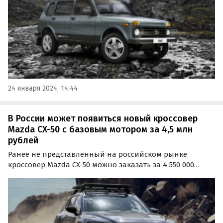
24 января 2024, 14:44
В России может появиться новый кроссовер
Mazda CX-50 с базовым мотором за 4,5 млн
рублей
Ранее не представленный на российском рынке
кроссовер Mazda CX-50 можно заказать за 4 550 000
рублей. Во столько обойдется версия с базовым 187-
сильным двигателем, которую дилер из Красноярска
готов привезти по индивидуальному заказу,
сообщают…