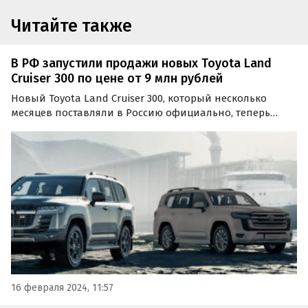
Читайте также
В РФ запустили продажи новых Toyota Land
Cruiser 300 по цене от 9 млн рублей
Новый Toyota Land Cruiser 300, который несколько
месяцев поставляли в Россию официально, теперь
возят в нашу страну по альтернативным схемам. По
сравнению с ценами осени 2023 года, когда они
начинались от 12 700 000 рублей, эти внедорожники
сильно…
16 февраля 2024, 11:57