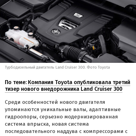
Турбодизельный двигатель Land Cruiser 300. Фото Toyota
По теме:
Компания Toyota опубликовала третий
тизер нового внедорожника Land Cruiser 300
Среди особенностей нового двигателя
упоминаются уникальные валы, адаптивные
гидроопоры, серьезно модернизированная
система впрыска, новая система
последовательного наддува с компрессорами с