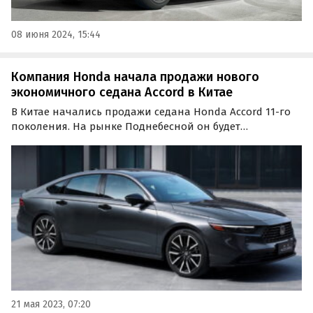
08 июня 2024, 15:44
Компания Honda начала продажи нового
экономичного седана Accord в Китае
В Китае начались продажи седана Honda Accord 11-го
поколения. На рынке Поднебесной он будет
предлагаться с двумя моторами на выбор, один из
которых гибридный, пишет iXBT.com.
21 мая 2023, 07:20