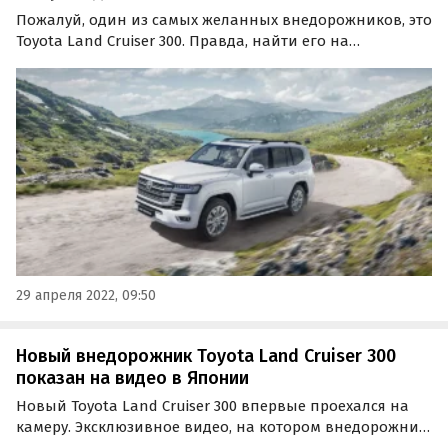
Пожалуй, один из самых желанных внедорожников, это
Toyota Land Cruiser 300. Правда, найти его на
российском рынке, еще и по адекватной цене — задача
не из легких.
29 апреля 2022, 09:50
Новый внедорожник Toyota Land Cruiser 300
показан на видео в Японии
Новый Toyota Land Cruiser 300 впервые проехался на
камеру. Эксклюзивное видео, на котором внедорожник