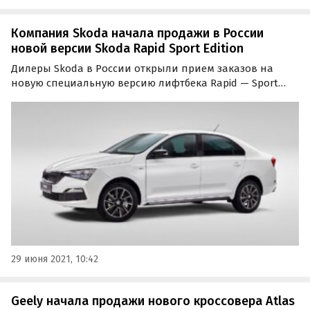
Компания Skoda начала продажи в России
новой версии Skoda Rapid Sport Edition
Дилеры Skoda в России открыли прием заказов на
новую специальную версию лифтбека Rapid — Sport
Edition. Стоимость автомобиля, отличного от остальных
эксклюзивным дизайном интерьера и экстерьера,
составляет 1 215 000 рублей.
29 июня 2021, 10:42
Geely начала продажи нового кроссовера Atlas