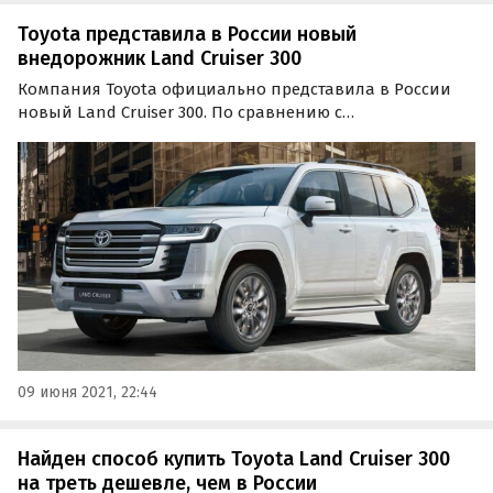
Toyota представила в России новый
внедорожник Land Cruiser 300
Компания Toyota официально представила в России
новый Land Cruiser 300. По сравнению с
предшественником образца 2007 года внедорожник
серьезно эволюционировал буквально во всем:
дизайне, оснащении, «технике» и, в конце концов,
самих внедорожных…
09 июня 2021, 22:44
Найден способ купить Toyota Land Cruiser 300
на треть дешевле, чем в России