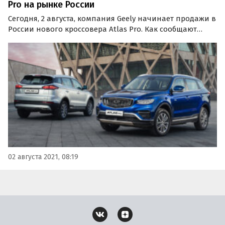
Pro на рынке России
Сегодня, 2 августа, компания Geely начинает продажи в
России нового кроссовера Atlas Pro. Как сообщают
«Автоновости дня», будущий преемник «обычного»
Atlas доступен россиянам в двух комплектациях
(Flagship и Flagship+) по цене 2 119 990 и 2 184 990…
02 августа 2021, 08:19