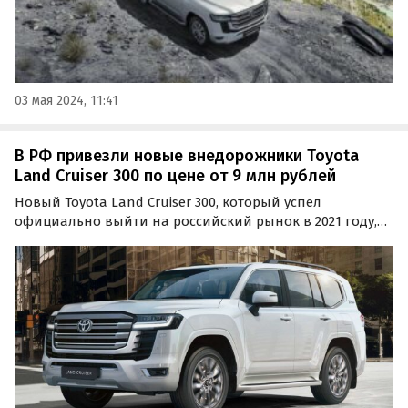
03 мая 2024, 11:41
В РФ привезли новые внедорожники Toyota
Land Cruiser 300 по цене от 9 млн рублей
Новый Toyota Land Cruiser 300, который успел
официально выйти на российский рынок в 2021 году,
теперь возят к нам по альтернативным схемам. И если
прошлой осенью цены на него начинались на одном
из классифайдов от 12 700 000 рублей, то теперь он…