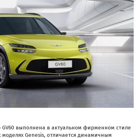
о GV60 выполнена в актуальном фирменном стиле
х моделях Genesis, отличается динамичным