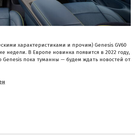
скими характеристиками и прочим) Genesis GV60
е недели. В Европе новинка появится в 2022 году,
о Genesis пока туманны — будем ждать новостей от
ен