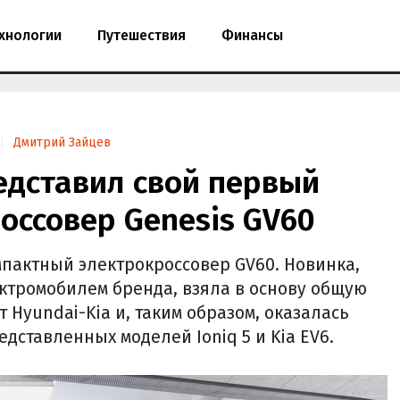
хнологии
Путешествия
Финансы
Дмитрий Зайцев
едставил свой первый
оссовер Genesis GV60
мпактный электрокроссовер GV60. Новинка,
ктромобилем бренда, взяла в основу общую
Hyundai-Kia и, таким образом, оказалась
ставленных моделей Ioniq 5 и Kia EV6.