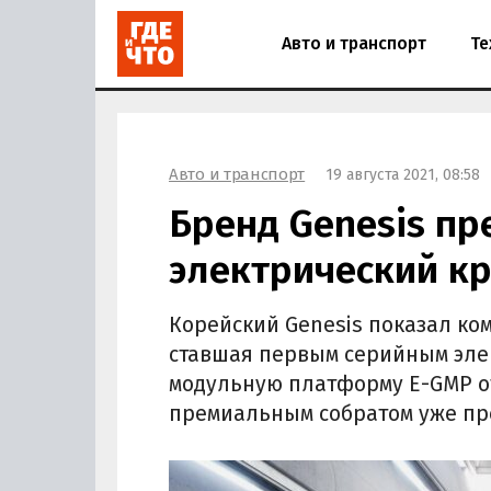
Авто и транспорт
Те
Авто и транспорт
19 августа 2021, 08:58
Бренд Genesis пр
электрический кр
Корейский Genesis показал ко
ставшая первым серийным эле
модульную платформу E-GMP от 
премиальным собратом уже пред