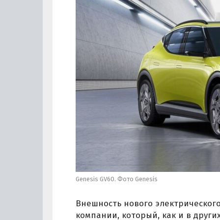
Genesis GV60. Фото Genesis
Внешность нового электрическог
компании, который, как и в други