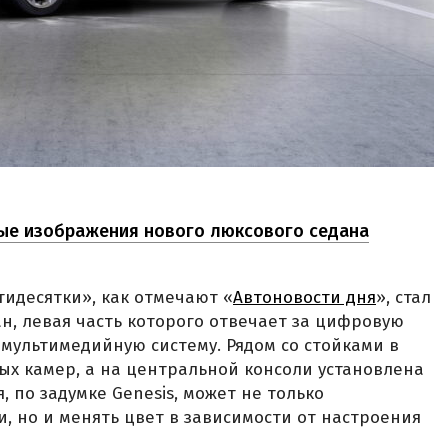
вые изображения нового люксового седана
идесятки», как отмечают «
Автоновости дня
», стал
, левая часть которого отвечает за цифровую
 мультимедийную систему. Рядом со стойками в
х камер, а на центральной консоли установлена
, по задумке Genesis, может не только
 но и менять цвет в зависимости от настроения