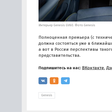
Интерьер Genesis GV60. Фото Genesis
Полноценная премьера (с техниче
должна состояться уже в ближайши
а вот в России перспективы таког
представительства.
Подпишитесь на нас:
ВКонтакте
,
Дз
Genesis