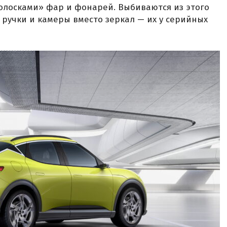
олосками» фар и фонарей. Выбиваются из этого
ручки и камеры вместо зеркал — их у серийных