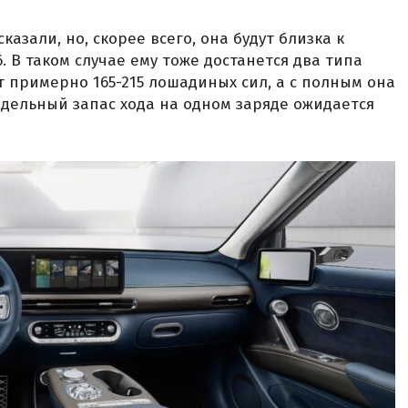
казали, но, скорее всего, она будут близка к
. В таком случае ему тоже достанется два типа
т примерно 165-215 лошадиных сил, а с полным она
едельный запас хода на одном заряде ожидается