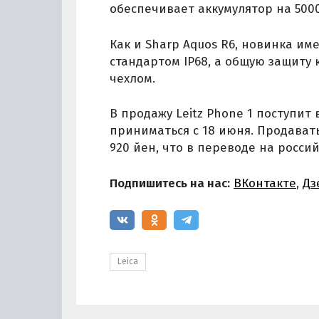
обеспечивает аккумулятор на 5000
Как и Sharp Aquos R6, новинка им
стандартом IP68, а общую защит
чехлом.
В продажу Leitz Phone 1 поступит 
приниматься с 18 июня. Продавать
920 йен, что в переводе на россий
Подпишитесь на нас:
ВКонтакте
,
Дз
Leica