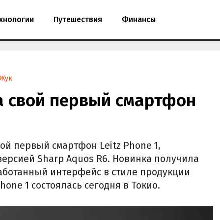
хнологии
Путешествия
Финансы
 Жук
а свой первый смартфон
ой первый смартфон Leitz Phone 1,
ерсией Sharp Aquos R6. Новинка получила
аботанный интерфейс в стиле продукции
Phone 1 состоялась сегодня в Токио.