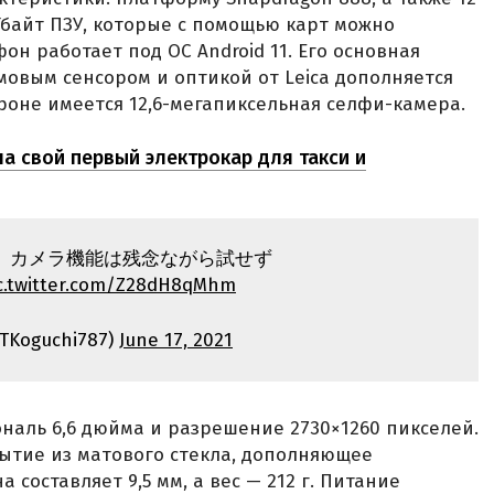
Гбайт ПЗУ, которые с помощью карт можно
он работает под ОС Android 11. Его основная
овым сенсором и оптикой от Leica дополняется
роне имеется 12,6-мегапиксельная селфи-камера.
ла свой первый электрокар для такси и
 1」。カメラ機能は残念ながら試せず
c.twitter.com/Z28dH8qMhm
TKoguchi787)
June 17, 2021
ональ 6,6 дюйма и разрешение 2730×1260 пикселей.
ытие из матового стекла, дополняющее
 составляет 9,5 мм, а вес — 212 г. Питание