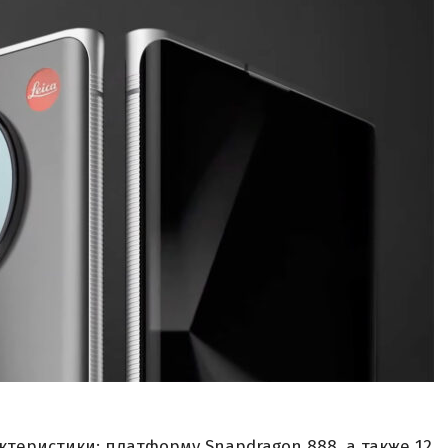
теристики: платформу Snapdragon 888, а также 12