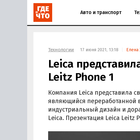
Авто и транспорт
Те
Технологии
17 июня 2021, 13:18
Елена
Leica представил
Leitz Phone 1
Компания Leica представила св
являющийся переработанной в
индустриальный дизайн и дор
Leica. Презентация Leica Leitz 