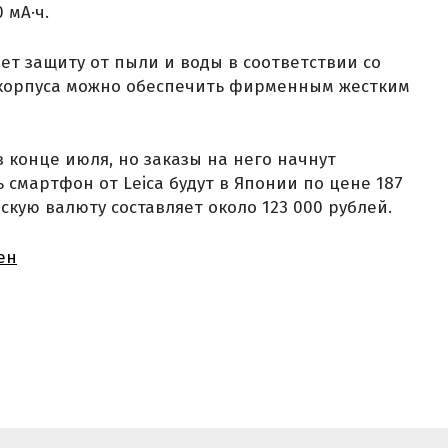
 мА·ч.
еет защиту от пыли и воды в соответствии со
у корпуса можно обеспечить фирменным жестким
в конце июля, но заказы на него начнут
 смартфон от Leica будут в Японии по цене 187
скую валюту составляет около 123 000 рублей.
ен