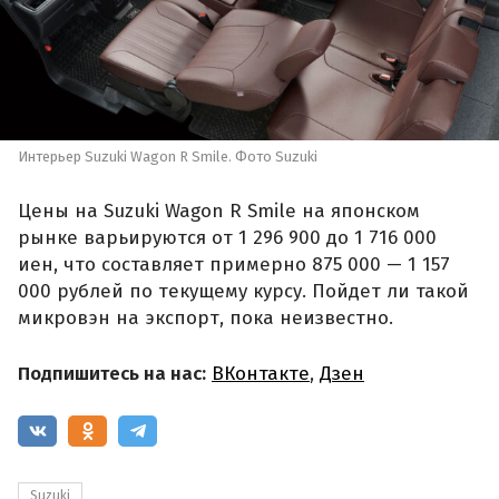
Интерьер Suzuki Wagon R Smile. Фото Suzuki
Цены на Suzuki Wagon R Smile на японском
рынке варьируются от 1 296 900 до 1 716 000
иен, что составляет примерно 875 000 — 1 157
000 рублей по текущему курсу. Пойдет ли такой
микровэн на экспорт, пока неизвестно.
Подпишитесь на нас:
ВКонтакте
,
Дзен
Suzuki