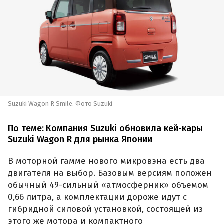
Suzuki Wagon R Smile. Фото Suzuki
По теме:
Компания Suzuki обновила кей-кары
Suzuki Wagon R для рынка Японии
В моторной гамме нового микровэна есть два
двигателя на выбор. Базовым версиям положен
обычный 49-сильный «атмосферник» объемом
0,66 литра, а комплектации дороже идут с
гибридной силовой установкой, состоящей из
этого же мотора и компактного