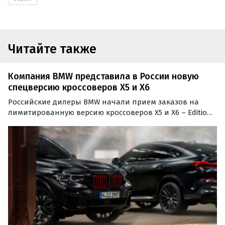
Читайте также
Компания BMW представила в России новую
спецверсию кроссоверов X5 и X6
Российские дилеры BMW начали прием заказов на
лимитированную версию кроссоверов X5 и X6 – Edition
Black Vermilion. Как сообщают «Автоновости дня» со
ссылкой на пресс-службу баварской марки, цены на
автомобили стартуют от 10 990 000 и 11 220 000…