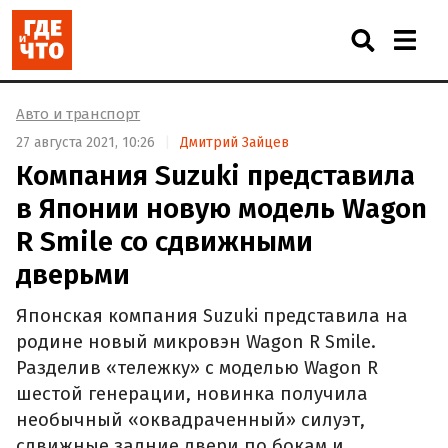
Авто и транспорт
27 августа 2021, 10:26
Дмитрий Зайцев
Компания Suzuki представила
в Японии новую модель Wagon
R Smile со сдвижными
дверьми
Японская компания Suzuki представила на
родине новый микровэн Wagon R Smile.
Разделив «тележку» с моделью Wagon R
шестой генерации, новинка получила
необычный «оквадраченный» силуэт,
сдвижные задние двери по бокам и