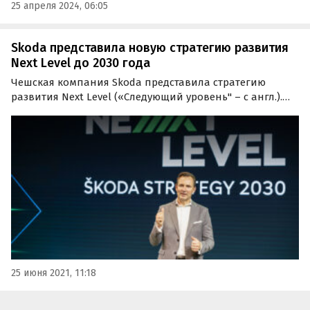
25 апреля 2024, 06:05
Skoda представила новую стратегию развития
Next Level до 2030 года
Чешская компания Skoda представила стратегию
развития Next Level («Следующий уровень" – с англ.).
План, расписанный до 2030 года, предусматривает
выпуск минимум трех доступных электрокаров и
увеличение продаж бренда на всех ключевых рынках,
включая…
25 июня 2021, 11:18