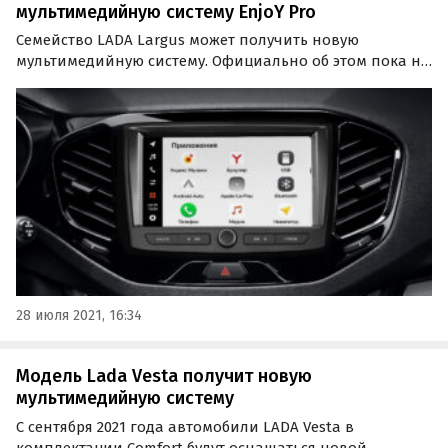
мультимедийную систему EnjoY Pro
Семейство LADA Largus может получить новую
мультимедийную систему. Официально об этом пока не
сообщалось, но панель с ней уже запатентована – ее
изображения накануне появились в базе
Федерального института промышленной
собственности (ФИПС).
28 июля 2021, 16:34
Модель Lada Vesta получит новую
мультимедийную систему
С сентября 2021 года автомобили LADA Vesta в
комплектации Comfort будут оснащаться новой