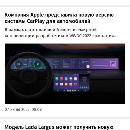
Компания Apple представила новую версию
системы CarPlay для автомобилей
В рамках стартовавшей 6 июня всемирной
конференции разработчиков WWDC 2022 компания
Apple анонсировала свои новые программные
продукты. Среди них — обновленная автомобильная
мультимедийная система CarPlay, с помощью которой
пользователи теперь…
07 июня 2022, 08:09
Модель Lada Largus может получить новую