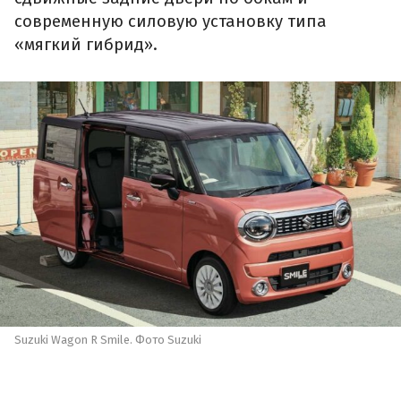
современную силовую установку типа
«мягкий гибрид».
Suzuki Wagon R Smile. Фото Suzuki